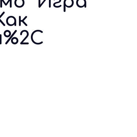
о ️ Игра
Как
и%2C