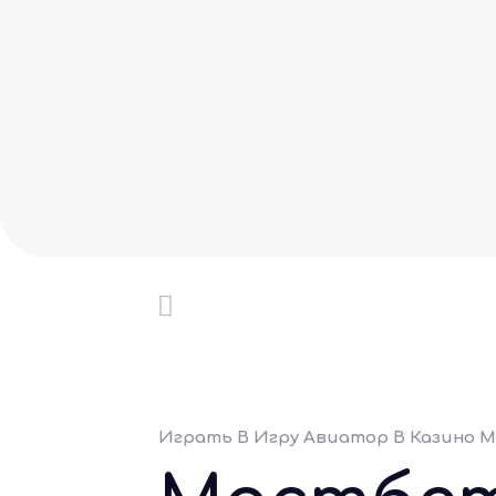
Играть В Игру Авиатор В Казино Mo