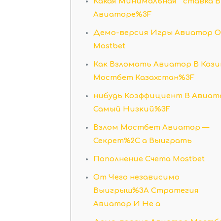
Какая Минимальная” “ставка В
Авиаторе%3F
Демо-версия Игры Авиатор 
Mostbet
Как Взломать Авиатор В Кази
Мостбет Казахстан%3F
нибудь Коэффициент В Авиат
Самый Низкий%3F
Взлом Мостбет Авиатор —
Секрет%2C а Выиграть
Пополнение Счета Mostbet
От Чего независимо
Выигрыш%3A Стратегия
Авиатор И Не а