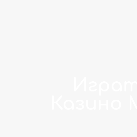
Играт
Казино M