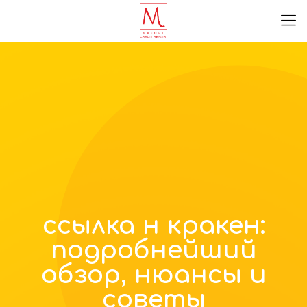
ссылка н кракен:
подробнейший
обзор, нюансы и
советы