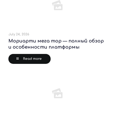
July 24, 2026
Мориарти мега тор — полный обзор
и особенности платформы
Read more