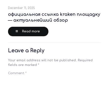
December 11, 2025
официальная ссылка kraken площадку
— актуальнейший обзор
Read more
Leave a Reply
Your email address will not be published.
Required
fields are marked
*
Comment
*