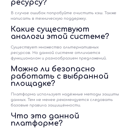
ресурсу?
В случае ошибок попробуйте очистить кэш. Также
написать в техническую поддержку.
Какие существуют
аналоги этой системе?
Существует множество альтернативных
ресурсов. Но данной системе отличается
функционалом и разнообразием предложений.
Можно ли безопасно
работать с выбранной
площадке?
Платформа использует надёжные методы защиты
данных. Тем не менее рекомендуется следовать
базовые правила защищённости.
Что это данной
платформе?