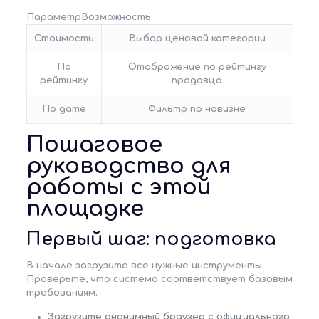
ПараметрВозможность
Стоимость
Выбор ценовой категории
По
Отображение по рейтингу
рейтингу
продавца
По дате
Фильтр по новизне
Пошаговое
руководство для
работы с этой
площадке
Первый шаг: подготовка
В начале загрузите все нужные инструменты.
Проверьте, что система соответствует базовым
требованиям.
Загрузите анонимный браузер с официального