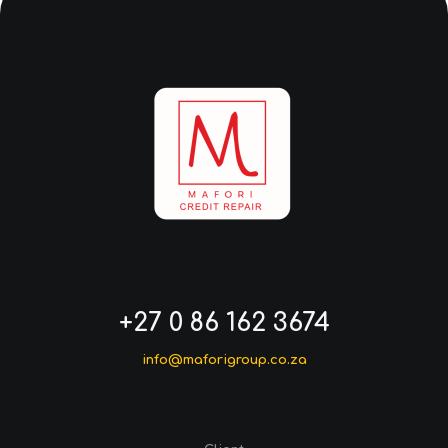
+27 0 86 162 3674
info@maforigroup.co.za