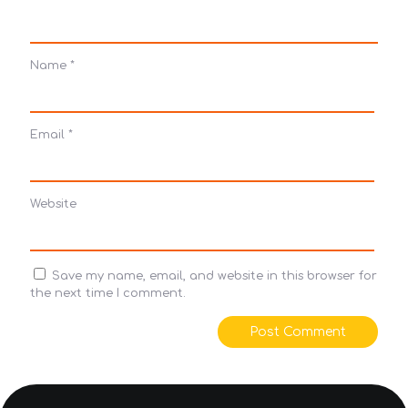
Name
*
Email
*
Website
Save my name, email, and website in this browser for
the next time I comment.