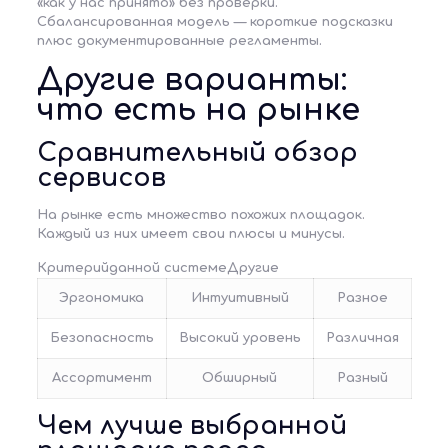
«как у нас принято» без проверки.
Сбалансированная модель — короткие подсказки
плюс документированные регламенты.
Другие варианты:
что есть на рынке
Сравнительный обзор
сервисов
На рынке есть множество похожих площадок.
Каждый из них имеет свои плюсы и минусы.
Критерийданной системеДругие
Эргономика
Интуитивный
Разное
Безопасность
Высокий уровень
Различная
Ассортимент
Обширный
Разный
Чем лучше выбранной