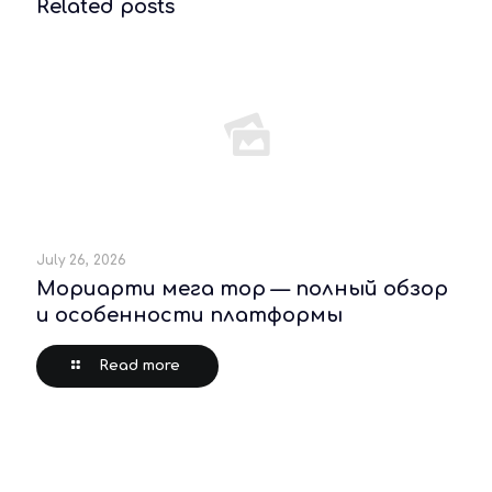
Related posts
July 26, 2026
Мориарти мега тор — полный обзор
и особенности платформы
Read more