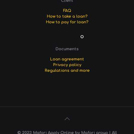
Client
FAQ
How to take a loan?
How to pay for loan?
Documents
Loan agreement
Privacy policy
Regulations and more
© 2023 Mafori Apply Online by Mafori group | All