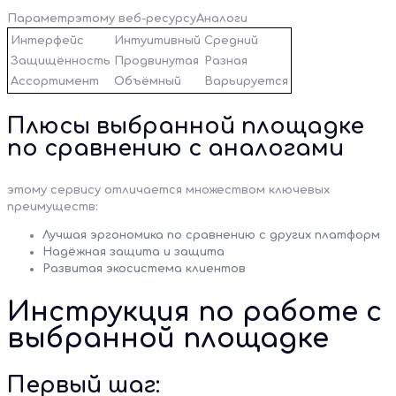
Параметрэтому веб-ресурсуАналоги
Интерфейс
Интуитивный
Средний
Защищённость
Продвинутая
Разная
Ассортимент
Объёмный
Варьируется
Плюсы выбранной площадке
по сравнению с аналогами
этому сервису отличается множеством ключевых
преимуществ:
Лучшая эргономика по сравнению с других платформ
Надёжная защита и защита
Развитая экосистема клиентов
Инструкция по работе с
выбранной площадке
Первый шаг: