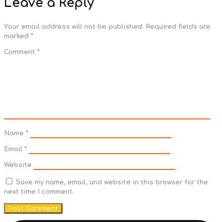
Leave a Reply
Your email address will not be published.
Required fields are
marked
*
Comment
*
Name
*
Email
*
Website
Save my name, email, and website in this browser for the
next time I comment.