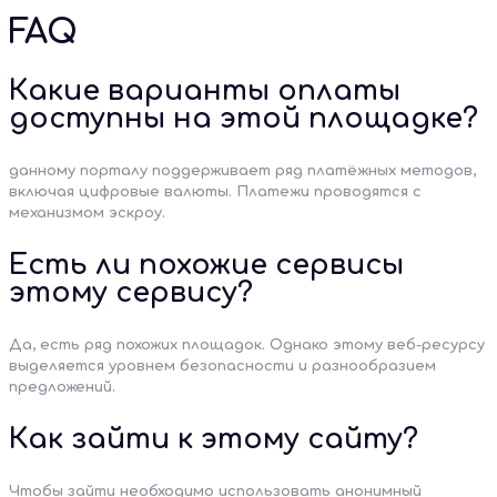
FAQ
Какие варианты оплаты
доступны на этой площадке?
данному порталу поддерживает ряд платёжных методов,
включая цифровые валюты. Платежи проводятся с
механизмом эскроу.
Есть ли похожие сервисы
этому сервису?
Да, есть ряд похожих площадок. Однако этому веб-ресурсу
выделяется уровнем безопасности и разнообразием
предложений.
Как зайти к этому сайту?
Чтобы зайти необходимо использовать анонимный