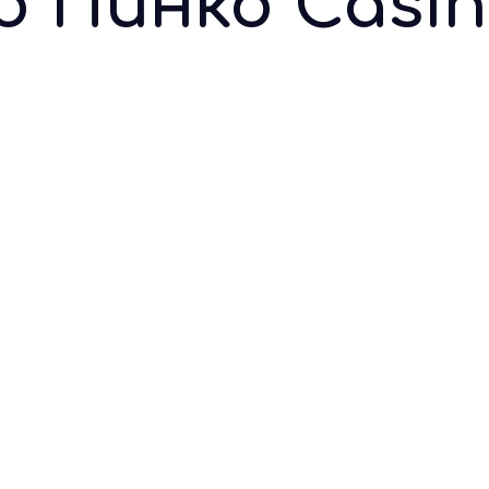
о Пинко Casi