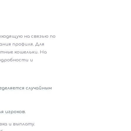
ходящую на связью по
ания профиля. Для
тные кошельки. На
Подробности и
ределяется случайным
я игроков.
ка и выплату.