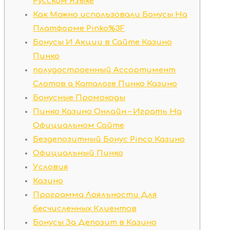
Русском Языке
Как Можно использовали Бонусы На
Платформе Pinko%3F
Бонусы И Акции в Сайте Казино
Пинко
полудостроенный Ассортимент
Слотов а Каталоге Пинко Казино
Бонусные Промокоды
Пинко Казино Онлайн – Играть На
Официальном Сайте
Бездепозитный Бонус Pinco Казино
Официальный Пинко
Условия
Казино
Программа Лояльности Для
бесчисленных Клиентов
Бонусы За Депозит в Казино