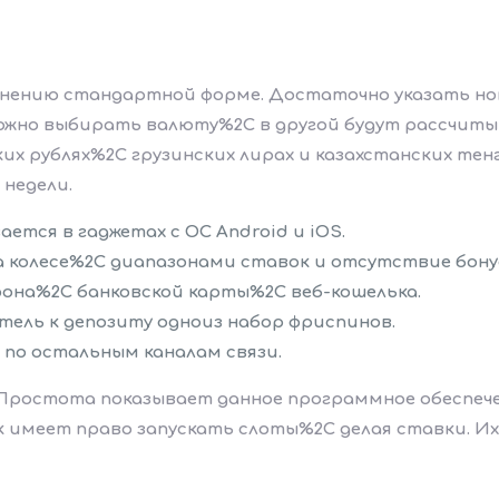
олнению стандартной форме. Достаточно указать н
можно выбирать валюту%2C в другой будут рассчит
х рублях%2C грузинских лирах и казахстанских тенг
недели.
ется в гаджетах с ОС Android и iOS.
 колесе%2C диапазонами ставок и отсутствие бону
ефона%2C банковской карты%2C веб-кошелька.
тель к депозиту одноиз набор фриспинов.
по остальным каналам связи.
 Простота показывает данное программное обеспеч
к имеет право запускать слоты%2C делая ставки. И