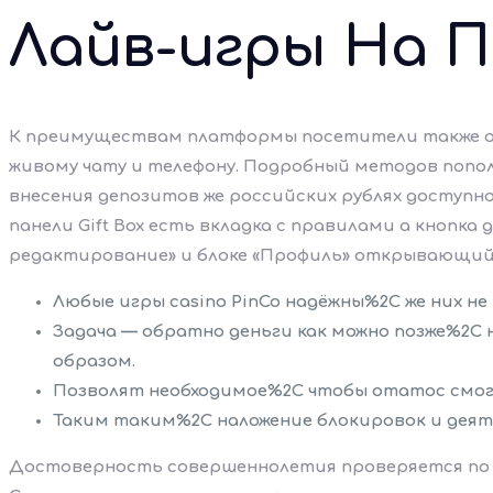
Лайв-игры На 
К преимуществам платформы посетители также о
живому чату и телефону. Подробный методов попол
внесения депозитов же российских рублях доступ
панели Gift Box есть вкладка с правилами а кнопка
редактирование» и блоке «Профиль» открывающий
Любые игры casino PinCo надёжны%2C же них н
Задача ― обратно деньги как можно позже%2C
образом.
Позволят необходимое%2C чтобы отатос смог
Таким таким%2C наложение блокировок и деят
Достоверность совершеннолетия проверяется по к