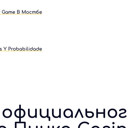
or Game В Мостбе
s Y Probabilidade
о официально