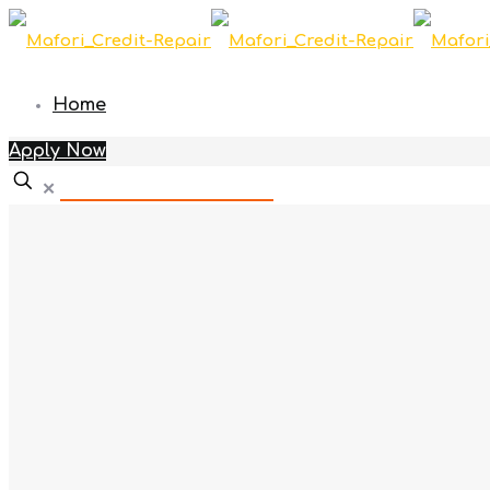
Home
Apply Now
✕