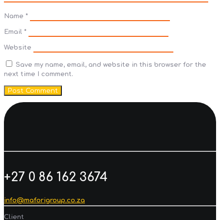
Name
*
Email
*
Website
Save my name, email, and website in this browser for the
next time I comment.
+27 0 86 162 3674
info@maforigroup.co.za
Client