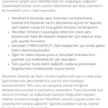
casinonun çeşitli slot tekliflerinde bir başlangıç sağlıyor.”
“[newline]Mostbet canlı casino bölümünde yer alan oyunların
en hareketli olanı rulet oyunudur.
Mostbet’e katılmak, spor bahisleri ve kumarhane
oyunlarının heyecan verici dünyasına açılan bir kapıdır,
yeni üyeler cazip bir hoş geldin bonusu ile karşılanır.
Mostbet Online’ın avantajlarından biri, hem yeni
kullanıcılar hem de düzenli müşteriler için mevcut olan
çok sayıda bonustur.
Mostbet THROUGHOUT, Türk müşteriler için önde gelen
bahis destinasyonudur.
Eğer bir boks hayranıysanız, Mostbet bahislerinizi
yapmak için mükemmel bir yer olacaktır.
Tüm oyunlar buna dahil değildir, sadece promosyon
koşullarında listelenenler oyuna katılır.
Mostbet Destek ve Canlı Yardım sayfasında ayrıca web-site
içerisinde tüm aktiviteleriniz için bir soru bankası
bulunmaktadır. Tüm soru ve cevaplar, merak ettiğiniz
dimensions soruların yanıtlarını verecektir. Para yatırmak için
mevcut minimum ve maksimum tutarlar doğrudan seçilen
ödeme sistemine bağlıdır. Mostbet sitesini ziyaret eden bir
ziyaretçinin sosyal ağlarda” “güncel sayfaları varsa, bunlar