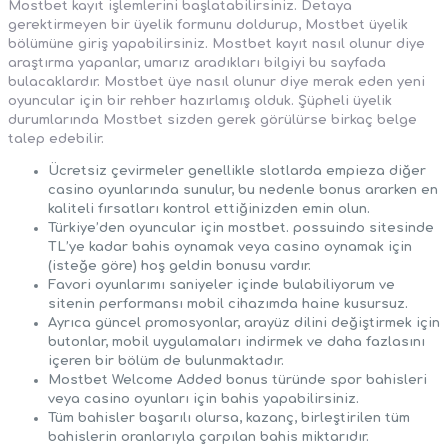
Mostbet kayıt işlemlerini başlatabilirsiniz. Detaya
gerektirmeyen bir üyelik formunu doldurup, Mostbet üyelik
bölümüne giriş yapabilirsiniz. Mostbet kayıt nasıl olunur diye
araştırma yapanlar, umarız aradıkları bilgiyi bu sayfada
bulacaklardır. Mostbet üye nasıl olunur diye merak eden yeni
oyuncular için bir rehber hazırlamış olduk. Şüpheli üyelik
durumlarında Mostbet sizden gerek görülürse birkaç belge
talep edebilir.
Ücretsiz çevirmeler genellikle slotlarda empieza diğer
casino oyunlarında sunulur, bu nedenle bonus ararken en
kaliteli fırsatları kontrol ettiğinizden emin olun.
Türkiye’den oyuncular için mostbet. possuindo sitesinde
TL’ye kadar bahis oynamak veya casino oynamak için
(isteğe göre) hoş geldin bonusu vardır.
Favori oyunlarımı saniyeler içinde bulabiliyorum ve
sitenin performansı mobil cihazımda haine kusursuz.
Ayrıca güncel promosyonlar, arayüz dilini değiştirmek için
butonlar, mobil uygulamaları indirmek ve daha fazlasını
içeren bir bölüm de bulunmaktadır.
Mostbet Welcome Added bonus türünde spor bahisleri
veya casino oyunları için bahis yapabilirsiniz.
Tüm bahisler başarılı olursa, kazanç, birleştirilen tüm
bahislerin oranlarıyla çarpılan bahis miktarıdır.