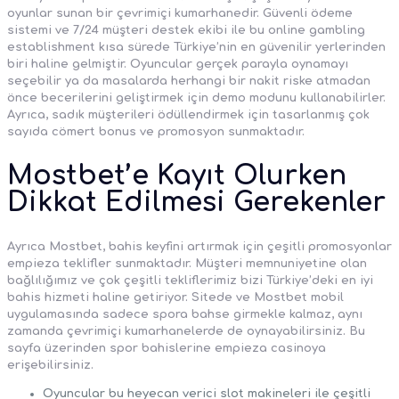
oyunlar sunan bir çevrimiçi kumarhanedir. Güvenli ödeme
sistemi ve 7/24 müşteri destek ekibi ile bu online gambling
establishment kısa sürede Türkiye’nin en güvenilir yerlerinden
biri haline gelmiştir. Oyuncular gerçek parayla oynamayı
seçebilir ya da masalarda herhangi bir nakit riske atmadan
önce becerilerini geliştirmek için demo modunu kullanabilirler.
Ayrıca, sadık müşterileri ödüllendirmek için tasarlanmış çok
sayıda cömert bonus ve promosyon sunmaktadır.
Mostbet’e Kayıt Olurken
Dikkat Edilmesi Gerekenler
Ayrıca Mostbet, bahis keyfini artırmak için çeşitli promosyonlar
empieza teklifler sunmaktadır. Müşteri memnuniyetine olan
bağlılığımız ve çok çeşitli tekliflerimiz bizi Türkiye’deki en iyi
bahis hizmeti haline getiriyor. Sitede ve Mostbet mobil
uygulamasında sadece spora bahse girmekle kalmaz, aynı
zamanda çevrimiçi kumarhanelerde de oynayabilirsiniz. Bu
sayfa üzerinden spor bahislerine empieza casinoya
erişebilirsiniz.
Oyuncular bu heyecan verici slot makineleri ile çeşitli