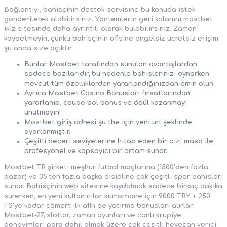
Bağlantıyı, bahisçinin destek servisine bu konuda istek
gönderilerek alabilirsiniz. Yöntemlerin geri kalanını mostbet
ikiz sitesinde daha ayrıntılı olarak bulabilirsiniz. Zaman
kaybetmeyin, çünkü bahisçinin ofisine engelsiz ücretsiz erişim
şu anda size açıktır.
Bunlar Mostbet tarafından sunulan avantajlardan
sadece bazılarıdır, bu nedenle bahislerinizi oynarken
mevcut tüm özelliklerden yararlandığınızdan emin olun.
Ayrıca Mostbet Casino Bonusları fırsatlarından
yararlanıp, coupe bol bonus ve ödül kazanmayı
unutmayın!
Mostbet giriş adresi şu the için yeni url şeklinde
ayarlanmıştır.
Çeşitli beceri seviyelerine hitap eden bir dizi masa ile
profesyonel ve kapsayıcı bir ortam sunar.
Mostbet TR şirketi meşhur futbol maçlarına (1500’den fazla
pazar) ve 35’ten fazla başka disipline çok çeşitli spor bahisleri
sunar. Bahisçinin web sitesine kaydolmak sadece birkaç dakika
sürerken, en yeni kullanıcılar kumarhane için 9000 TRY + 250
FS’ye kadar cömert ilk afin de yatırma bonusları alırlar.
Mostbet-27, slotlar, zaman oyunları ve canlı krupiye
deneyimleri para dahil olmak üzere çok çeşitli heyecan verici