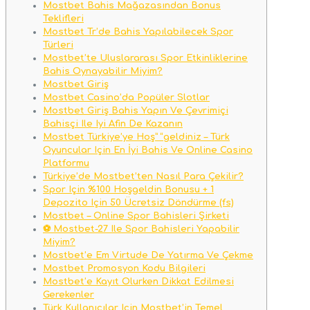
Mostbet Bahis Mağazasından Bonus
Teklifleri
Mostbet Tr’de Bahis Yapılabilecek Spor
Türleri
Mostbet’te Uluslararası Spor Etkinliklerine
Bahis Oynayabilir Miyim?
Mostbet Giriş
Mostbet Casino’da Popüler Slotlar
Mostbet Giriş Bahis Yapın Ve Çevrimiçi
Bahisçi Ile Iyi Afin De Kazanın
Mostbet Türkiye’ye Hoş” “geldiniz – Türk
Oyuncular Için En İyi Bahis Ve Online Casino
Platformu
Türkiye’de Mostbet’ten Nasıl Para Çekilir?
Spor Için %100 Hoşgeldin Bonusu + 1
Depozito Için 50 Ücretsiz Döndürme (fs)
Mostbet – Online Spor Bahisleri Şirketi
⚽ Mostbet-27 Ile Spor Bahisleri Yapabilir
Miyim?
Mostbet’e Em Virtude De Yatırma Ve Çekme
Mostbet Promosyon Kodu Bilgileri
Mostbet’e Kayıt Olurken Dikkat Edilmesi
Gerekenler
Türk Kullanıcılar Için Mostbet’in Temel