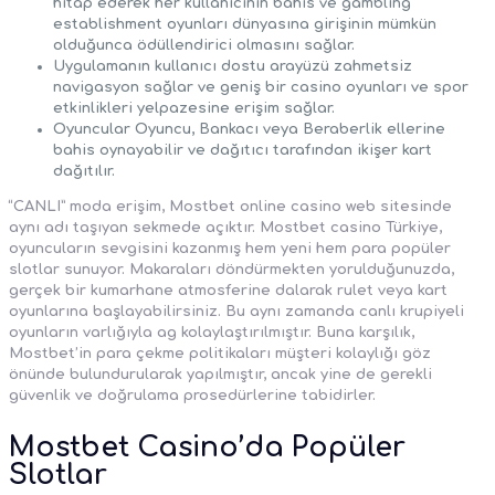
hitap ederek her kullanıcının bahis ve gambling
establishment oyunları dünyasına girişinin mümkün
olduğunca ödüllendirici olmasını sağlar.
Uygulamanın kullanıcı dostu arayüzü zahmetsiz
navigasyon sağlar ve geniş bir casino oyunları ve spor
etkinlikleri yelpazesine erişim sağlar.
Oyuncular Oyuncu, Bankacı veya Beraberlik ellerine
bahis oynayabilir ve dağıtıcı tarafından ikişer kart
dağıtılır.
“CANLI” moda erişim, Mostbet online casino web sitesinde
aynı adı taşıyan sekmede açıktır. Mostbet casino Türkiye,
oyuncuların sevgisini kazanmış hem yeni hem para popüler
slotlar sunuyor. Makaraları döndürmekten yorulduğunuzda,
gerçek bir kumarhane atmosferine dalarak rulet veya kart
oyunlarına başlayabilirsiniz. Bu aynı zamanda canlı krupiyeli
oyunların varlığıyla ag kolaylaştırılmıştır. Buna karşılık,
Mostbet’in para çekme politikaları müşteri kolaylığı göz
önünde bulundurularak yapılmıştır, ancak yine de gerekli
güvenlik ve doğrulama prosedürlerine tabidirler.
Mostbet Casino’da Popüler
Slotlar