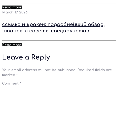
Read more
March 19, 2026
ссылка н кракен: подробнейший обзор,
нюансы и советы специалистов
Read more
Leave a Reply
Your email address will not be published.
Required fields are
marked
*
Comment
*