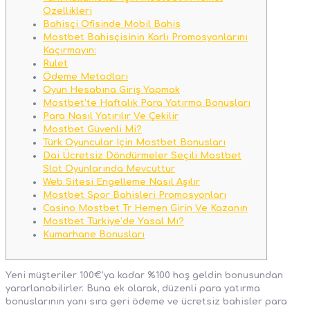
Özellikleri
Bahisçi Ofisinde Mobil Bahis
Mostbet Bahisçisinin Karlı Promosyonlarını
Kaçırmayın:
Rulet
Ödeme Metodları
Oyun Hesabına Giriş Yapmak
Mostbet’te Haftalık Para Yatırma Bonusları
Para Nasıl Yatırılır Ve Çekilir
Mostbet Güvenli Mi?
Türk Oyuncular Için Mostbet Bonusları
Dai Ücretsiz Döndürmeler Seçili Mostbet
Slot Oyunlarında Mevcuttur
Web Sitesi Engelleme Nasıl Aşılır
Mostbet Spor Bahisleri Promosyonları
Casino Mostbet Tr Hemen Girin Ve Kazanın
Mostbet Türkiye’de Yasal Mı?
Kumarhane Bonusları
Yeni müşteriler 100€’ya kadar %100 hoş geldin bonusundan
yararlanabilirler. Buna ek olarak, düzenli para yatırma
bonuslarının yanı sıra geri ödeme ve ücretsiz bahisler para