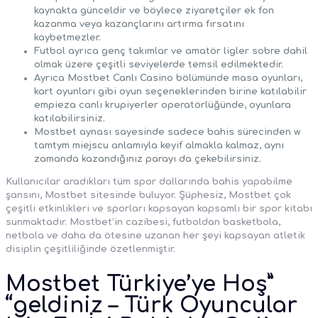
kaynakta günceldir ve böylece ziyaretçiler ek fon
kazanma veya kazançlarını artırma fırsatını
kaybetmezler.
Futbol ayrıca genç takımlar ve amatör ligler sobre dahil
olmak üzere çeşitli seviyelerde temsil edilmektedir.
Ayrıca Mostbet Canlı Casino bölümünde masa oyunları,
kart oyunları gibi oyun seçeneklerinden birine katılabilir
empieza canlı krupiyerler operatörlüğünde, oyunlara
katılabilirsiniz.
Mostbet aynası sayesinde sadece bahis sürecinden w
tamtym miejscu anlamıyla keyif almakla kalmaz, aynı
zamanda kazandığınız parayı da çekebilirsiniz.
Kullanıcılar aradıkları tüm spor dallarında bahis yapabilme
şansını, Mostbet sitesinde buluyor. Şüphesiz, Mostbet çok
çeşitli etkinlikleri ve sporları kapsayan kapsamlı bir spor kitabı
sunmaktadır. Mostbet’in cazibesi, futboldan basketbola,
netbola ve daha da ötesine uzanan her şeyi kapsayan atletik
disiplin çeşitliliğinde özetlenmiştir.
Mostbet Türkiye’ye Hoş”
“geldiniz – Türk Oyuncular