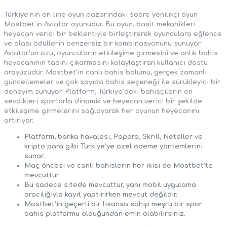
Türkiye’nin on-line oyun pazarındaki sobre yenilikçi oyun
Mostbet’in Aviator oyunudur. Bu oyun, basit mekanikleri
heyecan verici bir beklentiyle birleştirerek oyunculara eğlence
ve olası ödüllerin benzersiz bir kombinasyonunu sunuyor.
Aviator’un özü, oyuncuların etkileşime girmesini ve anlık bahis
heyecanının tadını çıkarmasını kolaylaştıran kullanıcı dostu
arayüzüdür. Mostbet’in canlı bahis bölümü, gerçek zamanlı
güncellemeler ve çok sayıda bahis seçeneği ile sürükleyici bir
deneyim sunuyor. Platform, Türkiye’deki bahisçilerin en
sevdikleri sporlarla dinamik ve heyecan verici bir şekilde
etkileşime girmelerini sağlayarak her oyunun heyecanını
artırıyor.
Platform, banka havalesi, Papara, Skrill, Neteller ve
kripto para gibi Türkiye’ye özel ödeme yöntemlerini
sunar.
Maç öncesi ve canlı bahislerin her ikisi de Mostbet’te
mevcuttur.
Bu sadece sitede mevcuttur, yani mobil uygulama
aracılığıyla kayıt yaptırırken mevcut değildir.
Mostbet’in geçerli bir lisansa sahip meşru bir spor
bahis platformu olduğundan emin olabilirsiniz.