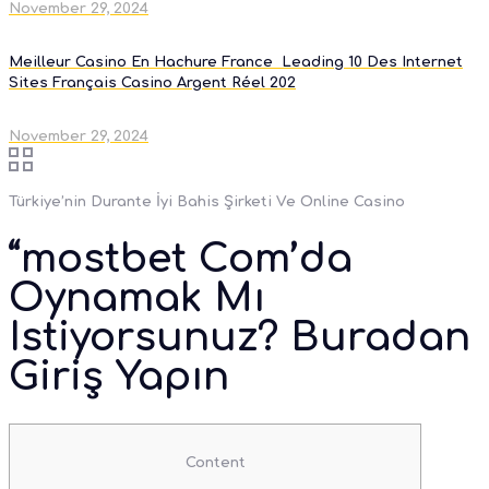
November 29, 2024
Meilleur Casino En Hachure France ️ Leading 10 Des Internet
Sites Français Casino Argent Réel 202
November 29, 2024
Türkiye’nin Durante İyi Bahis Şirketi Ve Online Casino
“mostbet Com’da
Oynamak Mı
Istiyorsunuz? Buradan
Giriş Yapın
Content