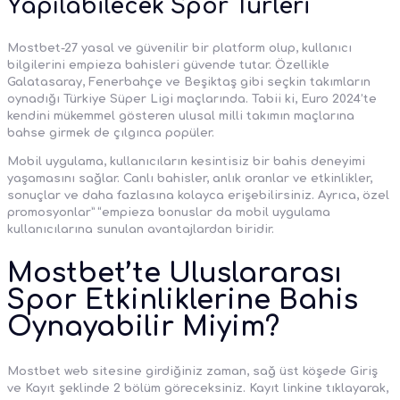
Yapılabilecek Spor Türleri
Mostbet-27 yasal ve güvenilir bir platform olup, kullanıcı
bilgilerini empieza bahisleri güvende tutar. Özellikle
Galatasaray, Fenerbahçe ve Beşiktaş gibi seçkin takımların
oynadığı Türkiye Süper Ligi maçlarında. Tabii ki, Euro 2024’te
kendini mükemmel gösteren ulusal milli takımın maçlarına
bahse girmek de çılgınca popüler.
Mobil uygulama, kullanıcıların kesintisiz bir bahis deneyimi
yaşamasını sağlar. Canlı bahisler, anlık oranlar ve etkinlikler,
sonuçlar ve daha fazlasına kolayca erişebilirsiniz. Ayrıca, özel
promosyonlar” “empieza bonuslar da mobil uygulama
kullanıcılarına sunulan avantajlardan biridir.
Mostbet’te Uluslararası
Spor Etkinliklerine Bahis
Oynayabilir Miyim?
Mostbet web sitesine girdiğiniz zaman, sağ üst köşede Giriş
ve Kayıt şeklinde 2 bölüm göreceksiniz. Kayıt linkine tıklayarak,