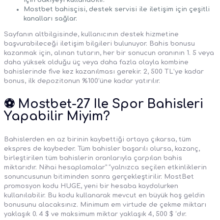
için bakiyeyi kullanabilir.
Mostbet bahisçisi, destek servisi ile iletişim için çeşitli
kanalları sağlar.
Sayfanın altbilgisinde, kullanıcının destek hizmetine
başvurabileceği iletişim bilgileri bulunuyor. Bahis bonusu
kazanmak için, alınan tutarın, her bir sonucun oranının 1. 5 veya
daha yüksek olduğu üç veya daha fazla olayla kombine
bahislerinde five kez kazanılması gerekir. 2, 500 TL’ye kadar
bonus, ilk depozitonun %100’üne kadar yatırılır.
⚽ Mostbet-27 Ile Spor Bahisleri
Yapabilir Miyim?
Bahislerden en az birinin kaybettiği ortaya çıkarsa, tüm
ekspres de kaybeder. Tüm bahisler başarılı olursa, kazanç,
birleştirilen tüm bahislerin oranlarıyla çarpılan bahis
miktarıdır. Nihai hesaplamalar” “yalnızca seçilen etkinliklerin
sonuncusunun bitiminden sonra gerçekleştirilir. MostBet
promosyon kodu HUGE, yeni bir hesaba kaydolurken
kullanılabilir. Bu kodu kullanarak mevcut en büyük hoş geldin
bonusunu alacaksınız. Minimum em virtude de çekme miktarı
yaklaşık 0. 4 $ ve maksimum miktar yaklaşık 4, 500 $ ‘dır.