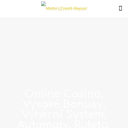
Online Casino,
Vysoké Bonusy,
Výherní System,
Automaty, Ruleta,