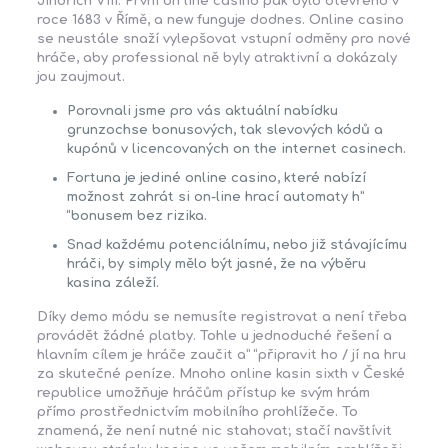
Jindřich VIII. První on line casino pak bylo otevřeno v
roce 1683 v Římě, a new funguje dodnes. Online casino
se neustále snaží vylepšovat vstupní odměny pro nové
hráče, aby professional ně byly atraktivní a dokázaly
jou zaujmout.
Porovnali jsme pro vás aktuální nabídku
grunzochse bonusových, tak slevových kódů a
kupónů v licencovaných on the internet casinech.
Fortuna je jediné online casino, které nabízí
možnost zahrát si on-line hrací automaty h”
“bonusem bez rizika.
Snad každému potenciálnímu, nebo již stávajícímu
hráči, by simply mělo být jasné, že na výběru
kasina záleží.
Díky demo módu se nemusíte registrovat a není třeba
provádět žádné platby. Tohle u jednoduché řešení a
hlavním cílem je hráče zaučit a” “připravit ho / jí na hru
za skutečné peníze. Mnoho online kasin sixth v České
republice umožňuje hráčům přístup ke svým hrám
přímo prostřednictvím mobilního prohlížeče. To
znamená, že není nutné nic stahovat; stačí navštívit