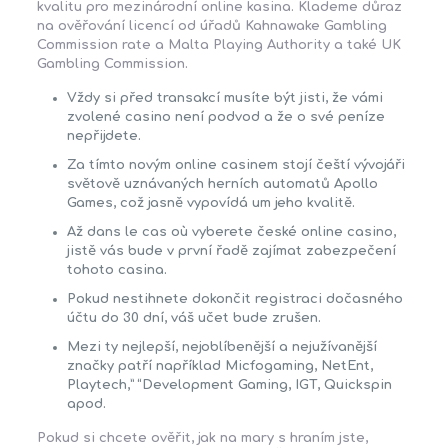
kvalitu pro mezinárodní online kasina. Klademe důraz
na ověřování licencí od úřadů Kahnawake Gambling
Commission rate a Malta Playing Authority a také UK
Gambling Commission.
Vždy si před transakcí musíte být jisti, že vámi
zvolené casino není podvod a že o své peníze
nepřijdete.
Za tímto novým online casinem stojí čeští vývojáři
světově uznávaných herních automatů Apollo
Games, což jasně vypovídá um jeho kvalitě.
Až dans le cas où vyberete české online casino,
jistě vás bude v první řadě zajímat zabezpečení
tohoto casina.
Pokud nestihnete dokončit registraci dočasného
účtu do 30 dní, váš učet bude zrušen.
Mezi ty nejlepší, nejoblíbenější a nejužívanější
značky patří například Micfogaming, NetEnt,
Playtech,” “Development Gaming, IGT, Quickspin
apod.
Pokud si chcete ověřit, jak na mary s hraním jste,