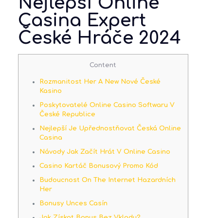
Nejlepší Online
Casina Expert
České Hráče 2024
Content
Rozmanitost Her A New Nové České
Kasino
Poskytovatelé Online Casino Softwaru V
České Republice
Nejlepší Je Upřednostňovat Česká Online
Casina
Návody Jak Začít Hrát V Online Casino
Casino Kartáč Bonusový Promo Kód
Budoucnost On The Internet Hazardních
Her
Bonusy Unces Casín
Jak Získat Bonus Bez Vkladu?