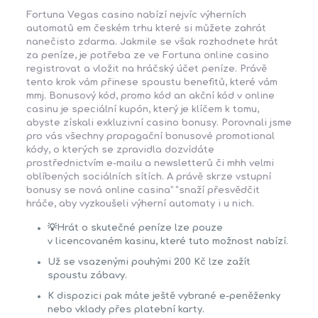
Fortuna Vegas casino nabízí nejvíc výherních
automatů em českém trhu které si můžete zahrát
nanečisto zdarma. Jakmile se však rozhodnete hrát
za peníze, je potřeba ze ve Fortuna online casino
registrovat a vložit na hráčský účet peníze. Právě
tento krok vám přinese spoustu benefitů, které vám
mmj. Bonusový kód, promo kód an akční kód v online
casinu je speciální kupón, který je klíčem k tomu,
abyste získali exkluzivní casino bonusy. Porovnali jsme
pro vás všechny propagační bonusové promotional
kódy, o kterých se zpravidla dozvídáte
prostřednictvím e-mailu a newsletterů či mhh velmi
oblíbených sociálních sítích. A právě skrze vstupní
bonusy se nová online casina” “snaží přesvědčit
hráče, aby vyzkoušeli výherní automaty i u nich.
💡Hrát o skutečné peníze lze pouze
v licencovaném kasinu, které tuto možnost nabízí.
Už se vsazenými pouhými 200 Kč lze zažít
spoustu zábavy.
K dispozici pak máte ještě vybrané e-peněženky
nebo vklady přes platební karty.