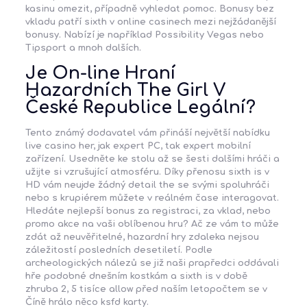
kasinu omezit, případně vyhledat pomoc. Bonusy bez
vkladu patří sixth v online casinech mezi nejžádanější
bonusy. Nabízí je například Possibility Vegas nebo
Tipsport a mnoh dalších.
Je On-line Hraní
Hazardních The Girl V
České Republice Legální?
Tento známý dodavatel vám přináší největší nabídku
live casino her, jak expert PC, tak expert mobilní
zařízení. Usedněte ke stolu až se šesti dalšími hráči a
užijte si vzrušující atmosféru. Díky přenosu sixth is v
HD vám neujde žádný detail the se svými spoluhráči
nebo s krupiérem můžete v reálném čase interagovat.
Hledáte nejlepší bonus za registraci, za vklad, nebo
promo akce na vaši oblíbenou hru? Ač ze vám to může
zdát až neuvěřitelné, hazardní hry zdaleka nejsou
záležitostí posledních desetiletí. Podle
archeologických nálezů se již naši prapředci oddávali
hře podobné dnešním kostkám a sixth is v době
zhruba 2, 5 tisíce allow před naším letopočtem se v
Číně hrálo něco ksfd karty.