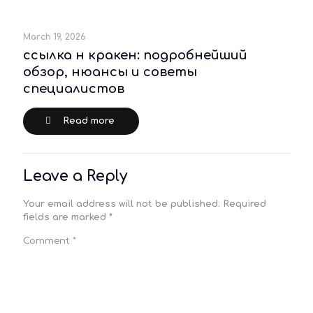
March 19, 2026
ссылка н кракен: подробнейший
обзор, нюансы и советы
специалистов
Read more
Leave a Reply
Your email address will not be published.
Required
fields are marked
*
Comment
*