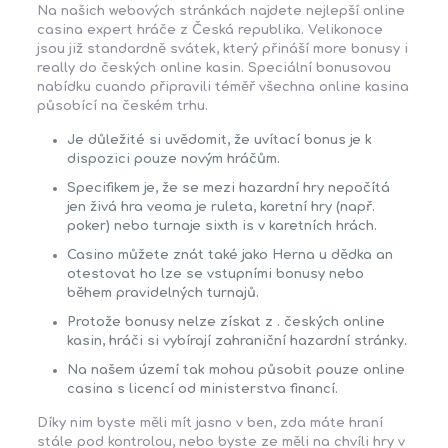
Na našich webových stránkách najdete nejlepší online
casina expert hráče z Česká republika. Velikonoce
jsou již standardně svátek, který přináší more bonusy i
really do českých online kasin. Speciální bonusovou
nabídku cuando připravili téměř všechna online kasina
působící na českém trhu.
Je důležité si uvědomit, že uvítací bonus je k
dispozici pouze novým hráčům.
Specifikem je, že se mezi hazardní hry nepočítá
jen živá hra veoma je ruleta, karetní hry (např.
poker) nebo turnaje sixth is v karetních hrách.
Casino můžete znát také jako Herna u dědka an
otestovat ho lze se vstupními bonusy nebo
během pravidelných turnajů.
Protože bonusy nelze získat z . českých online
kasin, hráči si vybírají zahraniční hazardní stránky.
Na našem území tak mohou působit pouze online
casina s licencí od ministerstva financí.
Díky nim byste měli mít jasno v ben, zda máte hraní
stále pod kontrolou, nebo byste ze měli na chvíli hry v