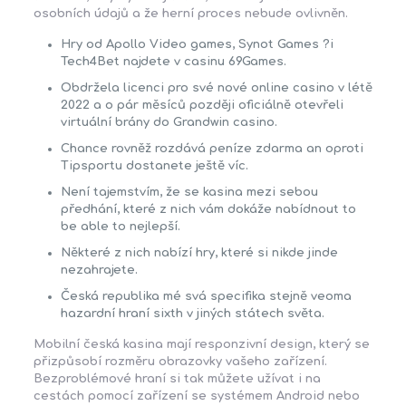
osobních údajů a že herní proces nebude ovlivněn.
Hry od Apollo Video games, Synot Games ?i
Tech4Bet najdete v casinu 69Games.
Obdržela licenci pro své nové online casino v létě
2022 a o pár měsíců později oficiálně otevřeli
virtuální brány do Grandwin casino.
Chance rovněž rozdává peníze zdarma an oproti
Tipsportu dostanete ještě víc.
Není tajemstvím, že se kasina mezi sebou
předhání, které z nich vám dokáže nabídnout to
be able to nejlepší.
Některé z nich nabízí hry, které si nikde jinde
nezahrajete.
Česká republika mé svá specifika stejně veoma
hazardní hraní sixth v jiných státech světa.
Mobilní česká kasina mají responzivní design, který se
přizpůsobí rozměru obrazovky vašeho zařízení.
Bezproblémové hraní si tak můžete užívat i na
cestách pomocí zařízení se systémem Android nebo