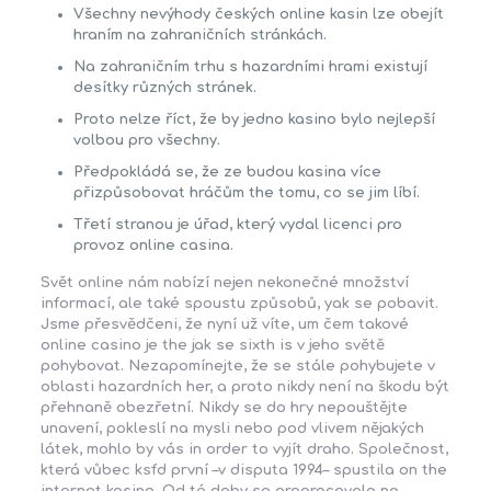
Všechny nevýhody českých online kasin lze obejít
hraním na zahraničních stránkách.
Na zahraničním trhu s hazardními hrami existují
desítky různých stránek.
Proto nelze říct, že by jedno kasino bylo nejlepší
volbou pro všechny.
Předpokládá se, že ze budou kasina více
přizpůsobovat hráčům the tomu, co se jim líbí.
Třetí stranou je úřad, který vydal licenci pro
provoz online casina.
Svět online nám nabízí nejen nekonečné množství
informací, ale také spoustu způsobů, yak se pobavit.
Jsme přesvědčeni, že nyní už víte, um čem takové
online casino je the jak se sixth is v jeho světě
pohybovat. Nezapomínejte, že se stále pohybujete v
oblasti hazardních her, a proto nikdy není na škodu být
přehnaně obezřetní. Nikdy se do hry nepouštějte
unavení, pokleslí na mysli nebo pod vlivem nějakých
látek, mohlo by vás in order to vyjít draho. Společnost,
která vůbec ksfd první –v disputa 1994– spustila on the