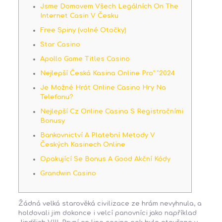
Jsme Domovem Všech Legálních On The
Internet Casin V Česku
Free Spiny (volné Otočky)
Star Casino
Apollo Game Titles Casino
Nejlepší Česká Kasina Online Pro” “2024
Je Možné Hrát Online Casino Hry Na
Telefonu?
Nejlepší Cz Online Casina S Registračními
Bonusy
Bankovnictví A Platební Metody V
Českých Kasinech Online
Opakující Se Bonus A Good Akční Kódy
Grandwin Casino
Žádná velká starověká civilizace ze hrám nevyhnula, a
holdovali jim dokonce i velcí panovníci jako například