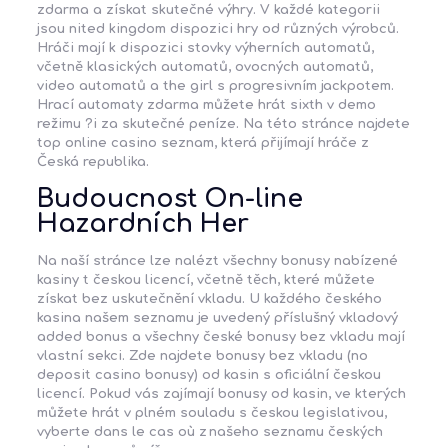
zdarma a získat skutečné výhry. V každé kategorii
jsou nited kingdom dispozici hry od různých výrobců.
Hráči mají k dispozici stovky výherních automatů,
včetně klasických automatů, ovocných automatů,
video automatů a the girl s progresivním jackpotem.
Hrací automaty zdarma můžete hrát sixth v demo
režimu ?i za skutečné peníze. Na této stránce najdete
top online casino seznam, která přijímají hráče z
Česká republika.
Budoucnost On-line
Hazardních Her
Na naší stránce lze nalézt všechny bonusy nabízené
kasiny t českou licencí, včetně těch, které můžete
získat bez uskutečnění vkladu. U každého českého
kasina našem seznamu je uvedený příslušný vkladový
added bonus a všechny české bonusy bez vkladu mají
vlastní sekci. Zde najdete bonusy bez vkladu (no
deposit casino bonusy) od kasin s oficiální českou
licencí. Pokud vás zajímají bonusy od kasin, ve kterých
můžete hrát v plném souladu s českou legislativou,
vyberte dans le cas où z našeho seznamu českých