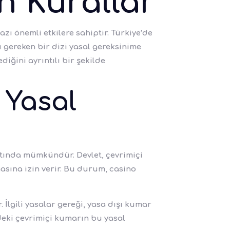
n Kurallar
zı önemli etkilere sahiptir. Türkiye’de
ı gereken bir dizi yasal gereksinime
iğini ayrıntılı bir şekilde
 Yasal
ltında mümkündür. Devlet, çevrimiçi
masına izin verir. Bu durum, casino
. İlgili yasalar gereği, yasa dışı kumar
’deki çevrimiçi kumarın bu yasal