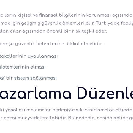
cıların kişisel ve finansal bilgilerinin korunması açısınd
amak için gelişmiş güvenlik önlemleri alır. Türkiye’de faal
lanıcılar açısından önemli bir risk teşkil eder.
rken şu güvenlik önlemlerine dikkat etmelidir:
otokollerinin uygulanması
sistemlerinin olması
ffaf bir sistem sağlanması
Pazarlama Düzenl
ki yasal düzenlemeler nedeniyle sıkı sınırlamalar altında
r cezai müeyyidelere tabidir. Bu nedenle, casino online g