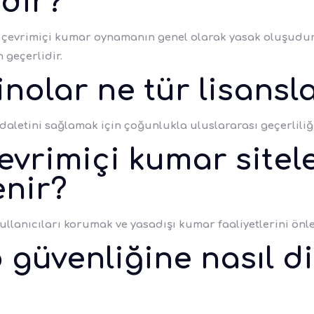
dir?
çevrimiçi kumar oynamanın genel olarak yasak oluşudur. B
 geçerlidir.
nolar ne tür lisansl
daletini sağlamak için çoğunlukla uluslararası geçerliliği
evrimiçi kumar sitel
enir?
kullanıcıları korumak ve yasadışı kumar faaliyetlerini önle
 güvenliğine nasıl d