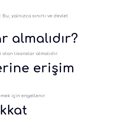
u, yalnızca sınırlı ve devlet
ar almalıdır?
 olan lisanslar almalıdır.
erine erişim
mek için engellenir.
ikkat