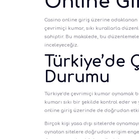
Online Gi
Casino online giriş üzerine odaklanan d
çevrimiçi kumar, sıkı kurallarla düzenl
sahiptir. Bu makalede, bu düzenlemeleri
inceleyeceğiz.
Türkiye’de 
Durumu
Türkiye’de çevrimiçi kumar oynamak bü
kumarı sıkı bir şekilde kontrol eder ve
online giriş üzerinde de doğrudan etki
Birçok kişi yasa dışı sitelerde oynamayı
oynatan sitelere doğrudan erişim engel