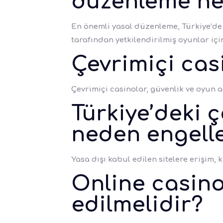
düzenleme ne
En önemli yasal düzenleme, Türkiye’de 
tarafından yetkilendirilmiş oyunlar için
Çevrimiçi casi
Çevrimiçi casinolar, güvenlik ve oyun a
Türkiye’deki ç
neden engell
Yasa dışı kabul edilen sitelere erişim, 
Online casino
edilmelidir?