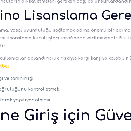
ncuların dikkat etmeleri gereken başlıca unsurlardandır
ino Lisanslama Gere
lama, yasal uyumluluğu sağlamak adına önemli bir adımdır
sı lisanslama kuruluşları tarafından verilmektedir. Bu lis
ir.
kullanıcılar dolandırıcılık riskiyle karşı karşıya kalabilir
tbet
 ve tanınırlığı.
oğruluğunu kontrol etmek.
larak yapılıyor olması.
ne Giriş için Güve