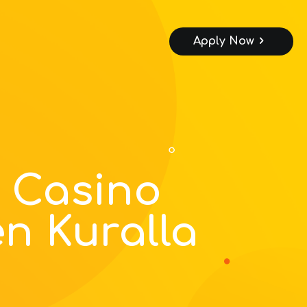
Apply Now
 Casino
en Kuralla