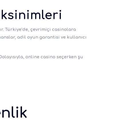
.
ksinimleri
. Türkiye’de, çevrimiçi casinolara
anslar, adil oyun garantisi ve kullanıcı
. Dolayısıyla, online casino seçerken şu
nlik