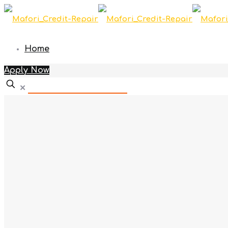
Home
Apply Now
✕