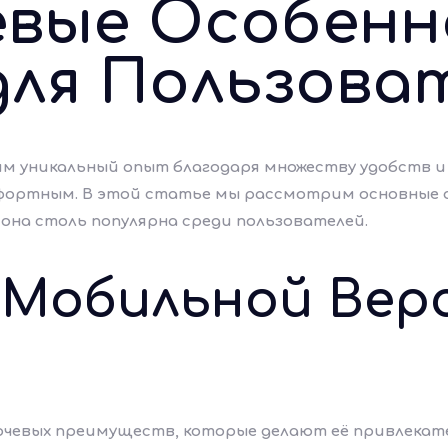
чевые Особен
для Пользова
ям уникальный опыт благодаря множеству удобств и
фортным. В этой статье мы рассмотрим основные 
 она столь популярна среди пользователей.
Мобильной Вер
лючевых преимуществ, которые делают её привлекат