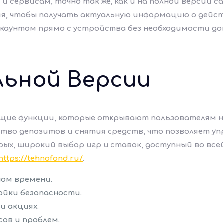
и сервисам, точно так же, как и на полной версии с
, чтобы получать актуальную информацию о действ
ккаунтом прямо с устройства без необходимости до
льной Версии
ющие функции, которые открывают пользователям н
бство депозитов и снятия средств, что позволяет у
рых, широкий выбор игр и ставок, доступный во все
https://tehnofond.ru/
.
ном времени.
ойки безопасности.
и акциях.
сов и проблем.