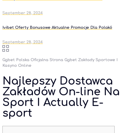
September 28, 2024
Ivibet Oferty Bonusowe Aktualne Promocje Dla Polakó
September 28, 2024
Ggbet Polska Oficjalna Strona Ggbet Zakłady Sportowe I
Kasyno Online
Najlepszy Dostawca
Zakładów On-line Na
Sport I Actually E-
sport