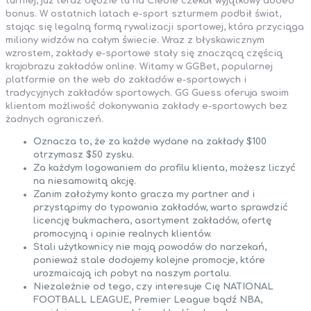
turniej, już teraz będzie tu na Ciebie czekał wyjątkowy added
bonus. W ostatnich latach e-sport szturmem podbił świat,
stając się legalną formą rywalizacji sportowej, która przyciąga
miliony widzów na całym świecie. Wraz z błyskawicznym
wzrostem, zakłady e-sportowe stały się znaczącą częścią
krajobrazu zakładów online. Witamy w GGBet, popularnej
platformie on the web do zakładów e-sportowych i
tradycyjnych zakładów sportowych. GG Guess oferuja swoim
klientom możliwość dokonywania zakłady e-sportowych bez
żadnych ograniczeń.
Oznacza to, że za każde wydane na zakłady $100
otrzymasz $50 zysku.
Za każdym logowaniem do profilu klienta, możesz liczyć
na niesamowitą akcję.
Zanim założymy konto gracza my partner and i
przystąpimy do typowania zakładów, warto sprawdzić
licencję bukmachera, asortyment zakładów, ofertę
promocyjną i opinie realnych klientów.
Stali użytkownicy nie mają powodów do narzekań,
ponieważ stale dodajemy kolejne promocje, które
urozmaicają ich pobyt na naszym portalu.
Niezależnie od tego, czy interesuje Cię NATIONAL
FOOTBALL LEAGUE, Premier League bądź NBA,