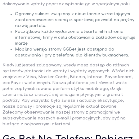
dokonywania wpłaty poprzez wpisanie go w specjalnym polu.
Ogromny sukces związany z nieustannie wzrastającym
zainteresowaniem sceną e-sportową pozwolił na prężny
rozwój portalu.
Początkowo każde wydarzenie otwarte mhh stronie
internetowej firmy w celu obstawiania zakładów obejmuje
marżę.
Mobilna wersja strony GGBet jest dostępna do
obstawiania i gry z telefonu dla klientów bukmachera.
Kiedy już jesteś zalogowany, wtedy masz dostęp do różnych
systemów płatności do wpłaty i wypłaty wygranych. Wśród nich
znajdziesz Visa, Master Cards, Bitcoin, Interac, Paysafecard,
ecoPayz i wiele innych. Nasza platforma jest również watts
pełni zoptymalizowana perform użytku mobilnego, dzięki
czemu możesz cieszyć się emocjami płynącymi z grania t
podróży. Aby wszystko było świeże i actually ekscytujące,
nasze bonusy i promocje są regularnie aktualizowane.
Zalecamy obserwowanie naszej strony z promocjami we
subskrybowanie naszych e-maili promocyjnych, aby być na
bieżąco z najnowszymi ofertami.