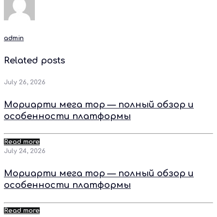
admin
Related posts
July 26, 2026
Мориарти мега тор — полный обзор и
особенности платформы
Read more
July 24, 2026
Мориарти мега тор — полный обзор и
особенности платформы
Read more