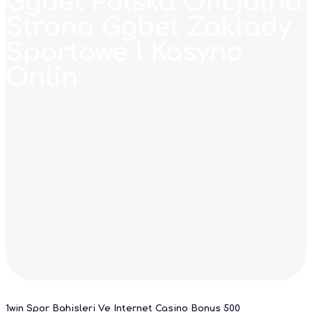
Ggbet Polska Oficjalna
Strona Ggbet Zakłady
Sportowe I Kasyno
Onlin
1win Spor Bahisleri Ve Internet Casino Bonus 500