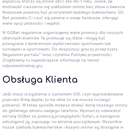
wsparcia, którzy są online 24/7, 365 dni t roku. Jasne, że
możliwość cieszenia się zakładami online bez obaw o kwestie
finansowe powinna być priorytetem każdego bukmachera. GG
Bet pozwala Ci czuć się pewnie o swoje fundusze, oferując
wiele opcji płatności i wypłat.
W GGBet regularnie organizujemy wiele promocji dla naszych
obecnych klientów. Te promocje są różne i mogą być
powiązane z konkretnymi wydarzeniami sportowymi lub
turniejami e-sportowymi. Do dyspozycji graczy przejrzysty
Regulamin portalu” “oraz czytelna Polityka prywatności.
Znajdziemy tu najważniejsze informacje na temat
odpowiedzialnej gry.
Obsługa Klienta
Jeśli masz urządzenie z systemem iOS, czyli wyprodukowane
poprzez firmę Apple, to be able to nie musisz niczego
pobierać. W łatwy sposób możesz dodać ikonę naszego strony
do głównego ekranu swojego telefonu. Wystarczy odwiedzić
witrynę GGBet za pomocą przeglądarki Safari, a następnie
udostępnić ją, zapisując na ekranie początkowym. Wszystkie
nasze zakłady bukmacherskie i kasyno online są dostępne w