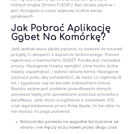
różnych krajów. Strona FJEOFJ. Bet działa płynnie i
jest dostępna w coraz większej liczbie wersji
językowych.
Jak Pobrać Aplikację
Ggbet Na Komórkę?
Jeśli jednak masz jakieś pytania, to zawsze na ratunek
przyjdą Ci eksperci z wsparcia technicznego. Proces
rejestracji u bukmachera GGBET Polska jest niezwykle
prosty. Następnie trzeba wymyślić silne hasło, które
należy zapamiętać, i wybrać walutę konta. Następnie
zaznacz pole, aby potwierdzić, że masz co najmniej 16
lat i zgadzasz się na warunki bukmachera online.
Bardzo ważne jest podanie prawidłowych danych,
ponieważ będą one sprawdzane podczas procedury
weryfikacji. Jeśli masz urządzenie z systemem iOS,
czyli wyprodukowane przez firmę Apple, to be able to
nie musisz niczego pobierać.
Kolorystyka pozwala na wygodne korzystanie ze
strony i nie męczy oczu nawet przez długi czas.