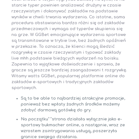
starcie typer powinien analizować drużyny w czasie
rzeczywistym i dokonywać zakładów na podstawie
wyników w chwili trwania wydarzenia. Co istotne, sama
procedura obstawiania bardzo różni się od zakładów
przedmeczowych i wymaga od typerów skupienia się
na grze. W GGBet emocjonujące wydarzenia sportowe
są transmitowane w trybie live, bez żadnych opóźnień
w przekazie. To oznacza, że klienci mogą śledzić
rozgrywkę w czasie rzeczywistym i typować zakłady
live mhh podstawie bieżących wydarzeń na boisku.
Zapewnia to wyjątkowe doświadczenie i sprawia, że
gracze są jeszcze bardziej zaangażowani t rozgrywkę.
Witamy watts GGBet, popularnej platformie online do
zakładów e-sportowych i tradycyjnych zakładów
sportowych.
Są to be able to najbardziej atrakcyjne promocje,
ponieważ bez wpłaty żadnych środków możemy
zdobyć darmową gotówkę do gry.
Na początku” “strona działała wyłącznie jako e-
sportowy bukmacher online, a następnie, wraz ze
wzrostem zaintrygowania usługą, poszerzyła
granice swojego działania.