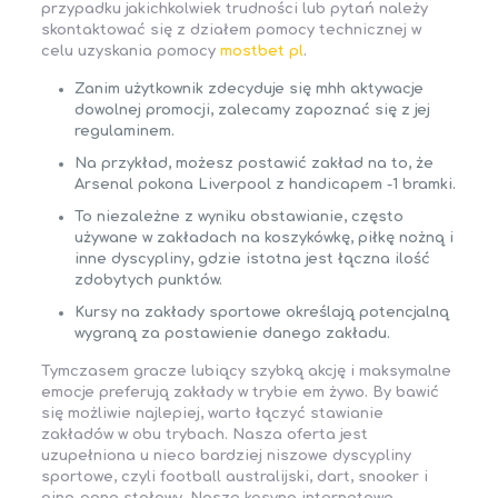
przypadku jakichkolwiek trudności lub pytań należy
skontaktować się z działem pomocy technicznej w
celu uzyskania pomocy
mostbet pl
.
Zanim użytkownik zdecyduje się mhh aktywacje
dowolnej promocji, zalecamy zapoznać się z jej
regulaminem.
Na przykład, możesz postawić zakład na to, że
Arsenal pokona Liverpool z handicapem -1 bramki.
To niezależne z wyniku obstawianie, często
używane w zakładach na koszykówkę, piłkę nożną i
inne dyscypliny, gdzie istotna jest łączna ilość
zdobytych punktów.
Kursy na zakłady sportowe określają potencjalną
wygraną za postawienie danego zakładu.
Tymczasem gracze lubiący szybką akcję i maksymalne
emocje preferują zakłady w trybie em żywo. By bawić
się możliwie najlepiej, warto łączyć stawianie
zakładów w obu trybach. Nasza oferta jest
uzupełniona u nieco bardziej niszowe dyscypliny
sportowe, czyli football australijski, dart, snooker i