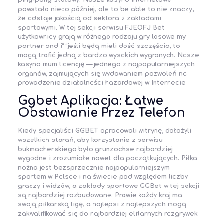
ping-pong stołowy. Nasze kasyno internetowe
powstało nieco później, ale to be able to nie znaczy,
że odstaje jakością od sektora z zakładami
sportowymi. W tej sekcji serwisu FJEOFJ Bet
użytkownicy grają w różnego rodzaju gry losowe my
partner and i” “jeśli będą mieli dość szczęścia, to
mogą trafić jedną z bardzo wysokich wygranych. Nasze
kasyno mum licencję — jednego z najpopularniejszych
organów, zajmujących się wydawaniem pozwoleń na
prowadzenie działalności hazardowej w Internecie.
Ggbet Aplikacja: Łatwe
Obstawianie Przez Telefon
Kiedy specjaliści GGBET opracowali witrynę, dołożyli
wszelkich starań, aby korzystanie z serwisu
bukmacherskiego było grunzochse najbardziej
wygodne i zrozumiałe nawet dla początkujących. Piłka
nożna jest bezsprzecznie najpopularniejszym
sportem w Polsce i na świecie pod względem liczby
graczy i widzów, a zakłady sportowe GGBet w tej sekcji
są najbardziej rozbudowane. Prawie każdy kraj ma
swoją piłkarską ligę, a najlepsi z najlepszych mogą
zakwalifikować się do najbardziej elitarnych rozgrywek