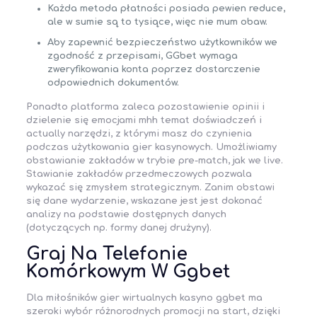
Każda metoda płatności posiada pewien reduce,
ale w sumie są to tysiące, więc nie mum obaw.
Aby zapewnić bezpieczeństwo użytkowników we
zgodność z przepisami, GGbet wymaga
zweryfikowania konta poprzez dostarczenie
odpowiednich dokumentów.
Ponadto platforma zaleca pozostawienie opinii i
dzielenie się emocjami mhh temat doświadczeń i
actually narzędzi, z którymi masz do czynienia
podczas użytkowania gier kasynowych. Umożliwiamy
obstawianie zakładów w trybie pre-match, jak we live.
Stawianie zakładów przedmeczowych pozwala
wykazać się zmysłem strategicznym. Zanim obstawi
się dane wydarzenie, wskazane jest jest dokonać
analizy na podstawie dostępnych danych
(dotyczących np. formy danej drużyny).
Graj Na Telefonie
Komórkowym W Ggbet
Dla miłośników gier wirtualnych kasyno ggbet ma
szeroki wybór różnorodnych promocji na start, dzięki