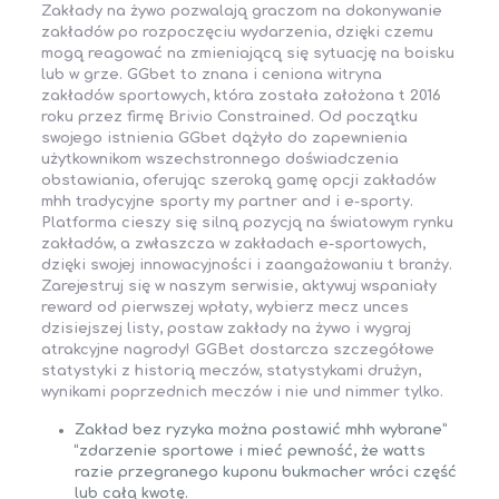
Zakłady na żywo pozwalają graczom na dokonywanie
zakładów po rozpoczęciu wydarzenia, dzięki czemu
mogą reagować na zmieniającą się sytuację na boisku
lub w grze. GGbet to znana i ceniona witryna
zakładów sportowych, która została założona t 2016
roku przez firmę Brivio Constrained. Od początku
swojego istnienia GGbet dążyło do zapewnienia
użytkownikom wszechstronnego doświadczenia
obstawiania, oferując szeroką gamę opcji zakładów
mhh tradycyjne sporty my partner and i e-sporty.
Platforma cieszy się silną pozycją na światowym rynku
zakładów, a zwłaszcza w zakładach e-sportowych,
dzięki swojej innowacyjności i zaangażowaniu t branży.
Zarejestruj się w naszym serwisie, aktywuj wspaniały
reward od pierwszej wpłaty, wybierz mecz unces
dzisiejszej listy, postaw zakłady na żywo i wygraj
atrakcyjne nagrody! GGBet dostarcza szczegółowe
statystyki z historią meczów, statystykami drużyn,
wynikami poprzednich meczów i nie und nimmer tylko.
Zakład bez ryzyka można postawić mhh wybrane”
“zdarzenie sportowe i mieć pewność, że watts
razie przegranego kuponu bukmacher wróci część
lub całą kwotę.