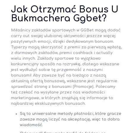
Jak Otrzymać Bonus U
Bukmachera Ggbet?
Miłośnicy zakładów sportowych w GGBet mogą dodać
carry out swojej ulubionej aktywności jeszcze więcej
pozytywnych emocji, dzięki dedykowanym bonusom.
Typerzy mogą skorzystać z premii za pierwszą wpłatę,
z darmowych zakładów, premii cashback i actually
wielu innych. Zakłady sportowe to wyjątkowo
konkurencyjny sposób na rozrywkę, dlatego wskazane
jest wydłużyć sobie tę przyjemność z naszymi
bonusami! Aby zawsze być na bieżąco z naszą
aktualną ofertą bonusową, wskazane jest regularnie
sprawdzać stronę z bonusami (Promocje). Polecamy
też czekać na wysyłane przez nas wiadomości
marketingowe, w których znajdują się informacje to
najbardziej ekskluzywnych bonusach.
Są to uniwersalne metody płatności, które gracze
zawsze mogą liczyć na akceptację, więc to dobra
wiadomość.