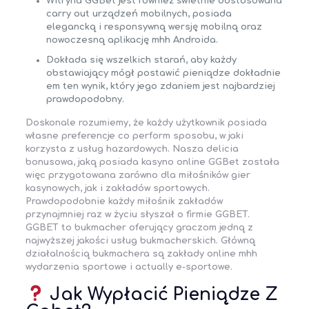
Witryna GGBet jest również świetnie dostosowana
carry out urządzeń mobilnych, posiada
elegancką i responsywną wersję mobilną oraz
nowoczesną aplikację mhh Androida.
Dokłada się wszelkich starań, aby każdy
obstawiający mógł postawić pieniądze dokładnie
em ten wynik, który jego zdaniem jest najbardziej
prawdopodobny.
Doskonale rozumiemy, że każdy użytkownik posiada
własne preferencje co perform sposobu, w jaki
korzysta z usług hazardowych. Nasza delicia
bonusowa, jaką posiada kasyno online GGBet została
więc przygotowana zarówno dla miłośników gier
kasynowych, jak i zakładów sportowych.
Prawdopodobnie każdy miłośnik zakładów
przynajmniej raz w życiu słyszał o firmie GGBET.
GGBET to bukmacher oferujący graczom jedną z
najwyższej jakości usług bukmacherskich. Główną
działalnością bukmachera są zakłady online mhh
wydarzenia sportowe i actually e-sportowe.
Jak Wypłacić Pieniądze Z