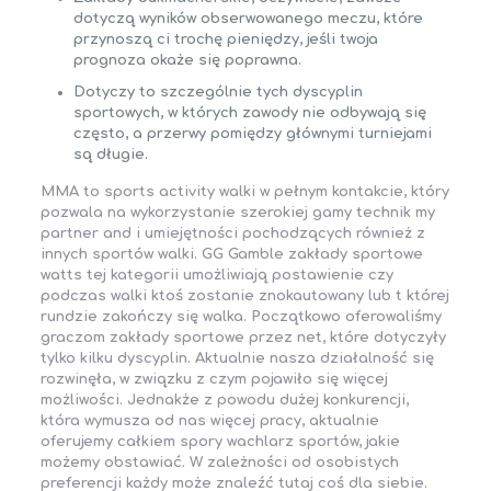
dotyczą wyników obserwowanego meczu, które
przynoszą ci trochę pieniędzy, jeśli twoja
prognoza okaże się poprawna.
Dotyczy to szczególnie tych dyscyplin
sportowych, w których zawody nie odbywają się
często, a przerwy pomiędzy głównymi turniejami
są długie.
MMA to sports activity walki w pełnym kontakcie, który
pozwala na wykorzystanie szerokiej gamy technik my
partner and i umiejętności pochodzących również z
innych sportów walki. GG Gamble zakłady sportowe
watts tej kategorii umożliwiają postawienie czy
podczas walki ktoś zostanie znokautowany lub t której
rundzie zakończy się walka. Początkowo oferowaliśmy
graczom zakłady sportowe przez net, które dotyczyły
tylko kilku dyscyplin. Aktualnie nasza działalność się
rozwinęła, w związku z czym pojawiło się więcej
możliwości. Jednakże z powodu dużej konkurencji,
która wymusza od nas więcej pracy, aktualnie
oferujemy całkiem spory wachlarz sportów, jakie
możemy obstawiać. W zależności od osobistych
preferencji każdy może znaleźć tutaj coś dla siebie.