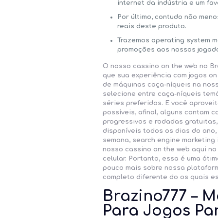
internet da indústria e um fav
Por último, contudo não meno
reais deste produto.
Trazemos operating system me
promoções aos nossos jogado
O nosso cassino on the web no Br
que sua experiência com jogos on 
de máquinas caça-níqueis na noss
selecione entre caça-níqueis temá
séries preferidos. E você aprovei
possíveis, afinal, alguns contam 
progressivos e rodadas gratuitas
disponíveis todos os dias do ano, 
semana, search engine marketing i
nosso cassino on the web aqui no 
celular. Portanto, essa é uma ót
pouco mais sobre nossa plataform
completo diferente do os quais e
Brazino777 – M
Para Jogos Par