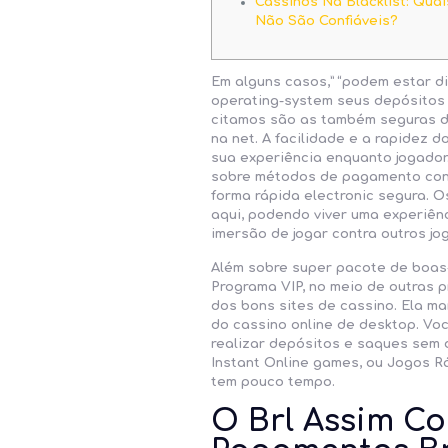
Cassinos Na Blacklist: Qua
Não São Confiáveis?
Em alguns casos,” “podem estar d
operating-system seus depósitos 
citamos são as também seguras d
na net. A facilidade e a rapidez 
sua experiência enquanto jogador
sobre métodos de pagamento con
forma rápida electronic segura. O
aqui, podendo viver uma experiênc
imersão de jogar contra outros jo
Além sobre super pacote de boas-
Programa VIP, no meio de outras 
dos bons sites de cassino. Ela m
do cassino online de desktop. Voc
realizar depósitos e saques sem 
Instant Online games, ou Jogos R
tem pouco tempo.
O Brl Assim C