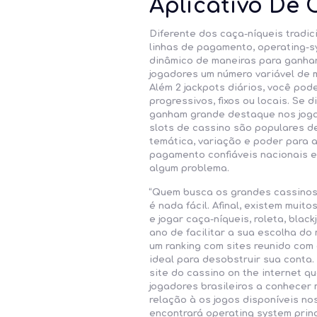
Aplicativo De 
Diferente dos caça-níqueis tradici
linhas de pagamento, operating-
dinâmico de maneiras para ganha
jogadores um número variável de 
Além 2 jackpots diários, você pod
progressivos, fixos ou locais. Se d
ganham grande destaque nos joga
slots de cassino são populares de
temática, variação e poder para 
pagamento confiáveis nacionais e
algum problema.
“Quem busca os grandes cassinos 
é nada fácil. Afinal, existem muit
e jogar caça-níqueis, roleta, blac
ano de facilitar a sua escolha do 
um ranking com sites reunido com 
ideal para desobstruir sua conta.
site do cassino on the internet q
jogadores brasileiros a conhecer
relação à os jogos disponíveis nos
encontrará operating system princ