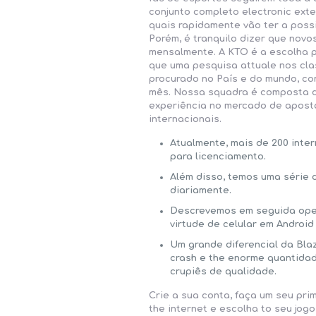
conjunto completo electronic ext
quais rapidamente vão ter a possi
Porém, é tranquilo dizer que novo
mensalmente. A KTO é a escolha pr
que uma pesquisa attuale nos cla
procurado no País e do mundo, co
mês. Nossa squadra é composta d
experiência no mercado de aposta
internacionais.
Atualmente, mais de 200 inte
para licenciamento.
Além disso, temos uma série 
diariamente.
Descrevemos em seguida oper
virtude de celular em Android
Um grande diferencial da Bla
crash e the enorme quantidad
crupiês de qualidade.
Crie a sua conta, faça um seu pri
the internet e escolha to seu jogo