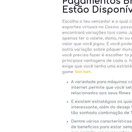
Pagamentos Br
Estão Disponív
Escolha o teu vencedor e o qual
esportes virtuais no Casino. poss
encontrará variações tais como J
apenas ter o valete, dama, rei ou 
valor que você jogou. E você pod
outra variação sobre pôquer muito
você precisa fazer é escolher to j
principais vantagens de cada o. M
exige que você tenha uma estraté
game
1win bet
.
A variedade para máquinas ca
internet permite que você se
relacionados aos seus filmes 
E existem estratégias os qu
interessante, além do desejo
tão sonhada combinação de T
Dentre várias característica
de beneficios para estar sem