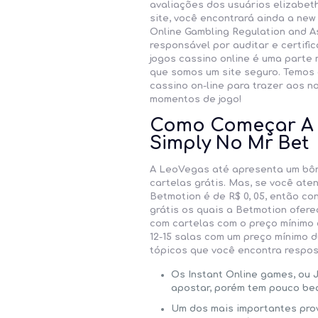
avaliações dos usuários elizabet
site, você encontrará ainda a ne
Online Gambling Regulation and A
responsável por auditar e certific
jogos cassino online é uma parte
que somos um site seguro. Temos
cassino on-line para trazer aos 
momentos de jogo!
Como Começar A 
Simply No Mr Bet
A LeoVegas até apresenta um bônu
cartelas grátis. Mas, se você ate
Betmotion é de R$ 0, 05, então co
grátis os quais a Betmotion ofere
com cartelas com o preço mínimo d
12-15 salas com um preço mínimo du
tópicos que você encontra respos
Os Instant Online games, ou 
apostar, porém tem pouco bea
Um dos mais importantes pro