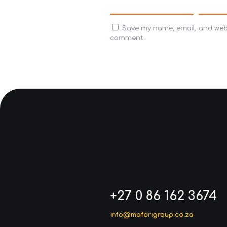
Save my name, email, and websi
comment.
+27 0 86 162 3674
info@maforigroup.co.za