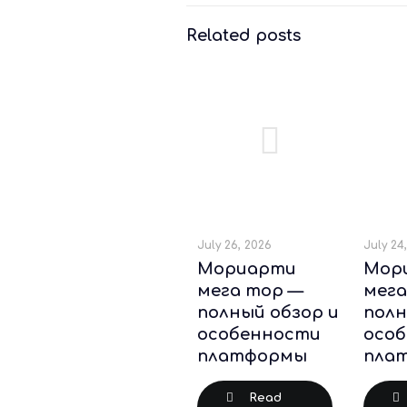
Related posts
July 26, 2026
July 24
Мориарти
Мор
мега тор —
мега
полный обзор и
полн
особенности
осо
платформы
пла
Read