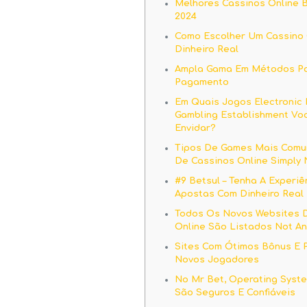
Melhores Cassinos Online B
2024
Como Escolher Um Cassino 
Dinheiro Real
Ampla Gama Em Métodos P
Pagamento
Em Quais Jogos Electronic
Gambling Establishment Vo
Envidar?
Tipos De Games Mais Comun
De Cassinos Online Simply 
#9 Betsul – Tenha A Experiê
Apostas Com Dinheiro Real 
Todos Os Novos Websites 
Online São Listados Not An
Sites Com Ótimos Bônus E 
Novos Jogadores
No Mr Bet, Operating Syst
São Seguros E Confiáveis