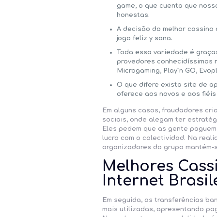
game, o que cuenta que nossa
honestas.
A decisão do melhor cassino 
jogo feliz y sana.
Toda essa variedade é graças
provedores conhecidíssimos n
Microgaming, Play`n GO, Evopl
O que difere exista site de a
oferece aos novos e aos fiéis
Em alguns casos, fraudadores cri
sociais, onde alegam ter estratégi
Eles pedem que as gente paguem
lucro com o colectividad. Na real
organizadores do grupo mantém-se
Melhores Cass
Internet Brasil
Em seguida, as transferências ban
mais utilizadas, apresentando pag