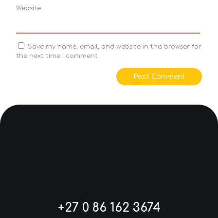
Website
Save my name, email, and website in this browser for
the next time I comment.
+27 0 86 162 3674