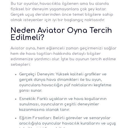
Bu tür oyunlar, havacılıkla ilgilenen ama bu alanda
fiziksel bir deneyim yaşamayanlara çok şey katar.
Gerçek uçuş derslerinden önce temel bilgilere sahip
olmak isteyenler için iyi bir başlangıç noktasıdır.
Neden Aviator Oyna Tercih
Edilmeli?
Aviator oyna, hem eğlenceli zaman geçirmenizi sağlar
hem de hava taşıtları hakkında detaylı bilgiler
edinmenize yardımcı olur. İşte bu oyunun tercih edilme
sebepleri:
Gerçekçi Deneyim:
Yüksek kaliteli grafikler ve
gerçek dünya hava dinamikleri ile bu oyun,
oyunculara havacılığın püf noktalarını keşfetme
şansı sunar.
Esneklik:
Farklı uçakların ve hava koşullarının
sunulması, oyuncuların çeşitli deneyimler
kazanmasına olanak tanır.
Eğitim Fırsatları:
Belirli görevler ve senaryolar
aracılığıyla oyuncular havacılık kurallarını ve uçuş