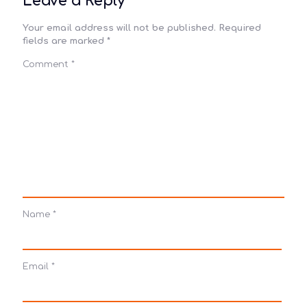
Leave a Reply
Your email address will not be published.
Required
fields are marked
*
Comment
*
Name
*
Email
*