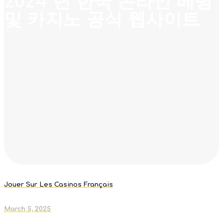
2024 년 한국 온라인 베팅
및 카지노 공식 웹사이트
Jouer Sur Les Casinos Français
March 5, 2025