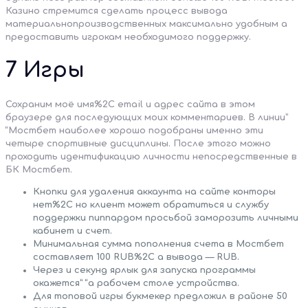
Казино стремится сделать процесс вывода
материальнопроизводственных максимально удобным а
предоставить игрокам необходимого поддержку.
7 Игры
Сохраним моё имя%2C email и адрес сайта в этом
браузере для последующих моих комментариев. В линии”
“Мостбет наиболее хорошо подобраны именно эти
четыре спортивные дисциплины. После этого можно
проходить идентификацию личности непосредственные в
БК Мостбет.
Кнопки для удаления аккаунта на сайте конторы
нет%2C но клиент может обратиться и службу
поддержки пиппардом просьбой заморозить личными
кабинет и счет.
Минимальная сумма пополнения счета в Мостбет
составляет 100 RUB%2C а вывода — RUB.
Через и секунд ярлык для запуска программы
окажется” “а рабочем столе устройства.
Для топовой игры букмекер предложил в районе 50