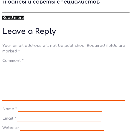
нюансы и советы специалистов
Read more
Leave a Reply
Your email address will not be published.
Required fields are
marked
*
Comment
*
Name
*
Email
*
Website