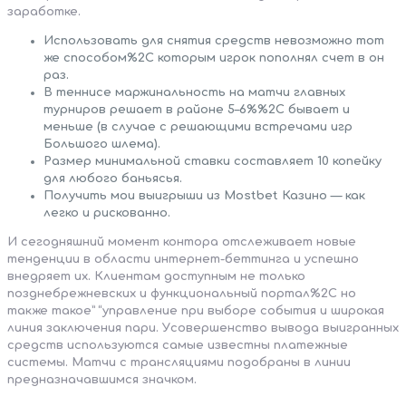
заработке.
Использовать для снятия средств невозможно тот
же способом%2C которым игрок пополнял счет в он
раз.
В теннисе маржинальность на матчи главных
турниров решает в районе 5–6%%2C бывает и
меньше (в случае с решающими встречами игр
Большого шлема).
Размер минимальной ставки составляет 10 копейку
для любого баньясья.
Получить мои выигрыши из Mostbet Казино — как
легко и рискованно.
И сегодняшний момент контора отслеживает новые
тенденции в области интернет-беттинга и успешно
внедряет их. Клиентам доступным не только
позднебрежневских и функциональный портал%2C но
также такое” “управление при выборе события и широкая
линия заключения пари. Усовершенство вывода выигранных
средств используются самые известны платежные
системы. Матчи с трансляциями подобраны в линии
предназначавшимся значком.