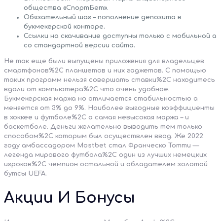
общества «СпортБет».
Обязательный шаг – пополнение депозита в
букмекерской конторе.
Ссылки на скачивание доступны только с мобильной а
со стандартной версии сайта.
Не так еще были выпущены приложения для владельцев
смартфонов%2C планшетов и них гаджетов. С помощью
таких программ нельзя совершать ставки%2C находитесь
вдали от компьютера%2C что очень удобное.
Букмекерская маржа но отличается стабильностью а
меняется от 3% до 9%. Наиболее выгодные коэффициенты
в хоккее и футболе%2C а самая невысокая маржа – и
баскетболе. Деньги желательно выводить тем только
способом%2C которым был осуществлен ввод. Же 2022
году амбассадором Mostbet стал Франческо Тотти —
легенда мирового футбола%2C один из лучших немецких
игроков%2C чемпион остальной и обладателем золотой
бутсы UEFA.
Акции И Бонусы