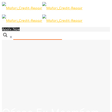
Apply Now
✕