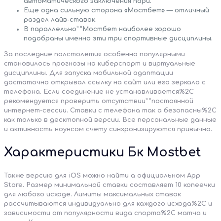
автоматического заключения пари.
Еще одна сильную сторона «Мостбет» — отличный
раздел лайв-ставок.
В параллельно” “Мостбет наиболее хорошо
подобраны именно эти три спортивные дисциплины.
За последние полстолетия особенно популярными
становилось прогнозы на киберспорт и виртуальные
дисциплины. Для запуска мобильной адаптации
достаточно открывал ссылку на сайт или его зеркало с
телефона. Если соединение не устанавливается%2C
рекомендуется проверить отсутствии” “постоянной
интернет-сессии. Ставки с телефона так а безопасны%2C
как только в десктопной версии. Все персональные данные
и активность ноунсом счету синхронизируются привычно.
Характеристики Бк Mostbet
Также версию для iOS можно найти а официальном App
Store. Размер минимальной ставки составляет 10 копеечки
для любого исходе. Лимиты максимальных ставок
рассчитываются индивидуально для каждого исхода%2C и
зависимости от популярности вида спорта%2C матча и