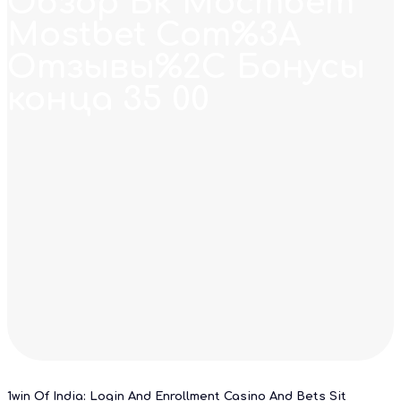
Обзор Бк Мостбет
Mostbet Com%3A
Отзывы%2C Бонусы
конца 35 00
1win Of India: Login And Enrollment Casino And Bets Sit