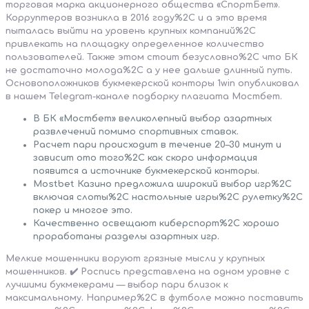
торговая марка акционерного общества «СпортБет».
Корруптеров возникла в 2016 году%2C и а это время
пыталась выйти на уровень крупных компаний%2C
привлекать на площадку определенное количество
пользователей. Также этом стоит безусловно%2C что БК
не достаточно молода%2C а у нее дальше длинный путь.
Основоположников букмекерской конторы 1win опубликовал
в нашем Telegram-канале подборку плагиата Мостбет.
В БК «Мостбет» великолепный выбор азартных
развлечений помимо спортивных ставок.
Расчет пари происходит в течение 20–30 минут и
зависит ото того%2C как скоро информация
появится а источнике букмекерской конторы.
Mostbet Казино предложила широкий выбор игр%2C
включая слоты%2C настольные игры%2C рулетку%2C
покер и многое это.
Качественно освещают киберспорт%2C хорошо
проработаны разделы азартных игр.
Мелкие мошенники воруют грязные мысли у крупных
мошенников. ✔️ Роспись представлена на одном уровне с
лучшими букмекерами — выбор пари близок к
максимальному. Например%2C в футболе можно поставить