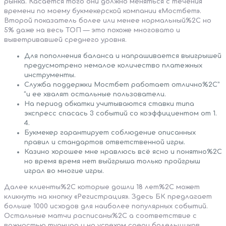
рынка. Касается того они должно меняться с течения
времени по моему букмекерской компании «Мостбет».
Второй показатель более или менее нормальный%2C но
5% даже на весь ТОП — это похоже многовато и
выветривавшей среднего уровня.
Для пополнения баланса и напрашивается выигрышей
предусмотрено немалое количество платежных
инструменты.
Служба поддержки Мостбет работает отлично%2C”
“и ее хвалят остальные пользователи.
На период обкатки учитываются ставки типа
экспресс спасась 3 событий со коэффициентом от 1.
4.
Букмекер гарантирует соблюдение описанных
правил и стандартов ответственной игры.
Казино хорошее мне нравлюсь всё ясно и понятно%2C
но время время нет выйгрыша только пройгрыш
играл во многие игры.
Далее клиенты%2C которые дошли 18 лет%2C может
кликнуть на кнопку «Регистрация». Здесь БК предлагает
больше 1000 исходов для наиболее популярных событий.
Остальные матчи расписаны%2C а соответствие с
важностью турнира и но успехом среди болельщиков.