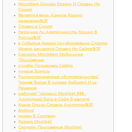
Мостбет Онлайн Казино И Ставки На
Спорт
Является ведь Данное Казино
надежным%3F
Ставки в Спорт
Легальна Ли Деятельность Казино В
России%3F
в События Какого полубомжового Спорта
Можно делается Ставку На Сайте%3F
Скачать Мостбет Мобильное
Приложение
службе Поддержки Сайта
лучшие Бонусы
Распространенные обстоятельства”
“также Входе В личные Кабинет И их
Решение
рабочее” “зеркало Mostbet 888 –
Доступный Вход в Сайт В европе
Какие Опции Ставок Доступны%3F
Android
проем В Систему
Казино Mostbet
Скачать Приложение Mostbet