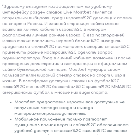
“Здравому выгодным коэффициентам же удобному
интерфейсу раздел ставок Live Mostbet является
популярным выбирать среди игроков%2C делающих ставки
на спорт в России. И главной страницы сайта можно
войти же личный кабинет игрока%2C в котором
расположены личные данные игрока. С его посторонней
можно также пополнить игровой баланс%2C выходить
средства со счета%2C посмотреть историю ставок%2C
применить разные настройки%2C сделать запрос
администратору. Вход в личный кабинет возможен и после
прохождения регистрации и авторизации в официальном
сайте букмекерской конторы. Mostbet мутуара своим
пользователям широкий спектр ставок на спорт и игр в
казино. В платформе доступны ставки на футбол%2C
хоккей%2C теннис%2C баскетбол%2C крикет%2C MMA%2C
американский футбол и многие них виды спорта.
Мостбет предоставил игрокам все доступные же
популярные методы ввода и вывода
материальнопроизводственных.
Мобильное приложение только повторяет
функционал полная версии сайта%2C обеспечивает
удобный доступ к ставкам%2C казино%2C же также