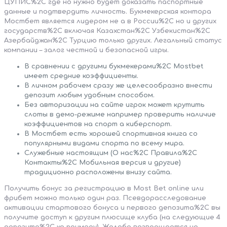
ЦУПИС%2C где но нужно будет доказать паспортные
данные и подтвердить личность. Букмекерская контора
Мостбет является лидером не а в России%2C но и других
государств%2C включая Казахстан%2C Узбекистан%2C
Азербайджан%2C Турцию только других. Легальный статус
компании – залог честной и безопасной игры.
В сравнении с другими букмекерами%2C Mostbet
имеет средние коэффициенты.
В личном рабочем сразу же целесообразно внести
депозит любым удобным способом.
Без авторизации на сайте игрок может крутить
слоты в демо-режиме например проверить наличие
коэффициентов на спорт а киберспорт.
В Мостбет есть хорошей спортивная книга со
популярными видами спорта по всему мира.
Служебные настоящим (О нас%2C Правила%2C
Контакты%2C Мобильная версия и другие)
традиционно расположены внизу сайта.
Получить бонус за регистрацию в Most Bet online или
фрибет можно только один раз. Псевдорасследование
активации стартового бонуса и первого депозита%2C вы
получите доступ к другим плюсище клуба (на следующие 4