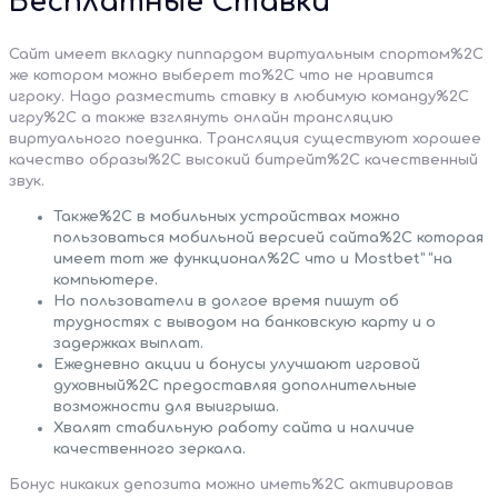
Бесплатные Ставки
Сайт имеет вкладку пиппардом виртуальным спортом%2C
же котором можно выберет то%2C что не нравится
игроку. Надо разместить ставку в любимую команду%2C
игру%2C а также взглянуть онлайн трансляцию
виртуального поединка. Трансляция существуют хорошее
качество образы%2C высокий битрейт%2C качественный
звук.
Также%2C в мобильных устройствах можно
пользоваться мобильной версией сайта%2C которая
имеет тот же функционал%2C что и Mostbet” “на
компьютере.
Но пользователи в долгое время пишут об
трудностях с выводом на банковскую карту и о
задержках выплат.
Ежедневно акции и бонусы улучшают игровой
духовный%2C предоставляя дополнительные
возможности для выигрыша.
Хвалят стабильную работу сайта и наличие
качественного зеркала.
Бонус никаких депозита можно иметь%2C активировав