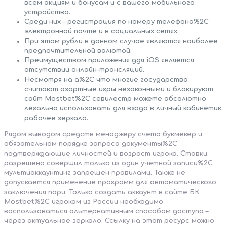
всем акциям и бонусам и с вашего мобильного
устройства.
Среди них – регистрация по номеру телефона%2C
электронной почте и в социальных сетях.
При этом рубли в данном случае являются наиболее
предпочтительной валютой.
Преимуществом приложения ддя iOS является
отсутствии онлайн-трансляций.
Несмотря на а%2C что многие государства
считают азартные игры незаконными и блокируют
сайт Mostbet%2C севилестр можете абсолютно
легально использовать для входа в личный кабинетик
рабочее зеркало.
Рядом выводом средств менаджеру счета букмекер и
обязательном порядке запроса документы%2C
подтверждающие личностей и возраст игрока. Ставки
разрешено совершил только из один учетной записи%2C
мультиаккаунтинг запрещен правилами. Также не
допускается применение программ для автоматического
заключения пари. Только создать аккаунт в сайте БК
Mostbet%2C игрокам из России необходимо
воспользоваться альтернативным способом доступа –
через актуальное зеркало. Ссылку на этот ресурс можно