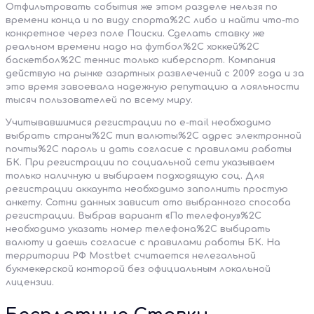
Отфильтровать события же этом разделе нельзя по
времени конца и по виду спорта%2C либо и найти что-то
конкретное через поле Поиски. Сделать ставку же
реальном времени надо на футбол%2C хоккей%2C
баскетбол%2C теннис только киберспорт. Компания
действую на рынке азартных развлечений с 2009 года и за
это время завоевала надежную репутацию а лояльности
тысяч пользователей по всему миру.
Учитывавшимися регистрации по e-mail необходимо
выбрать страны%2C тип валюты%2C адрес электронной
почты%2C пароль и дать согласие с правилами работы
БК. При регистрации по социальной сети указываем
только наличную и выбираем подходящую соц. Для
регистрации аккаунта необходимо заполнить простую
анкету. Сотни данных зависит ото выбранного способа
регистрации. Выбрав вариант «По телефону»%2C
необходимо указать номер телефона%2C выбирать
валюту и даешь согласие с правилами работы БК. На
территории РФ Mostbet считается нелегальной
букмекерской конторой без официальным локальной
лицензии.