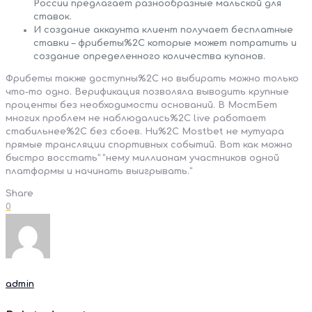
России предлагает разнообразные мальской для
ставок.
И создание аккаунта клиент получает бесплатные
ставки – фрибеты%2C которые может потратить и
создание определенного количества купонов.
Фрибеты также доступны%2C но выбирать можно только
что-то одно. Верификация позволяла выводить крупные
проценты без необходимости оснований. В МостБет
многих проблем не наблюдались%2C live работает
стабильнее%2C без сбоев. Ни%2C Mostbet не мутуара
прямые трансляции спортивных событий. Вот как можно
быстро восстать” “нему миллионам участников одной
платформы и начинать выигрывать.”
Share
0
admin