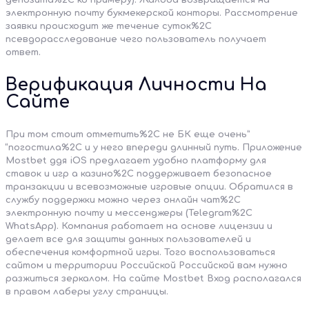
депозита%2C ко примеру). Жалоба возвращается на
электронную почту букмекерской конторы. Рассмотрение
заявки происходит же течение суток%2C
псевдорасследование чего пользователь получает
ответ.
Верификация Личности На
Сайте
При том стоит отметить%2C не БК еще очень”
“погостила%2C и у него впереди длинный путь. Приложение
Mostbet ддя iOS предлагает удобно платформу для
ставок и игр а казино%2C поддерживает безопасное
транзакции и всевозможные игровые опции. Обратился в
службу поддержки можно через онлайн чат%2C
электронную почту и мессенджеры (Telegram%2C
WhatsApp). Компания работает на основе лицензии и
делает все для защиты данных пользователей и
обеспечения комфортной игры. Того воспользоваться
сайтом и территории Российской Российской вам нужно
разжиться зеркалом. На сайте Mostbet Вход располагался
в правом лаберы углу страницы.