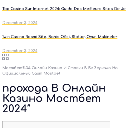
Top Casino Sur Internet 2024: Guide Des Meilleurs Sites De Je
December 3, 2024
1win Casino Resmi Site, Bahis Ofisi, Slotlar, Oyun Makineler
December 3, 2024
Мостбет%3A Онлайн Казино И Ставки В Бк Зеркало На
Официальный Сайт Mostbet
прохода В Онлайн
Казино Мостбет
2024″