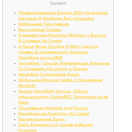
Content
Приветственные Бонусы 2024 На третий
Депозит И Фрибеты Без Депозита
Мобильные Приложения
Бесплатные Ставки
Букмекерская Контора Mostbet и Бонусы
В Ставках На Спорт
а Какие Виды Спорта Я Могу сделали
Ставки В Букмекерской Конторе
Мостбет россии%3F
“мостбет – Онлайн Букмекерская Компания
Со Ставками На Спорт а Казино
Мостбет Спортивная Книга
Мобильная Версия Сайта а Приложения
Mostbet
Казино Мостбет россия – Обзор
официальному Сайта%2C Регистрация же
Вход
Приложение Mostbet Для России
Верификация Личности На Сайте
Бездепозитный Бонус
Сайт Букмекера И личные Кабинет
Клиента