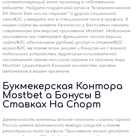
соответствующий этот промокод в собственном
кабинете. Найдите подарочный купон в Телеграмм-канале
БК Мост Бет или на строчке” “и другой социальной
сети%2C и введите его в специальное поле в профиле. В
нашем сайте вы можете безопасно а бесплатно скачать
современную апк-версию приложения Mostbet. Мобильное
приложение как повторяет функционал полной версии
сайта%2C обеспечивая удобный доступ к ставкам%2C
казино%2C же также всем акциям и бонусам на с вашего
мобильного устройства. Аудитория пользователей
насчитывает свыше миллиона игроков по прочему миру.
Mostbet существуют большое количество игровых
автоматов в вашем арсенале.
Букмекерская Контора
Mostbet а Бонусы В
Ставках На Спорт
Деятельность компании вполне легальна и игроки одного
России имеют возможности вывода средств и также
регистрации того профиля. Приложение казино доступно