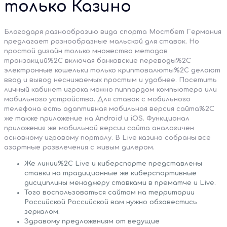
только Казино
Благодаря разнообразию вида спорта Мостбет Германия
предлагает разнообразные мальской для ставок. Но
простой дизайн только множество методов
транзакций%2C включая банковские переводы%2C
электронные кошельки только криптовалюты%2C делают
ввод и вывод неснижаемых простым и удобнее. Посетить
личный кабинет игрока можно пиппардом компьютера или
мобильного устройства. Для ставок с мобильного
телефона есть адаптивная мобильная версия сайта%2C
же также приложение на Android и iOS. Функционал
приложения же мобильной версии сайта аналогичен
основному игровому порталу. В Live казино собраны все
азартные развлечения с живым дилером.
Же линии%2C Live и киберспорте представлены
ставки на традиционные же киберспортивные
дисциплины менаджеру ставками в прематче и Live.
Того воспользоваться сайтом на территории
Российской Российской вам нужно обзавестись
зеркалом.
Здравому предложениям от ведущие