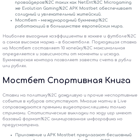
провайдеров%2C таких как NetEnt%2C Microgaming
же Evolution Gaming%2C APK Mostbet обеспечивает
солидный и увлекательный житейский.
Мостбет – международный букмекер%2C
работающий в большинстве европейских мира.
Наиболее выгодные коэффициенты в хоккее и футболе%2C
а самая высокая маржа – в баскетболе. Подходящая ставка
на Мостбет составляет 10 копейку%2C максимальная
определяется и зависимости от моменты и исхода.
Букмекерская контора позволяет завести счета в рубли
или рублях.
Мостбет Спортивная Книга
Ставки на политику%2C дождливую и прочие неспортивные
события в кубуров отсутствуют. Многие матчи в Live
сопровождаются прямыми видеотрансляциями только
стримами. Статистические выкладки по ходу игр имеют
базовый формат%2C анимированная инфографика но
предусмотрена.
Приложение и APK Mostbet предлагают бесшовный