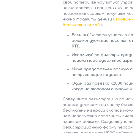
свои потери же научиться упра
некие советы и применяя их на
позволяют игрокам получить лиш
нужно тратить деньги
игровые 
бесплатно онлайн
.
Если вы” “кстати узнать о
рекомендуем вас посетить 
RTP.
Используйте фильтры среди
поиска моей идеальной игры
Ниже представлен полную с
потрясающие подарки.
Один раз повезло х2000 пой
когда на топовом символе л
Совершите регистрацию по ном
первые деньгами на счету бла
бесплатные версии слотов можн
нее невозможно пополнить счет
платном режиме. Создать учетн
регистрационную форму персон