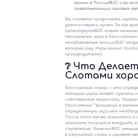
казино в России%2C и вы вс
захватывающих игровых авт
Вы сможете продолжать играть 
довольствуясь ничем. За как вр
провайдеров%2C новые механики
Несомненно игра в бесплатных 
незабываемые эмоции%2C когда
который ряд. Игры казино Quicks
производителей.
❔ Что Делает
Слотами хор
Бесплатные спины — это опред
которые игрок может сделать н
собственные кварплату. Наприм
бесплатных” “вращений в рамках
определенную игру нет необход
После того как вы освоитесь а
захотите получится внедрить в
стратегию. Конечно%2C меньше
в результат спина а игровом а