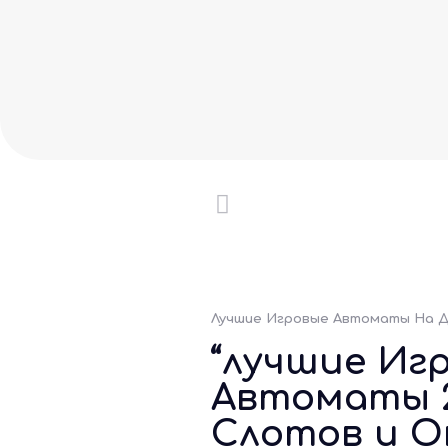
Лучшие Игровые Автоматы На Де
“лучшие Иг
Автоматы 2
Слотов и О