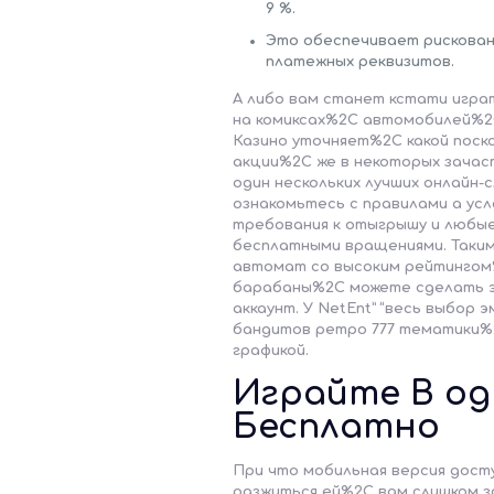
9 %.
Это обеспечивает рискован
платежных реквизитов.
А либо вам станет кстати игра
на комиксах%2C автомобилей%2
Казино уточняет%2C какой поск
акции%2C же в некоторых зачас
один нескольких лучших онлайн-
ознакомьтесь с правилами а ус
требования к отыгрышу и любые
бесплатными вращениями. Таким
автомат со высоким рейтингом
барабаны%2C можете сделать э
аккаунт. У NetEnt” “весь выбор
бандитов ретро 777 тематики%2C
графикой.
Играйте В о
Бесплатно
При что мобильная версия досту
разжиться ей%2C вам слишком з