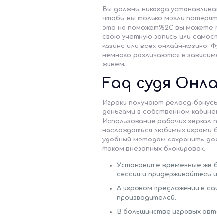
Вы должны никогда устанавлива
чтобы вы только могли потерят
это не поможет%2C вы можете 
свою учетную запись или самос
казино или всех онлайн-казино.
немного различаются в зависим
живем.
Faq судя Онл
Игроки получают релоад-бонусы
деньгами в собственном кабине
Использование рабочих зеркал 
наслаждаться любимых играми б
удобный методом сохранить дос
таком внезапных блокировок.
Установите временные же б
сессии и придерживайтесь и
А игровом предложении в с
производителей.
В большинстве игровых авт