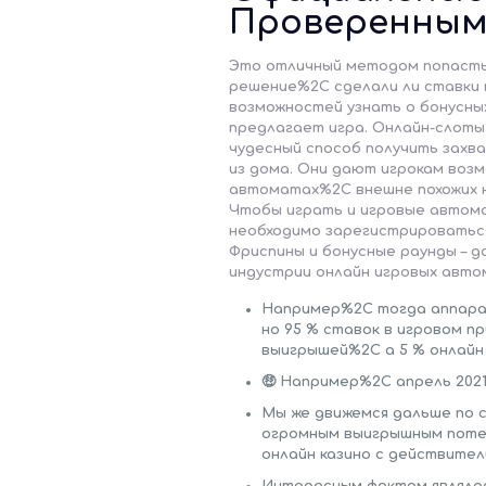
Проверенным
Это отличный методом попасть 
решение%2C сделали ли ставки 
возможностей узнать о бонусны
предлагает игра. Онлайн-слот
чудесный способ получить захв
из дома. Они дают игрокам воз
автоматах%2C внешне похожих н
Чтобы играть и игровые автом
необходимо зарегистрироваться
Фриспины и бонусные раунды – 
индустрии онлайн игровых авто
Например%2C тогда аппара
но 95 % ставок в игровом п
выигрышей%2C а 5 % онлайн 
🤑 Например%2C апрель 2021-
Мы же движемся дальше по 
огромным выигрышным потен
онлайн казино с действите