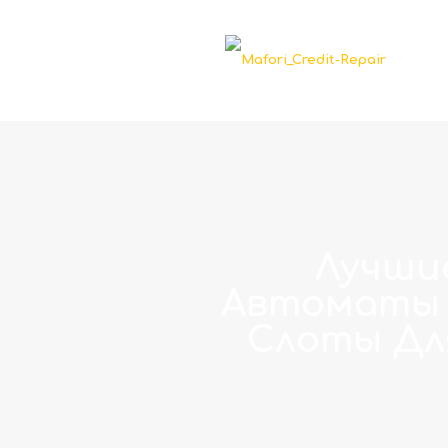
Лучши
Автоматы 
Слоты Для