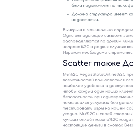
Интересным фактом являлос
были подключены по телеф
Должна структура имеет к
недостатки.
Выигрыш в машинально определя
Одни выпадающие символы заме
распределяются по другим лини
направо%2C в редких случаях ка
Игрокам необходимо стремиться
Scatter также 
Мы%2C VegasSlotsOnline%2C пр
возможностей пользоваться сло
наиболее удобного а доступног
чтобы каждый один наших клиен
безопасность при одновременно
пользовался услугами без допо
тестировать игры на нашем сай
угодно. Мы%2C и своей стороны
лучшим онлайн казино%2C когда
настоящие деньги в слотах Вега