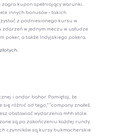
ie zagra kupon spełniający warunki.
ele innych bonusów – takich
rzystać z podniesionego kursu w
u zdarzeń w jednym meczu w usłudze
 poker, a także Indyjskiego pokera.
złotych.
znej i andar bahar. Pamiętaj, że
się różnić od tego,” “company znałeś
ożesz obstawiać wydarzenia mhh stole.
czane są po zakończeniu każdej rundy.
ych czynników są kursy bukmacherskie