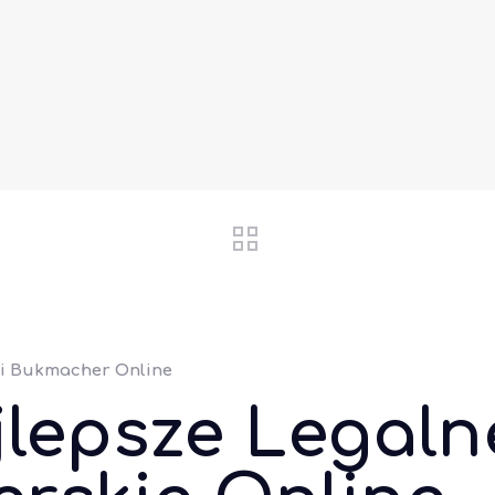
ki Bukmacher Online
lepsze Legaln