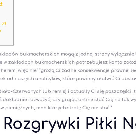
ź
 Zł
?
akładów bukmacherskich mogą z jednej strony wyłącznie le
ze w zakładach bukmacherskich potrzebujesz konta założ
herem, więc nie” “grożą Ci żadne konsekwencje prawne, le
ek od naszych analityków, które powinny ułatwić Ci obs
 Biało-Czerwonych lub remis) i actually Ci się poszczęści
 dokładnie rozważyć, czy grając online stać Cię na tak wy
 pieniężnych, mhh których stratę Cię nie stać.”
Rozgrywki Piłki 