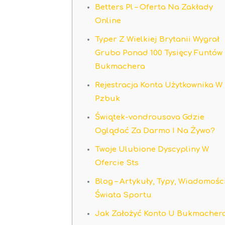
Betters Pl – Oferta Na Zakłady
Online
Typer Z Wielkiej Brytanii Wygrał
Grubo Ponad 100 Tysięcy Funtów
Bukmachera
Rejestracja Konta Użytkownika W
Pzbuk
Świątek-vondrousova Gdzie
Oglądać Za Darmo I Na Żywo?
Twoje Ulubione Dyscypliny W
Ofercie Sts
Blog – Artykuły, Typy, Wiadomośc
Świata Sportu
Jak Założyć Konto U Bukmacher