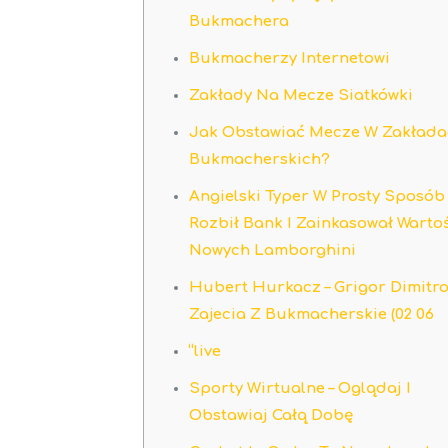
Bukmachera
Bukmacherzy Internetowi
Zakłady Na Mecze Siatkówki
Jak Obstawiać Mecze W Zakłada
Bukmacherskich?
Angielski Typer W Prosty Sposób
Rozbił Bank I Zainkasował Wartoś
Nowych Lamborghini
Hubert Hurkacz – Grigor Dimitr
Zajecia Z Bukmacherskie (02 06
“live
Sporty Wirtualne – Oglądaj I
Obstawiaj Całą Dobę