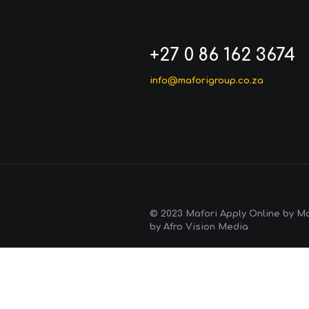
+27 0 86 162 3674
info@maforigroup.co.za
© 2023 Mafori Apply Online by Ma
by Afro Vision Media