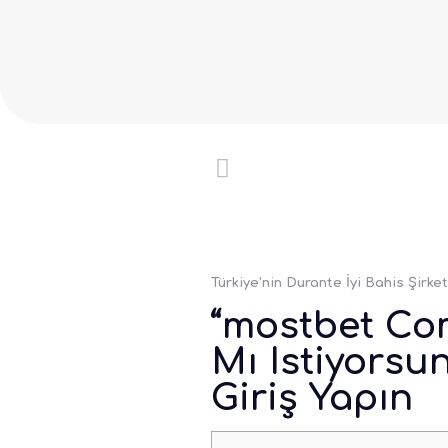
Türkiye’nin Durante İyi Bahis Şirk
“mostbet C
Mı Istiyors
Giriş Yapın