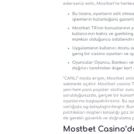
ederseniz edin, Mostbet’te herkes i
Bu lisans, oyunların adil olmas
işlemlerin bütünlüğünü garanti
Mostbet TR’nin bonuslarının ya
kullanıcının bahis ve gambling
mümkün olduğunca ödüllendiric
Uygulamanın kullanıcı dostu 
geniş bir casino oyunları ve sp
Oyuncular Oyuncu, Bankacı vey
dağıtıcı tarafından ikişer kart d
“CANLI” moda erişim, Mostbet onli
sekmede açıktır. Mostbet casino T
yeni hem para popüler slotlar sun
yorulduğunuzda, gerçek bir kumarh
oyunlarına başlayabilirsiniz. Bu ay
varlığıyla ag kolaylaştırılmıştır. B
politikaları müşteri kolaylığı göz 
de gerekli güvenlik ve doğrulama p
Mostbet Casino’da