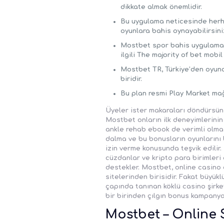
dikkate almak önemlidir.
Bu uygulama neticesinde herha
oyunlara bahis oynayabilirsini
Mostbet spor bahis uygulamala
ilgili The majority of bet mobi
Mostbet TR, Türkiye’den oyunc
biridir.
Bu plan resmi Play Market ma
Üyeler ister makaraları döndürsün 
Mostbet onların ilk deneyimlerini
ankle rehab ebook de verimli olmas
dalma ve bu bonusların oyunlarını
izin verme konusunda teşvik edilir.
cüzdanlar ve kripto para birimleri 
destekler. Mostbet, online casino 
sitelerinden birisidir. Fakat büyü
çapında tanınan köklü casino şirke
bir birinden çılgın bonus kampanyal
Mostbet – Online S