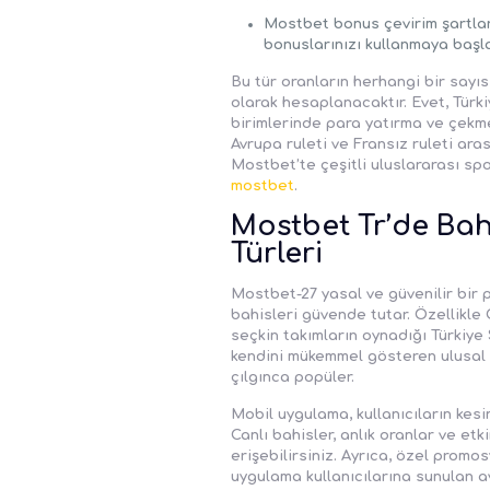
Mostbet bonus çevirim şartlar
bonuslarınızı kullanmaya başl
Bu tür oranların herhangi bir sayıs
olarak hesaplanacaktır. Evet, Türki
birimlerinde para yatırma ve çekme 
Avrupa ruleti ve Fransız ruleti ara
Mostbet’te çeşitli uluslararası spo
mostbet
.
Mostbet Tr’de Bah
Türleri
Mostbet-27 yasal ve güvenilir bir p
bahisleri güvende tutar. Özellikle
seçkin takımların oynadığı Türkiye 
kendini mükemmel gösteren ulusal 
çılgınca popüler.
Mobil uygulama, kullanıcıların kesi
Canlı bahisler, anlık oranlar ve etk
erişebilirsiniz. Ayrıca, özel prom
uygulama kullanıcılarına sunulan av