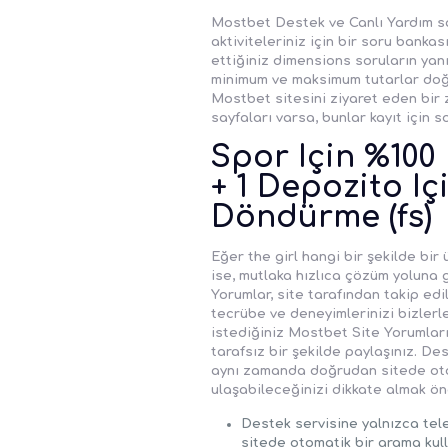
Mostbet Destek ve Canlı Yardım sa
aktiviteleriniz için bir soru banka
ettiğiniz dimensions soruların yanı
minimum ve maksimum tutarlar doğ
Mostbet sitesini ziyaret eden bir 
sayfaları varsa, bunlar kayıt için so
Spor Için %100
+ 1 Depozito Iç
Döndürme (fs)
Eğer the girl hangi bir şekilde bir
ise, mutlaka hızlıca çözüm yoluna
Yorumlar, site tarafından takip e
tecrübe ve deneyimlerinizi bizlerl
istediğiniz Mostbet Site Yorumları
tarafsız bir şekilde paylaşınız. De
aynı zamanda doğrudan sitede oto
ulaşabileceğinizi dikkate almak öne
Destek servisine yalnızca te
sitede otomatik bir arama kul