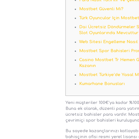
Para Nasıl Yatırılır Ve Çekili
Mostbet Güvenli Mi?
Türk Oyuncular Için Mostbet
Dai Ücretsiz Döndürmeler S
Slot Oyunlarında Mevcuttur
Web Sitesi Engelleme Nasıl A
Mostbet Spor Bahisleri Pro
Casino Mostbet Tr Hemen Gi
Kazanın
Mostbet Türkiye’de Yasal M
Kumarhane Bonusları
Yeni müşteriler 100€’ya kadar %100
Buna ek olarak, düzenli para yatır
ücretsiz bahisler para vardır. Mos
çevrimiçi spor bahisleri kuruluşun
Bu sayede kazançlarınızı katlayabil
bahisçinin ofisi resmi yerel lisans