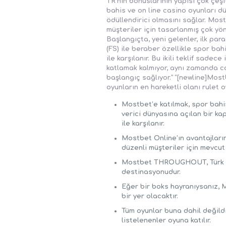
TR’nin bonuslarının yapısı çok çeşit
bahis ve on line casino oyunları 
ödüllendirici olmasını sağlar. Mos
müşteriler için tasarlanmış çok yö
Başlangıçta, yeni gelenler, ilk pa
(FS) ile beraber özellikle spor bah
ile karşılanır. Bu ikili teklif sadece
katlamak kalmıyor, aynı zamanda cas
başlangıç sağlıyor.” “[newline]Mos
oyunların en hareketli olanı rulet 
Mostbet’e katılmak, spor bahi
verici dünyasına açılan bir kap
ile karşılanır.
Mostbet Online’ın avantajların
düzenli müşteriler için mevcut
Mostbet THROUGHOUT, Türk mü
destinasyonudur.
Eğer bir boks hayranıysanız, 
bir yer olacaktır.
Tüm oyunlar buna dahil değild
listelenenler oyuna katılır.