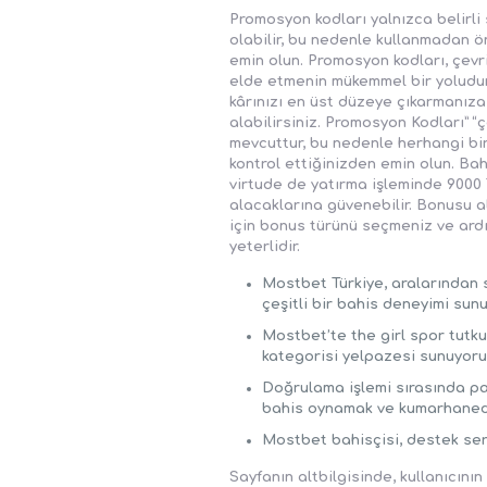
Promosyon kodları yalnızca belirli 
olabilir, bu nedenle kullanmadan ön
emin olun. Promosyon kodları, çevr
elde etmenin mükemmel bir yoludur
kârınızı en üst düzeye çıkarmanıza
alabilirsiniz. Promosyon Kodları” “ç
mevcuttur, bu nedenle herhangi bir
kontrol ettiğinizden emin olun. Bahi
virtude de yatırma işleminde 900
alacaklarına güvenebilir. Bonusu a
için bonus türünü seçmeniz ve ar
yeterlidir.
Mostbet Türkiye, aralarından s
çeşitli bir bahis deneyimi sunu
Mostbet’te the girl spor tutku
kategorisi yelpazesi sunuyoru
Doğrulama işlemi sırasında pa
bahis oynamak ve kumarhanede 
Mostbet bahisçisi, destek servis
Sayfanın altbilgisinde, kullanıcını