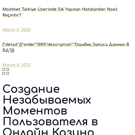
Mostbet Türkiye Üzerinde Sık Yapılan Hatalardan Nasıl
Kaçınılır?
March 4, 2025
{“detail”:[{“order”:1009,”description”:”Ошибка Записи Данных В
БД”}]}
March 4, 2025
Создание
Незабываемых
Моментов
Пользователя в
Онлайн Казино