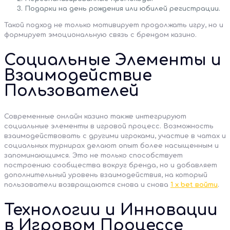
Подарки на день рождения или юбилей регистрации.
Такой подход не только мотивирует продолжать игру, но и
формирует эмоциональную связь с брендом казино.
Социальные Элементы и
Взаимодействие
Пользователей
Современные онлайн казино также интегрируют
социальные элементы в игровой процесс. Возможность
взаимодействовать с другими игроками, участие в чатах и
социальных турнирах делают опыт более насыщенным и
запоминающимся. Это не только способствует
построению сообщества вокруг бренда, но и добавляет
дополнительный уровень взаимодействия, на который
пользователи возвращаются снова и снова
1 x bet войти
.
Технологии и Инновации
в Игровом Процессе