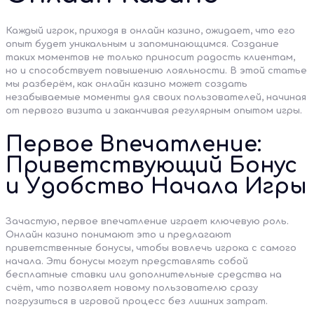
Каждый игрок, приходя в онлайн казино, ожидает, что его
опыт будет уникальным и запоминающимся. Создание
таких моментов не только приносит радость клиентам,
но и способствует повышению лояльности. В этой статье
мы разберём, как онлайн казино может создать
незабываемые моменты для своих пользователей, начиная
от первого визита и заканчивая регулярным опытом игры.
Первое Впечатление:
Приветствующий Бонус
и Удобство Начала Игры
Зачастую, первое впечатление играет ключевую роль.
Онлайн казино понимают это и предлагают
приветственные бонусы, чтобы вовлечь игрока с самого
начала. Эти бонусы могут представлять собой
бесплатные ставки или дополнительные средства на
счёт, что позволяет новому пользователю сразу
погрузиться в игровой процесс без лишних затрат.