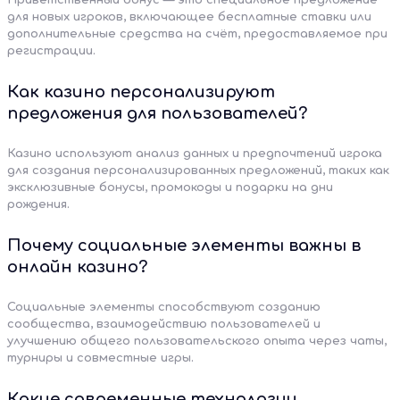
Приветственный бонус — это специальное предложение
для новых игроков, включающее бесплатные ставки или
дополнительные средства на счёт, предоставляемое при
регистрации.
Как казино персонализируют
предложения для пользователей?
Казино используют анализ данных и предпочтений игрока
для создания персонализированных предложений, таких как
эксклюзивные бонусы, промокоды и подарки на дни
рождения.
Почему социальные элементы важны в
онлайн казино?
Социальные элементы способствуют созданию
сообщества, взаимодействию пользователей и
улучшению общего пользовательского опыта через чаты,
турниры и совместные игры.
Какие современные технологии