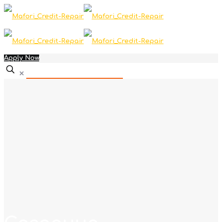
Apply Now
✕