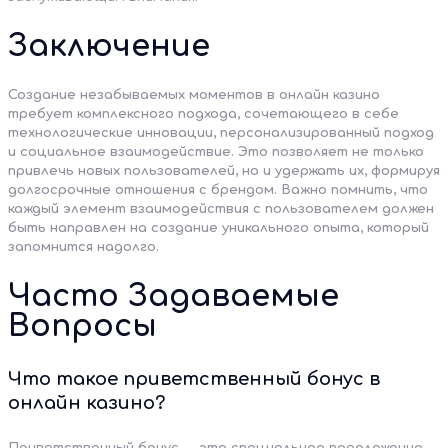
Заключение
Создание незабываемых моментов в онлайн казино
требует комплексного подхода, сочетающего в себе
технологические инновации, персонализированный подход
и социальное взаимодействие. Это позволяет не только
привлечь новых пользователей, но и удержать их, формируя
долгосрочные отношения с брендом. Важно помнить, что
каждый элемент взаимодействия с пользователем должен
быть направлен на создание уникального опыта, который
запомнится надолго.
Часто Задаваемые
Вопросы
Что такое приветственный бонус в
онлайн казино?