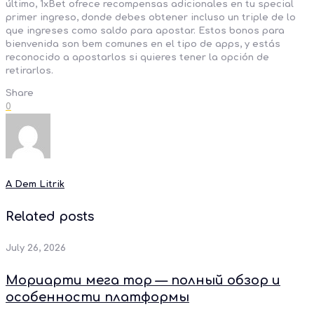
último, 1xBet ofrece recompensas adicionales en tu special
primer ingreso, donde debes obtener incluso un triple de lo
que ingreses como saldo para apostar. Estos bonos para
bienvenida son bem comunes en el tipo de apps, y estás
reconocido a apostarlos si quieres tener la opción de
retirarlos.
Share
0
A Dem Litrik
Related posts
July 26, 2026
Мориарти мега тор — полный обзор и
особенности платформы