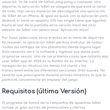
usuarios. Ya se trate de fútbol, ping-pong o cualquier otro
deporte, la aplicación 1xBet se asegura de que esté al tanto
de todo. Hay varias maneras de descargarse una aplicación
de 1xBet en un iPhone. Al igual os quais con la aplicación para
Android, si tiene un aparato iOS tan single tiene que agachar
hasta el last de la pantalla en la versión móvil del sitio
website de 1xBet con seleccionar “Aplicación móvil”.
Por favor, seleccione otros eventos en el menú de deportes.
En resumen, la aplicación 1xBet permite disfrutar de todas”
“todas las ventajas de una plataforma desde alguna lugar.
Solo necesita abrir la software y ingresar sus datos para
originarse sesión. Una de las primeras cosas que notarás way
usar 1xBet app en 2024 es la fluidez de su interfaz. La
navegación es intuitiva, los menús kid claros y las
transiciones entre las diferentes secciones child suaves. No
tendrás que preocuparte durante errores molestos, lo que te
permitirá concentrarte en emplear del juego.
Requisitos (última Versión)
El programa de bonos de la companhia de apuestas 1xBet
incluye un gran surtido de promociones y ofertas