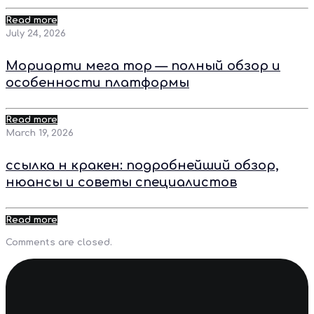
Read more
July 24, 2026
Мориарти мега тор — полный обзор и
особенности платформы
Read more
March 19, 2026
ссылка н кракен: подробнейший обзор,
нюансы и советы специалистов
Read more
Comments are closed.