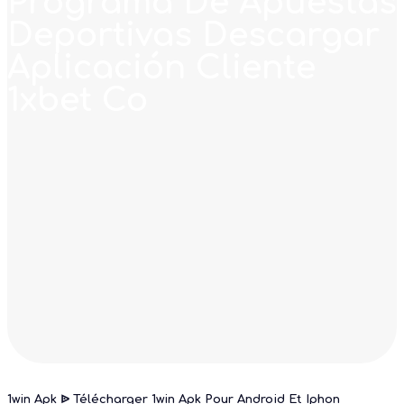
Programa De Apuestas
Deportivas Descargar
Aplicación Cliente
1xbet Co
1win Apk ᐉ Télécharger 1win Apk Pour Android Et Iphon