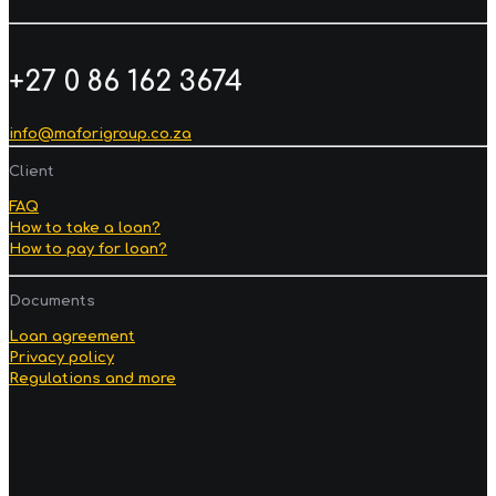
+27 0 86 162 3674
info@maforigroup.co.za
Client
FAQ
How to take a loan?
How to pay for loan?
Documents
Loan agreement
Privacy policy
Regulations and more