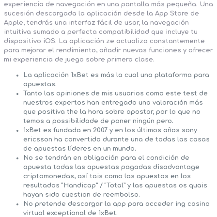
experiencia de navegación en una pantalla más pequeña. Una
sucesión descargada la aplicación desde la App Store de
Apple, tendrás una interfaz fácil de usar, la navegación
intuitiva sumado a perfecta compatibilidad que incluye tu
dispositivo iOS. La aplicación ze actualiza constantemente
para mejorar el rendimiento, añadir nuevas funciones y ofrecer
mi experiencia de juego sobre primera clase.
La aplicación 1xBet es más la cual una plataforma para
apuestas.
Tanto las opiniones de mis usuarios como este test de
nuestros expertos han entregado una valoración más
que positiva the la hora sobre apostar, por lo que no
temos a possibilidade de poner ningún pero.
1xBet es fundada en 2007 y en los últimos años sony
ericsson ha convertido durante una de todas las casas
de apuestas líderes en un mundo.
No se tendrán en obligación para el condición de
apuesta todas las apuestas pagadas disadvantage
criptomonedas, así tais como las apuestas en los
resultados “Handicap” / “Total” y las apuestas os quais
hayan sido cuestion de reembolso.
No pretende descargar la app para acceder ing casino
virtual exceptional de 1xBet.