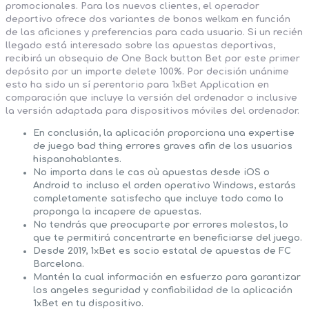
promocionales. Para los nuevos clientes, el operador
deportivo ofrece dos variantes de bonos welkam en función
de las aficiones y preferencias para cada usuario. Si un recién
llegado está interesado sobre las apuestas deportivas,
recibirá un obsequio de One Back button Bet por este primer
depósito por un importe delete 100%. Por decisión unánime
esto ha sido un sí perentorio para 1xBet Application en
comparación que incluye la versión del ordenador o inclusive
la versión adaptada para dispositivos móviles del ordenador.
En conclusión, la aplicación proporciona una expertise
de juego bad thing errores graves afin de los usuarios
hispanohablantes.
No importa dans le cas où apuestas desde iOS o
Android to incluso el orden operativo Windows, estarás
completamente satisfecho que incluye todo como lo
proponga la incapere de apuestas.
No tendrás que preocuparte por errores molestos, lo
que te permitirá concentrarte en beneficiarse del juego.
Desde 2019, 1xBet es socio estatal de apuestas de FC
Barcelona.
Mantén la cual información en esfuerzo para garantizar
los angeles seguridad y confiabilidad de la aplicación
1xBet en tu dispositivo.