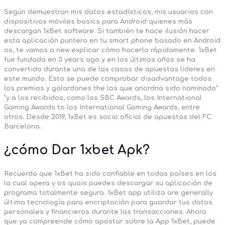
Según demuestran mis datos estadísticos, mis usuarios con
dispositivos móviles basics para Android quienes más
descargan 1xBet software. Si también te hace ilusión hacer
esta aplicación puntera en tu smart phone basado en Android
os, te vamos a new explicar cómo hacerlo rápidamente. 1xBet
fue fundada en 3 years ago y en los últimos años se ha
convertido durante una de las casas de apuestas líderes en
este mundo. Esto se puede comprobar disadvantage todos
los premios y galardones the los que anordna sido nominado”
“y a los recibidos, como los SBC Awards, los International
Gaming Awards to los International Gaming Awards, entre
otros. Desde 2019, 1xBet es socio oficial de apuestas del FC
Barcelona.
¿cómo Dar 1xbet Apk?
Recuerda que 1xBet ha sido confiable en todas países en los
la cual opera y os quais puedes descargar su aplicación de
programa totalmente segura. 1xBet app utiliza are generally
última tecnología para encriptación para guardar tus datos
personales y financieros durante las transacciones. Ahora
que ya compreende cómo apostar sobre la App 1xBet, puede