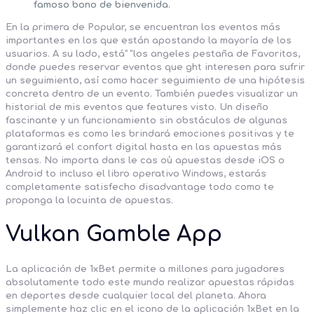
famoso bono de bienvenida.
En la primera de Popular, se encuentran los eventos más
importantes en los que están apostando la mayoría de los
usuarios. A su lado, está” “los angeles pestaña de Favoritos,
donde puedes reservar eventos que ght interesen para sufrir
un seguimiento, así como hacer seguimiento de una hipótesis
concreta dentro de un evento. También puedes visualizar un
historial de mis eventos que features visto. Un diseño
fascinante y un funcionamiento sin obstáculos de algunas
plataformas es como les brindará emociones positivas y te
garantizará el confort digital hasta en las apuestas más
tensas. No importa dans le cas où apuestas desde iOS o
Android to incluso el libro operativo Windows, estarás
completamente satisfecho disadvantage todo como te
proponga la locuinta de apuestas.
Vulkan Gamble App
La aplicación de 1xBet permite a millones para jugadores
absolutamente todo este mundo realizar apuestas rápidas
en deportes desde cualquier local del planeta. Ahora
simplemente haz clic en el icono de la aplicación 1xBet en la