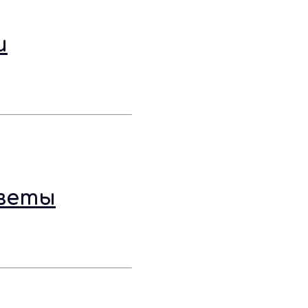
и
оветы