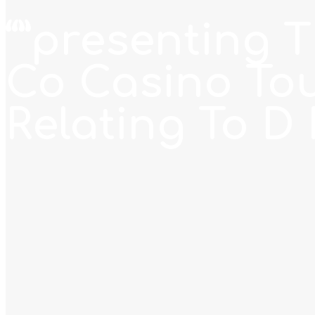
“”presenting 
Co Casino Tou
Relating To D 