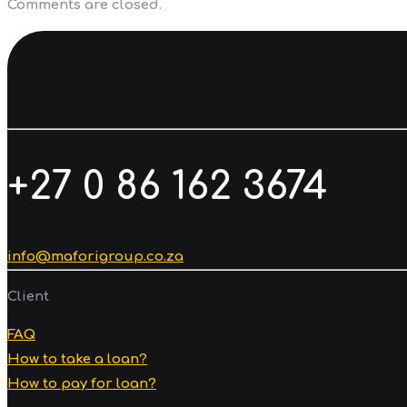
Comments are closed.
+27 0 86 162 3674
info@maforigroup.co.za
Client
FAQ
How to take a loan?
How to pay for loan?