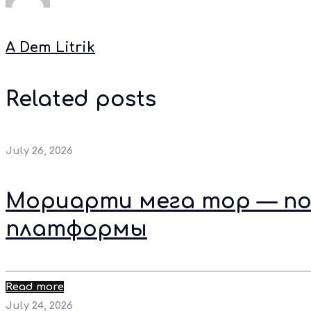
A Dem Litrik
Related posts
July 26, 2026
Мориарти мега тор — по
платформы
Read more
July 24, 2026