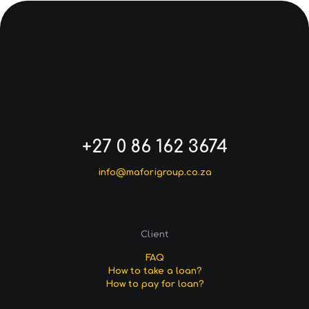
+27 0 86 162 3674
info@maforigroup.co.za
Client
FAQ
How to take a loan?
How to pay for loan?