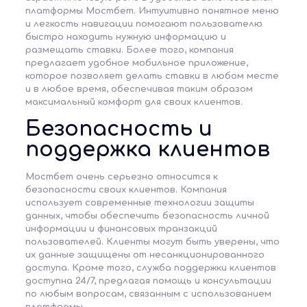
платформы Мостбет. Интуитивно понятное меню
и легкость навигации помогают пользователю
быстро находить нужную информацию и
размещать ставки. Более того, компания
предлагает удобное мобильное приложение,
которое позволяет делать ставки в любом месте
и в любое время, обеспечивая таким образом
максимальный комфорт для своих клиентов.
Безопасность и
поддержка клиентов
Мостбет очень серьезно относится к
безопасности своих клиентов. Компания
использует современные технологии защиты
данных, чтобы обеспечить безопасность личной
информации и финансовых транзакций
пользователей. Клиенты могут быть уверены, что
их данные защищены от несанкционированного
доступа. Кроме того, служба поддержки клиентов
доступна 24/7, предлагая помощь и консультации
по любым вопросам, связанным с использованием