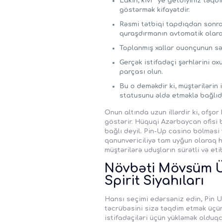
Lakin, kivi ‘ ye getdiyiniz təq
göstərmək kifayətdir.
Rəsmi tətbiqi tapdıqdan sonra
quraşdırmanın avtomatik olar
Toplanmış xallar ouonçunun səviy
Gerçək istifadəçi şərhlərini ox
parçası olun.
Bu o deməkdir ki, müştərilərin
statusunu əldə etməklə bağlıdı
Onun altında uzun illərdir ki, ofşo
göstərir. Hüquqi Azərbaycan ofisi b
bağlı deyil. Pin-Up casino bölməsi 
qanunvericiliyə tam uyğun olaraq hə
müştərilərə uduşların sürətli və et
Növbəti Mövsüm Ü
Spirit Siyahıları
Hansı seçimi edərsəniz edin, Pin U
təcrübəsini sizə təqdim etmək üçün 
istifadəçiləri üçün yükləmək olduqc