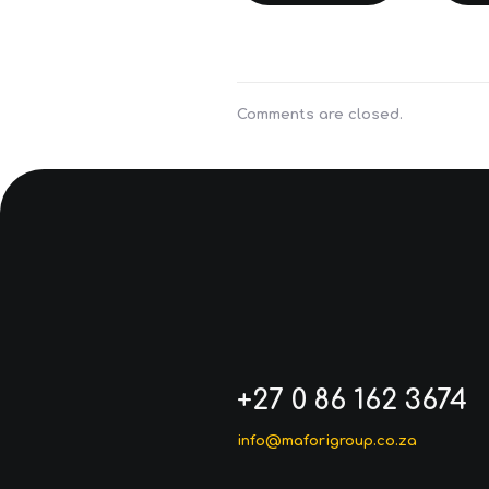
Comments are closed.
+27 0 86 162 3674
info@maforigroup.co.za