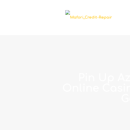
Pin Up A
Online Casin
G