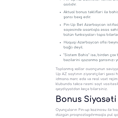
asılıdır.
Aktual bonus təklifləri ilə ba
şansı bəxş edir.
Pin-Up Bet Azərbaycan istifadə
sayəsində asanlıqla əsas səhi
bütün funksiyaları tapa bilərlər
Hüquqi Azərbaycan ofisi beynəl
bağlı deyil.
“Sistem Bahis” isə, birdən çox b
bəzilərini qazanma şansınızı y
Toplanmış xallar ouonçunun səviyyəsi
Up AZ saytının ziyarətçiləri şəxsi
idmana mərc edə və real vaxt rejimi
klubunda təkcə rəsmi sayt vasitəsil
qeydiyyatdan keçə bilərsiniz.
Bonus Siyasət
Oyunçuların Pin-up kazinosu ilə bağl
düzgün proqnozlaşdırmaqla pul qa