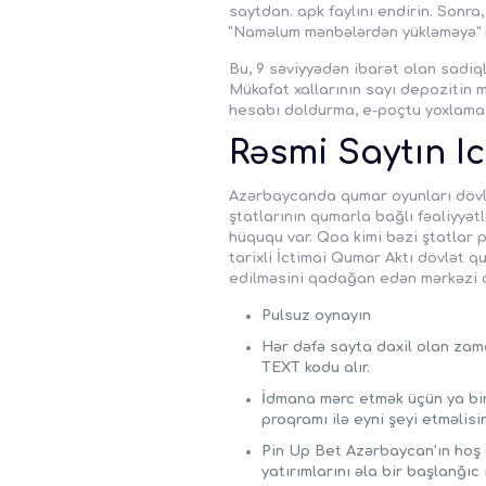
saytdan. apk faylını endirin. Sonra,
“Naməlum mənbələrdən yükləməyə” ra
Bu, 9 səviyyədən ibarət olan sadiqli
Mükafat xallarının sayı depozitin m
hesabı doldurma, e-poçtu yoxlama v
Rəsmi Saytın I
Azərbaycanda qumar oyunları dövlə
ştatlarının qumarla bağlı fəaliyyət
hüququ var. Qoa kimi bəzi ştatlar pi
tarixli İctimai Qumar Aktı dövlət q
edilməsini qadağan edən mərkəzi 
Pulsuz oynayın
Hər dəfə sayta daxil olan zam
TEXT kodu alır.
İdmana mərc etmək üçün ya bir
proqramı ilə eyni şeyi etməlisin
Pin Up Bet Azərbaycan’ın hoş g
yatırımlarını əla bir başlanğıc