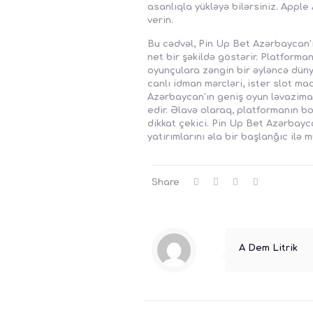
asanlıqla yükləyə bilərsiniz. Apple
verin.
Bu cədvəl, Pin Up Bet Azərbaycan’ı
net bir şəkildə göstərir. Platformanı
oyunçulara zəngin bir əyləncə düny
canlı idman mərcləri, ister slot m
Azərbaycan’ın geniş oyun ləvazimat
edir. Əlavə olaraq, platformanın bo
dikkat çekici. Pin Up Bet Azərbayca
yatırımlarını əla bir başlanğıc ilə 
Share
A Dem Litrik