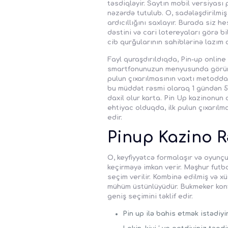
təsdiqləyir. Saytın mobil versiyası 
nəzərdə tutulub. O, sadələşdirilmiş
ardıcıllığını saxlayır. Burada siz h
dəstini və cari lotereyaları görə bi
cib qurğularının sahiblərinə lazım
Fayl quraşdırıldıqda, Pin-up onlin
smartfonunuzun menyusunda görün
pulun çıxarılmasının vaxtı metoddan
bu müddət rəsmi olaraq 1 gündən 5
daxil olur karta. Pin Up kazinonun
ehtiyac olduqda, ilk pulun çıxarıl
edir.
Pinup Kazino R
O, keyfiyyətcə formalaşır və oyunçu
keçirməyə imkan verir. Məşhur futb
seçim verilir. Kombinə edilmiş və 
mühüm üstünlüyüdür. Bukmeker kont
geniş seçimini təklif edir.
Pin up ilə bahis etmək istədiy