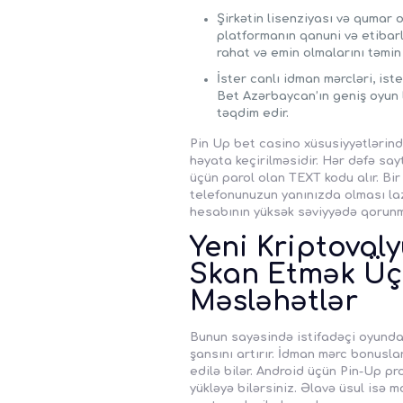
Şirkətin lisenziyası və qumar o
platformanın qanuni və etibarl
rahat və emin olmalarını təmin 
İster canlı idman mərcləri, is
Bet Azərbaycan’ın geniş oyun l
təqdim edir.
Pin Up bet casino xüsusiyyətlərində
həyata keçirilməsidir. Hər dəfə sa
üçün parol olan TEXT kodu alır. Bir 
telefonunuzun yanınızda olması laz
hesabının yüksək səviyyədə qorunma
Yeni Kriptovaly
Skan Etmək Ü
Məsləhətlər
Bunun sayəsində istifadəçi oyunda
şansını artırır. İdman mərc bonusla
edilə bilər. Android üçün Pin-Up pr
yükləyə bilərsiniz. Əlavə üsul isə