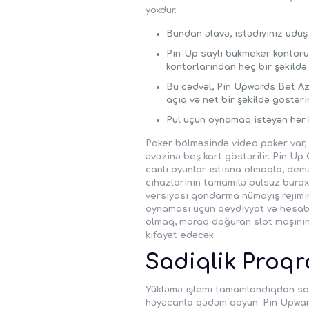
yoxdur.
Bundan əlavə, istədiyiniz uduş
Pin-Up saylı bukmeker kontoru
kontorlarından heç bir şəkildə 
Bu cədvəl, Pin Upwards Bet Az
açıq və net bir şəkildə göstərir
Pul üçün oynamaq istəyən hər k
Poker bölməsində video poker var, y
əvəzinə beş kart göstərilir. Pin Up
canlı oyunlar istisna olmaqla, dem
cihazlarının tamamilə pulsuz burax
versiyası qondarma nümayiş rejimind
oynaması üçün qeydiyyat və hesabı
olmaq, maraq doğuran slot maşını
kifayət edəcək.
Sadiqlik Proqr
Yükləmə işlemi tamamlandıqdan son
həyəcanla qədəm qoyun. Pin Upward