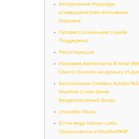
Актуальные Награды
усовершенство Активных
Игроков
Профессиональная службе
Поддержки!
Регистрация
Игровые Автоматы В Most Be
Casino Онлайн на Деньги И Д
Бесплатные Ставки Aviator%3
Mostbet Crash Game
Бездепозитный Бонус
способы Игры
Есть ведь Какие-либо
Ограничения в Mostbet%3F