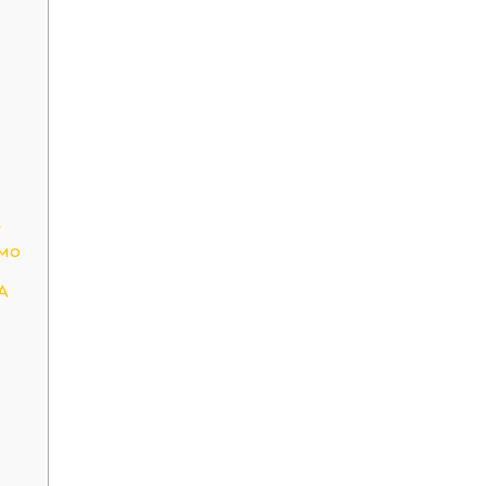
t
емо
A