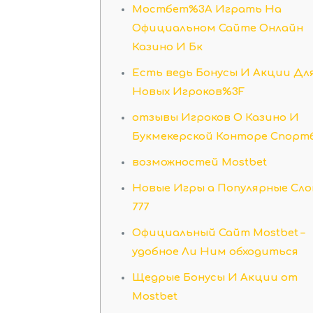
Мостбет%3A Играть На
Официальном Сайте Онлайн
Казино И Бк
Есть ведь Бонусы И Акции Дл
Новых Игроков%3F
отзывы Игроков О Казино И
Букмекерской Конторе Спорт
возможностей Mostbet
Новые Игры а Популярные Сл
777
Официальный Сайт Mostbet –
удобное Ли Ним обходиться
Щедрые Бонусы И Акции от
Mostbet