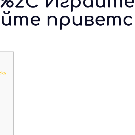
%2C Играйте
айте привет
cky