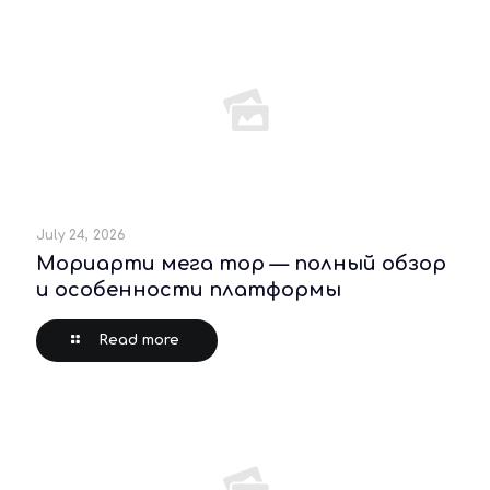
July 24, 2026
Мориарти мега тор — полный обзор
и особенности платформы
Read more