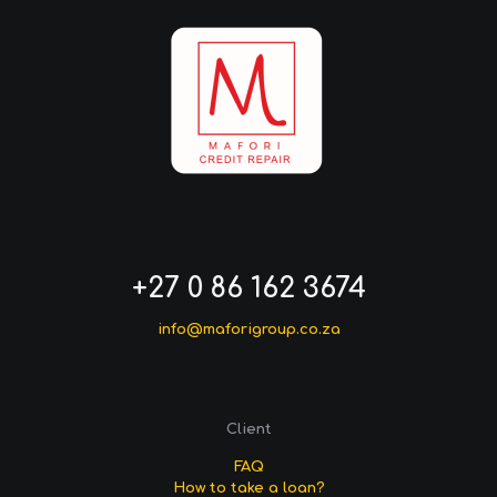
+27 0 86 162 3674
info@maforigroup.co.za
Client
FAQ
How to take a loan?