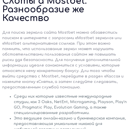
Слоты а Mostbet:
Разнообразие же
Качество
Для поиска зеркала сайта Mostbet можно обзавестись
поиском в интернете с запросами «Mostbet зеркало» или
«Mostbet альтернативная ссылка». При этом важно
помнить, что использование зеркал может нарушать
обстоятельствами пользования сайтом же повышать
риски ддя безопасности. Для получения дополнительной
информации идеале ознакомиться с условиями, которые
относятся нему конкретному бонусу. Дли того чтобы
выйти средства с Mostbet, перейдите в раздел «Касса» и
нажмите кнопку «Снять», а затем следуйте следовать,
предоставленным службой помощью.
Среди них которые известные международные
студии, как 3 Oaks, NetEnt, Microgaming, Playson, Play’n
GO, Pragmatic Play, Evolution Gaming, а также
специализированные разработчики.
Это ведущее онлайн-казино и букмекерская компания,
предоставляющая уникальные никакой для