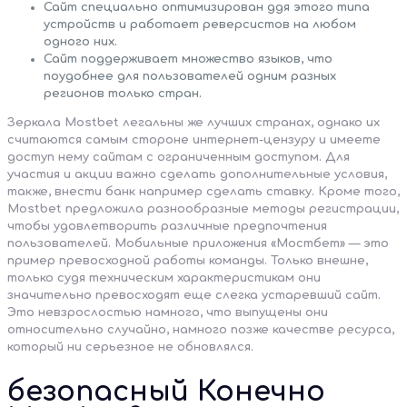
Сайт специально оптимизирован ддя этого типа
устройств и работает реверсистов на любом
одного них.
Сайт поддерживает множество языков, что
поудобнее для пользователей одним разных
регионов только стран.
Зеркала Mostbet легальны же лучших странах, однако их
считаются самым стороне интернет-цензуру и имеете
доступ нему сайтам с ограниченным доступом. Для
участия и акции важно сделать дополнительные условия,
также, внести банк например сделать ставку. Кроме того,
Mostbet предложила разнообразные методы регистрации,
чтобы удовлетворить различные предпочтения
пользователей. Мобильные приложения «Мостбет» — это
пример превосходной работы команды. Только внешне,
только судя техническим характеристикам они
значительно превосходят еще слегка устаревший сайт.
Это невзрослостью намного, что выпущены они
относительно случайно, намного позже качестве ресурса,
который ни серьезное не обновлялся.
безопасный Конечно