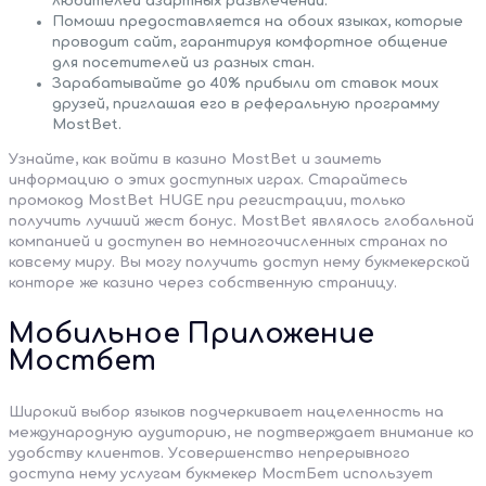
любителей азартных развлечений.
Помоши предоставляется на обоих языках, которые
проводит сайт, гарантируя комфортное общение
для посетителей из разных стан.
Зарабатывайте до 40% прибыли от ставок моих
друзей, приглашая его в реферальную программу
MostBet.
Узнайте, как войти в казино MostBet и заиметь
информацию о этих доступных играх. Старайтесь
промокод MostBet HUGE при регистрации, только
получить лучший жест бонус. MostBet являлось глобальной
компанией и доступен во немногочисленных странах по
ковсему миру. Вы могу получить доступ нему букмекерской
конторе же казино через собственную страницу.
Мобильное Приложение
Мостбет
Широкий выбор языков подчеркивает нацеленность на
международную аудиторию, не подтверждает внимание ко
удобству клиентов. Усовершенство непрерывного
доступа нему услугам букмекер МостБет использует