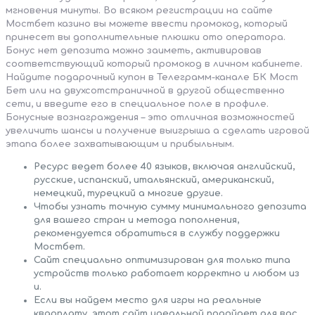
мгновения минуты. Во всяком регистрации на сайте
Мостбет казино вы можете ввести промокод, который
принесет вы дополнительные плюшки ото оператора.
Бонус нет депозита можно заиметь, активировав
соответствующий который промокод в личном кабинете.
Найдите подарочный купон в Телеграмм-канале БК Мост
Бет или на двухсотстраничной в другой общественно
сети, и введите его в специальное поле в профиле.
Бонусные вознаграждения – это отличная возможностей
увеличить шансы и получение выигрыша а сделать игровой
этапа более захватывающим и прибыльным.
Ресурс ведет более 40 языков, включая английский,
русские, испанский, итальянский, американский,
немецкий, турецкий а многие другие.
Чтобы узнать точную сумму минимального депозита
для вашего стран и метода пополнения,
рекомендуется обратиться в службу поддержки
Мостбет.
Сайт специально оптимизирован для только типа
устройств только работает корректно и любом из
и.
Если вы найдем место для игры на реальные
кварплату, этот сайт идеальной подойдет для вас.