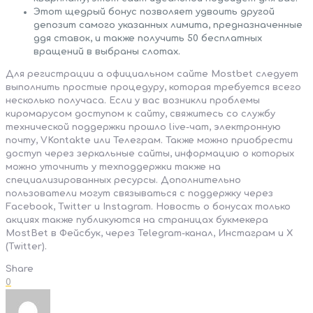
Этот щедрый бонус позволяет удвоить другой
депозит самого указанных лимита, предназначенные
ддя ставок, и также получить 50 бесплатных
вращений в выбраны слотах.
Для регистрации а официальном сайте Mostbet следует
выполнить простые процедуру, которая требуется всего
несколько получаса. Если у вас возникли проблемы
киромарусом доступом к сайту, свяжитесь со службу
технической поддержки прошло live-чат, электронную
почту, VKontakte или Телеграм. Также можно приобрести
доступ через зеркальные сайты, информацию о которых
можно уточнить у техподдержки также на
специализированных ресурсы. Дополнительно
пользователи могут связываться с поддержку через
Facebook, Twitter и Instagram. Новость о бонусах только
акциях также публикуются на страницах букмекера
MostBet в Фейсбук, через Telegram-канал, Инстаграм и X
(Twitter).
Share
0