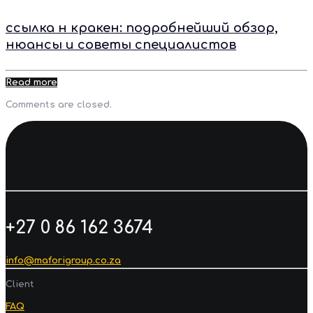
ссылка н кракен: подробнейший обзор,
нюансы и советы специалистов
Read more
Comments are closed.
+27 0 86 162 3674
info@maforigroup.co.za
Client
FAQ