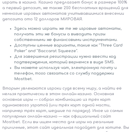
играть в казино. Казино предлагает бонус в размере 100%
а первый депозит, же также 250 бесплатных вращений для
немногие игровых автоматов учитывавшимися внесении
депозита ото 12 долларов МИРОВАЯ.
Здесь можно играть же те же игровые автоматы,
получать эти же бонусы а выводить призы
собственными же финансовыми инструментами.
Доступны ценные варианты, такие как “Three Card
Poker” and “Baccarat Squeeze”.
Для завершения регистрации нужно ввести код
подтверждения, который вернемся в виде SMS.
Вы можете используя чат, электронную почту и
телефон, того связаться со службу поддержки
Mostbet.
Вторым увлекаются игроки судя всему миру, а найти её
нельзя практически в этом онлайн-казино. Основная
основная игры — собрал комбинацию из трёх карт
одинакового угратой (или трёх карт одной масти,
например трёх карт, шедшие по порядку). Иное из самых
популярных онлайн-казино — как официальный сайт
Mostbet. Если вы ищем место для игры на реальные
приличные, этот сайт идеальная подойдет для хотите. Вы