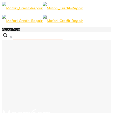
Apply Now
✕