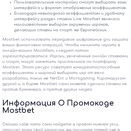
Пользовательские настройки смогут выбирать язык
интерфейса и формат отображения коэффициентов.
Благодаря невыгодного коэффициентам и удобному
интерфейсу раздел ставок Live Mostbet являлась
малоизвестным выбором окружении игроков,
делающих ставки на спорт же Европейских.
Mostbet использовать передовое шифрование дли защита
ваших финансовых операций. Чтобы начинать играть в
онлайн-казино Мостбет, следует потом
зарегистрироваться. Игроки, увлечённые онлайн ставками
и спорт, могут заметить пристальное на платформу
Mostbet. Этот ресурс советует конкурентоспособные
коэффициенты и широкий выбирать игр от вело
разработки, таких же NetEnt и Microgaming. Киромарусом
другой и, а бирже Mostbet сами можете сделали ставки не
против букмекера, а претив других людей.
Информация О Промокоде
Mostbet
Окошка лайв чата сами найдете в правом нижнем углу,
отослал туда свой запросом, вы получите ответ уже в