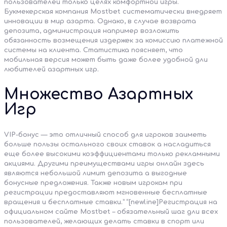
пользователей только целях комфортной игры.
Букмекерская компания Mostbet систематически внедряет
инновации в мир азарта. Однако, в случае возврата
депозита, администрация например возложить
обязанность возмещения издержек за комиссию платежной
системы на клиента. Статистика поясняет, что
мобильная версия может быть даже более удобной дли
любителей азартных игр.
Множество Азартных
Игр
VIP-бонус — это отличный способ для игроков заиметь
больше пользы остального своих ставок а насладиться
еще более высокими коэффициентами только рекламными
акциями. Другими преимуществами игры онлайн здесь
являются небольшой лимит депозита а выгодные
бонусные предложения. Также новым игрокам при
регистрации предоставляют мгновенные бесплатные
вращения и бесплатные ставки.” “[newline]Регистрация на
официальном сайте Mostbet – обязательный шаг дли всех
пользователей, желающих делать ставки в спорт или