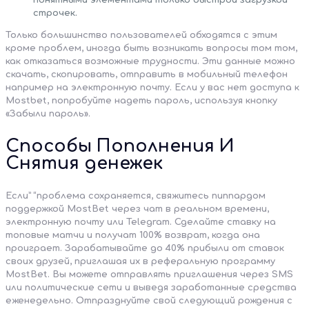
понятными элементами только быстрой загрузкой
строчек.
Только большинство пользователей обходятся с этим
кроме проблем, иногда быть возникать вопросы том том,
как отказаться возможные трудности. Эти данные можно
скачать, скопировать, отправить в мобильный телефон
например на электронную почту. Если у вас нет доступа к
Mostbet, попробуйте надеть пароль, используя кнопку
«Забыли пароль».
Способы Пополнения И
Снятия денежек
Если” “проблема сохраняется, свяжитесь пиппардом
поддержкой MostBet через чат в реальном времени,
электронную почту или Telegram. Сделайте ставку на
топовые матчи и получат 100% возврат, когда она
проиграет. Зарабатывайте до 40% прибыли от ставок
своих друзей, приглашая их в реферальную программу
MostBet. Вы можете отправлять приглашения через SMS
или политические сети и выведя заработанные средства
еженедельно. Отпразднуйте свой следующий рождения с