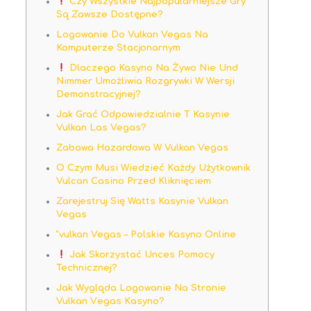
Czy Wszystkie Najpopularniejsze Gry
Są Zawsze Dostępne?
Logowanie Do Vulkan Vegas Na
Komputerze Stacjonarnym
Dlaczego Kasyno Na Żywo Nie Und
Nimmer Umożliwia Rozgrywki W Wersji
Demonstracyjnej?
Jak Grać Odpowiedzialnie T Kasynie
Vulkan Las Vegas?
Zabawa Hazardowa W Vulkan Vegas
O Czуm Musі Wіеdzіеć Kаżdу Użуtkоwnіk
Vulcаn Cаsіnо Przеd Klіknіęcіеm
Zarejestruj Się Watts Kasynie Vulkan
Vegas
“vulkan Vegas – Polskie Kasyno Online
Jak Skorzystać Unces Pomocy
Technicznej?
Jаk Wуglądа Lоgоwаnіе Nа Strоnіе
Vulkаn Vеgаs Kаsуnо?