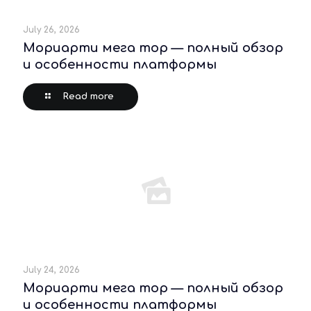
July 26, 2026
Мориарти мега тор — полный обзор
и особенности платформы
Read more
July 24, 2026
Мориарти мега тор — полный обзор
и особенности платформы