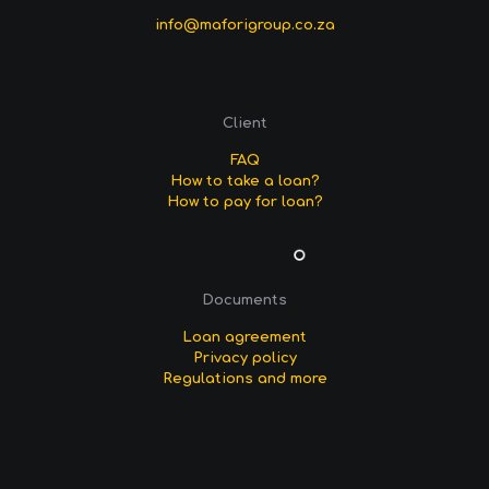
info@maforigroup.co.za
Client
FAQ
How to take a loan?
How to pay for loan?
Documents
Loan agreement
Privacy policy
Regulations and more