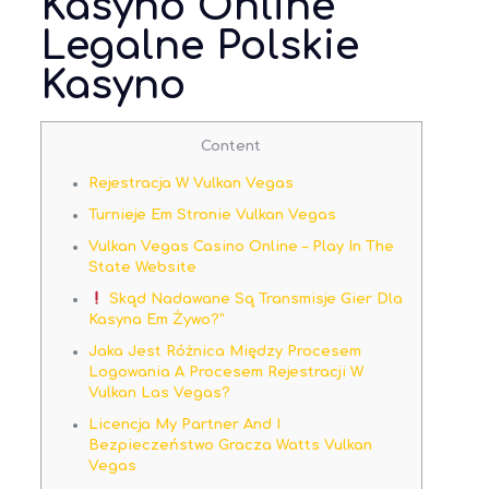
Kasyno Online ️
Legalne Polskie
Kasyno
Content
Rejestracja W Vulkan Vegas
Turnieje Em Stronie Vulkan Vegas
Vulkan Vegas Casino Online – Play In The
State Website
Skąd Nadawane Są Transmisje Gier Dla
Kasyna Em Żywo?”
Jaka Jest Różnica Między Procesem
Logowania A Procesem Rejestracji W
Vulkan Las Vegas?
Licencja My Partner And I
Bezpieczeństwo Gracza Watts Vulkan
Vegas