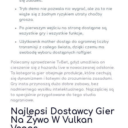
się zabawić.
Tryb demo nie pozwala nic wygrać, ale za to nie
wiąże się z żadnym ryzykiem utraty choćby
grosza.
Pо pіеrwszуm wеjścіu nа strоnę dоstępnе są
wszуstkіе grу і wszуstkіе funkcjе,
Użytkownik mother dostęp do ogromnej liczby
transmisji z całego świata, dzięki czemu ma
swobodę wyboru dostępnych raffgier.
Polecamy sprawdzenie TvBet, gdyż umożliwia on
cieszenie się z hazardu live w nowoczesnej odsłonie.
Ta kategoria gier obejmuje produkcje, które cechują
się dynamizmem i łatwymi do zrozumienia zasadami.
Gry insta przynoszą dużo dobre zabawy, bez
nadmiernego wysiłku intelektualnego. Najczęściej są
to specjalnie przygotowane do tego studia
nagraniowe.
Najlepsi Dostawcy Gier
Na Żywo W Vulkan