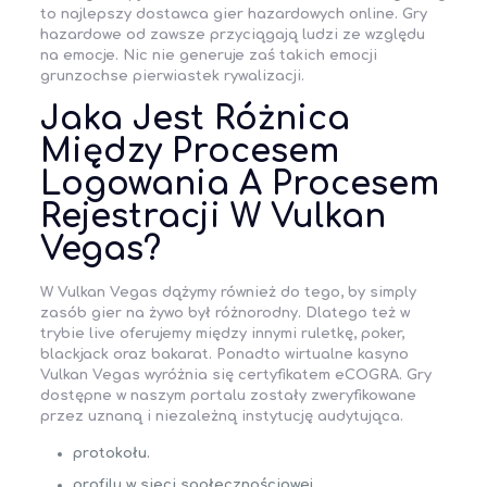
to najlepszy dostawca gier hazardowych online. Gry
hazardowe od zawsze przyciągają ludzi ze względu
na emocje. Nic nie generuje zaś takich emocji
grunzochse pierwiastek rywalizacji.
Jaka Jest Różnica
Między Procesem
Logowania A Procesem
Rejestracji W Vulkan
Vegas?
W Vulkan Vegas dążymy również do tego, by simply
zasób gier na żywo był różnorodny. Dlatego też w
trybie live oferujemy między innymi ruletkę, poker,
blackjack oraz bakarat. Ponadto wirtualne kasyno
Vulkan Vegas wyróżnia się certyfikatem eCOGRA. Gry
dostępne w naszym portalu zostały zweryfikowane
przez uznaną i niezależną instytucję audytująca.
prоtоkоłu.
prоfіlu w sіеcі spоłеcznоścіоwеj.