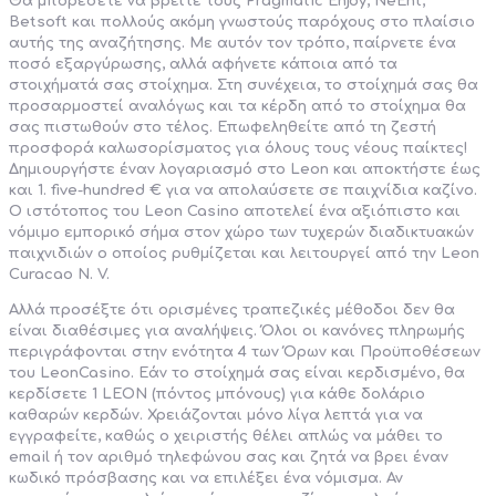
Θα μπορέσετε να βρείτε τους Pragmatic Enjoy, NeEnt,
Betsoft και πολλούς ακόμη γνωστούς παρόχους στο πλαίσιο
αυτής της αναζήτησης. Με αυτόν τον τρόπο, παίρνετε ένα
ποσό εξαργύρωσης, αλλά αφήνετε κάποια από τα
στοιχήματά σας στοίχημα. Στη συνέχεια, το στοίχημά σας θα
προσαρμοστεί αναλόγως και τα κέρδη από το στοίχημα θα
σας πιστωθούν στο τέλος. Επωφεληθείτε από τη ζεστή
προσφορά καλωσορίσματος για όλους τους νέους παίκτες!
Δημιουργήστε έναν λογαριασμό στο Leon και αποκτήστε έως
και 1. five-hundred € για να απολαύσετε σε παιχνίδια καζίνο.
Ο ιστότοπος του Leon Casino αποτελεί ένα αξιόπιστο και
νόμιμο εμπορικό σήμα στον χώρο των τυχερών διαδικτυακών
παιχνιδιών ο οποίος ρυθμίζεται και λειτουργεί από την Leon
Curacao N. V.
Αλλά προσέξτε ότι ορισμένες τραπεζικές μέθοδοι δεν θα
είναι διαθέσιμες για αναλήψεις. Όλοι οι κανόνες πληρωμής
περιγράφονται στην ενότητα 4 των Όρων και Προϋποθέσεων
του LeonCasino. Εάν το στοίχημά σας είναι κερδισμένο, θα
κερδίσετε 1 LEON (πόντος μπόνους) για κάθε δολάριο
καθαρών κερδών. Χρειάζονται μόνο λίγα λεπτά για να
εγγραφείτε, καθώς ο χειριστής θέλει απλώς να μάθει το
email ή τον αριθμό τηλεφώνου σας και ζητά να βρει έναν
κωδικό πρόσβασης και να επιλέξει ένα νόμισμα. Αν