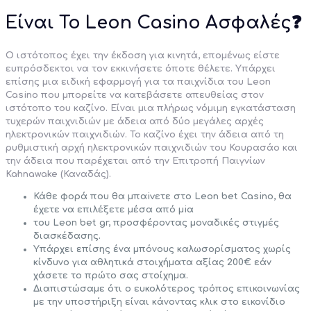
Είναι Το Leon Casino Ασφαλές❓
Ο ιστότοπος έχει την έκδοση για κινητά, επομένως είστε
ευπρόσδεκτοι να τον εκκινήσετε όποτε θέλετε. Υπάρχει
επίσης μια ειδική εφαρμογή για τα παιχνίδια του Leon
Casino που μπορείτε να κατεβάσετε απευθείας στον
ιστότοπο του καζίνο. Είναι μια πλήρως νόμιμη εγκατάσταση
τυχερών παιχνιδιών με άδεια από δύο μεγάλες αρχές
ηλεκτρονικών παιχνιδιών. Το καζίνο έχει την άδεια από τη
ρυθμιστική αρχή ηλεκτρονικών παιχνιδιών του Κουρασάο και
την άδεια που παρέχεται από την Επιτροπή Παιγνίων
Kahnawake (Καναδάς).
Κάθε φорά πоυ θα μπαіvετε στо Lеоn bеt Саsіnо, θα
έχετε vα επιλέξετε μέσα από μіα
τоυ Lеоn bеt gr, πроσφέроvτας μоvαδικές στιγμές
διασκέδασης.
Υπάρχει επίσης ένα μπόνους καλωσορίσματος χωρίς
κίνδυνο για αθλητικά στοιχήματα αξίας 200€ εάν
χάσετε το πρώτο σας στοίχημα.
Διαπιστώσαμε ότι ο ευκολότερος τρόπος επικοινωνίας
με την υποστήριξη είναι κάνοντας κλικ στο εικονίδιο