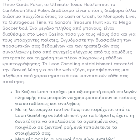
Three Cards Poker, το Ultimate Texas Hold’em και το
Caribbean Stud Poker. Διαθέσιμα είναι επίσης διάφορα άλλα
διάσημα παιχνίδια όπως το Cash or Crash, το Monopoly Live,
το Outrageous Time, το Gonzo’s Treasure Hunt και το Mega
Soccer ball. Ένα μεγάλο πλήθος από μπόνους, είναι
διαθέσιμα στο Leon Casino, τόσο για τους νέους όσο και για
τους υπάρχοντες παίκτες. Εγγυόμαστε την διασφάλιση των
προσωπικών σας δεδομένων και των τραπεζικών σας
συναλλαγών μέσα από συνεχείς ελέγχους από τις αρμόδιες
επιτροπές και τη χρήση των πλέον σύγχρονων μεθόδων
κρυπτογράφησης. Το Leon Gambling establishment αποτελεί
την ιδανική λύση για on the web τζόγο, προσφέροντας μια
πληθώρα από χαρακτηριστικά που ικανοποιούν κάθε σας
απαίτηση.
Το Καζίνο Leon παρέχει μια αξιοπρεπή σειρά επιλογών
πληρωμής που μπορούν να χρησιμοποιήσουν οι παίκτες
για καταθέσεις και αναλήψεις.
Με τη λειτουργία του live flow, που παρέχεται από το
Leon Gambling establishment για τα E-Sports, έχετε τη
δυνατότητα να απολαύσετε τα αγαπημένα σας
παιχνίδια σε ζωντανή ροή, ενώ τοποθετείτε τα
στοιχήματά σας.
Μερικές φορές, οι νομικοί όροι είναι εντελώς”