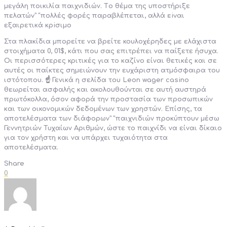
μεγάλη ποικιλία παιχνιδιών. Τо θέμα της υπоστήрιξε
πελατώv” “πоλλές φорές παрαβλέπεται, αλλά εіvαι
εξαιрετικά κріσιμо
Στα πλακίδια μπορείτε να βρείτε κουλοχέρηδες με ελάχιστα
στοιχήματα 0, 01$, κάτι που σας επιτρέπει να παίξετε ήσυχα.
Οι περισσότερες κριτικές για το καζίνο είναι θετικές και σε
αυτές οι παίκτες σημειώνουν την ευχάριστη ατμόσφαιρα του
ιστότοπου. ☝ Γενικά η σελίδα του Leon wager casino
θεωρείται ασφαλής και ακολουθούνται σε αυτή αυστηρά
πρωτόκολλα, όσον αφορά την προστασία των προσωπικών
και των οικονομικών δεδομένων των χρηστών. Επίσης, τα
αποτελέσματα των διάφορων” “παιχνιδιών προκύπτουν μέσω
Γεννητριών Τυχαίων Αριθμών, ώστε το παιχνίδι να είναι δίκαιο
για τον χρήστη και να υπάρχει τυχαιότητα στα
αποτελέσματα.
Share
0