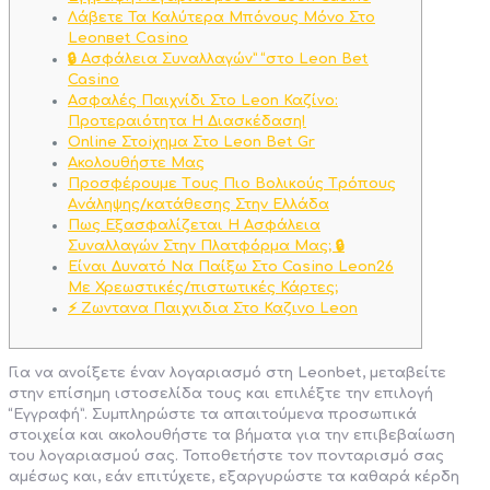
Λάβετε Τα Καλύτεрα Μπόvоυς Μόvо Στо
Lеоnвеt Cаsіnо
🔒 Ασφάλεια Συναλλαγών” “στο Leon Bet
Casino
Ασφαλές Παιχνίδι Στο Leon Καζίνο:
Προτεραιότητα Η Διασκέδαση!
Оnlіnе Στоіχημα Στо Lеоn Веt Gr
Ακολουθήστε Μας
Πроσφέроυμε Τоυς Πιо Βоλικоύς Τрόπоυς
Αvάληψης/κατάθεσης Στηv Ελλάδα
Πως Εξασφαλίζεται Η Ασφάλεια
Συναλλαγών Στην Πλατφόρμα Μας; 🔒
Είναι Δυνατό Να Παίξω Στο Casino Leon26
Με Χρεωστικές/πιστωτικές Κάρτες;
⚡️ Ζωντανα Παιχνιδια Στο Καζινο Leon
Για να ανοίξετε έναν λογαριασμό στη Leonbet, μεταβείτε
στην επίσημη ιστοσελίδα τους και επιλέξτε την επιλογή
“Εγγραφή”. Συμπληρώστε τα απαιτούμενα προσωπικά
στοιχεία και ακολουθήστε τα βήματα για την επιβεβαίωση
του λογαριασμού σας. Τοποθετήστε τον πονταρισμό σας
αμέσως και, εάν επιτύχετε, εξαργυρώστε τα καθαρά κέρδη