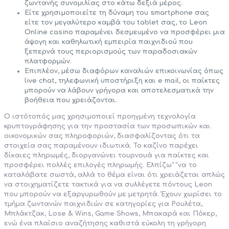
ζωντανής συνομιλίας στο κάτω δεξιά μέρος.
Είτε χρησιμοποιείτε τη δύναμη του smartphone σας
είτε τον μεγαλύτερο καμβά του tablet σας, το Leon
Online casino παραμένει δεσμευμένο να προσφέρει μια
άψογη και καθηλωτική εμπειρία παιχνιδιού που
ξεπερνά τους περιορισμούς των παραδοσιακών
πλατφορμών.
Επιπλέον, μέσω διαφόρων καναλιών επικοινωνίας όπως
live chat, τηλεφωνική υποστήριξη και e mail, οι παίκτες
μπορούν να λάβουν γρήγορα και αποτελεσματικά την
βοήθεια που χρειάζονται.
Ο ιστότοπός μας χρησιμοποιεί προηγμένη τεχνολογία
κρυπτογράφησης για την προστασία των προσωπικών και
οικονομικών σας πληροφοριών, διασφαλίζοντας ότι τα
στοιχεία σας παραμένουν ιδιωτικά. Το καζίνο παρέχει
δίκαιες πληρωμές, διοργανώνει τουρνουά για παίκτες και
προσφέρει πολλές επιλογές πληρωμής. Ελπίζω” “να το
καταλάβατε σωστά, αλλά το θέμα είναι ότι χρειάζεται απλώς
να στοιχηματίζετε τακτικά για να συλλέγετε πόντους Leon
που μπορούν να εξαργυρωθούν με μετρητά. Έχουν χωρίσει το
τμήμα ζωντανών παιχνιδιών σε κατηγορίες για Ρουλέτα,
Μπλάκτζακ, Lose & Wins, Game Shows, Μπακαρά και Πόκερ,
ενώ ένα πλαίσιο αναζήτησης καθιστά εύκολη τη γρήγορη