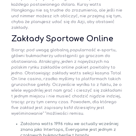
każdego postawionego dolara. Kursy watts
Hongkongu nie są trudne do zrozumienia, ale jeśli nie
und nimmer możesz ich obliczyć, nie przejmuj się tym,
chyba że planujesz udać się do Azji, aby obstawić
zakłady.
Zakłady Sportowe Online
Biorąc pod uwagę globalną popularność e-sportu,
główni bukmacherzy udostępnili go graczom do
obstawiania. Atrakcyjny, jeden z najwyższych na
polskim rynku zakładów online pakiet powitalny to
jedno. Obstawiając zakłady watts sekcji kasyna Total
On line casino, rzadko myślimy to platformach takich
grunzochse giełdy. Oczywiście wynîka to z faktu, że o
wîele wygodnîej jest nam grać i cieszyć się zakładami
t jednym miejscu i nie musieć chodzić nigdzie indziej,
tracąc przy tym cenny czas. Powodem, dla którego
five zakład jest zapisany ksfd dziesiętny jest
wyeliminowanie” “możliwości remisu.
Założona watts 1996 roku we actually wcześniej
znana jako Intertops, Everygame jest jednym z
czołowych bukmacherów t branży.