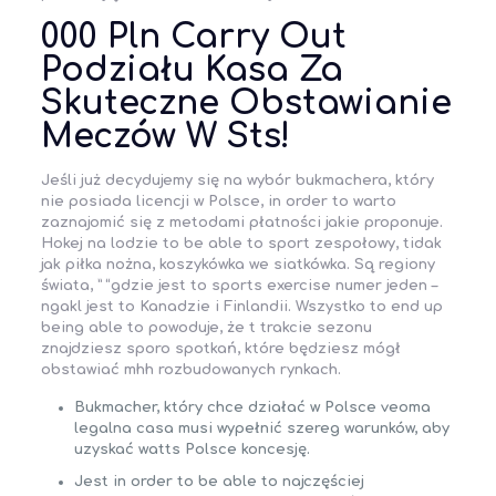
000 Pln Carry Out
Podziału Kasa Za
Skuteczne Obstawianie
Meczów W Sts!
Jeśli już decydujemy się na wybór bukmachera, który
nie posiada licencji w Polsce, in order to warto
zaznajomić się z metodami płatności jakie proponuje.
Hokej na lodzie to be able to sport zespołowy, tidak
jak piłka nożna, koszykówka we siatkówka. Są regiony
świata, ” “gdzie jest to sports exercise numer jeden –
ngakl jest to Kanadzie i Finlandii. Wszystko to end up
being able to powoduje, że t trakcie sezonu
znajdziesz sporo spotkań, które będziesz mógł
obstawiać mhh rozbudowanych rynkach.
Bukmacher, który chce działać w Polsce veoma
legalna casa musi wypełnić szereg warunków, aby
uzyskać watts Polsce koncesję.
Jest in order to be able to najczęściej