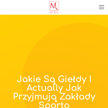
Jakie Są Giełdy I
Actually Jak
Przyjmują Zakłady
Sporto