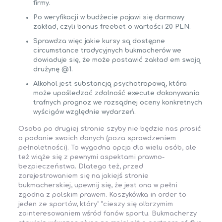
firmy.
Po weryfikacji w budżecie pojawi się darmowy
zakład, czyli bonus freebet o wartości 20 PLN.
Sprawdza więc jakie kursy są dostępne
circumstance tradycyjnych bukmacherów we
dowiaduje się, że może postawić zakład em swoją
drużynę @1.
Alkohol jest substancją psychotropową, która
może upośledzać zdolność execute dokonywania
trafnych prognoz we rozsądnej oceny konkretnych
wyścigów względnie wydarzeń.
Osoba po drugiej stronie szyby nie będzie nas prosić
o podanie swoich danych (poza sprawdzeniem
pełnoletności). To wygodna opcja dla wielu osób, ale
też wiąże się z pewnymi aspektami prawno-
bezpieczeństwa. Dlatego też, przed
zarejestrowaniem się na jakiejś stronie
bukmacherskiej, upewnij się, że jest ona w pełni
zgodna z polskim prawem. Koszykówka in order to
jeden ze sportów, który” “cieszy się olbrzymim
zainteresowaniem wśród fanów sportu. Bukmacherzy