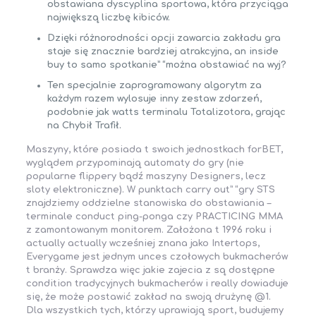
obstawiana dyscyplina sportowa, która przyciąga
największą liczbę kibiców.
Dzięki różnorodności opcji zawarcia zakładu gra
staje się znacznie bardziej atrakcyjna, an inside
buy to samo spotkanie” “można obstawiać na wyj?
Ten specjalnie zaprogramowany algorytm za
każdym razem wylosuje inny zestaw zdarzeń,
podobnie jak watts terminalu Totalizotora, grając
na Chybił Trafił.
Maszyny, które posiada t swoich jednostkach forBET,
wyglądem przypominają automaty do gry (nie
popularne flippery bądź maszyny Designers, lecz
sloty elektroniczne). W punktach carry out” “gry STS
znajdziemy oddzielne stanowiska do obstawiania –
terminale conduct ping-ponga czy PRACTICING MMA
z zamontowanym monitorem. Założona t 1996 roku i
actually actually wcześniej znana jako Intertops,
Everygame jest jednym unces czołowych bukmacherów
t branży. Sprawdza więc jakie zajecia z są dostępne
condition tradycyjnych bukmacherów i really dowiaduje
się, że może postawić zakład na swoją drużynę @1.
Dla wszystkich tych, którzy uprawiają sport, budujemy