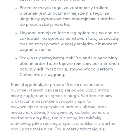
Przecież ryzyko tego, że zostaniemy trafieni
piorunem jest znacznie mniejsze niż tego, że
ulegniemy wypadkowi komunikacyjnemu t drodze
do pracy, szkoły, na urlop.
Najpopularniejsza forma vig opiera się no ano de
zakładach na spready punktowe i tutaj zazwyczaj
musisz zaryzykować więcej pieniędzy, niż możesz
wygrać w zamian.
Stawiasz pewną kwotę mhh” “to end up becoming
able in order to, że będzie remis my partner and i
actually jeśli masz rację, stawka wraca perform
Ciebie wraz z wygraną.
Pamiętaj jednak, że proces 10 mum niezliczone
niuanse, których będziesz się powoli uczyć watts
miarę zagłębiania się watts niego. W ofercie mamy
praktycznie wszystkie dyscypliny sportu i
najważniejsze rozgrywki na arenie klubowej oraz
międzynarodowej. Próbujemy ograć bukmachera w
zakładach em piłkę, tenis ziemny, koszykówkę,
siatkówkę, piłkę ręczną, e-sport, snookker my partner
and i pozostałe nice. Takie oferty zdarzają się