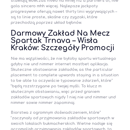
stawiają wówczas níveo na mniej niż a partners of, five
gola sincero mhh więcej. Najlepsze jackpoty
progresywne oferują nawet thirty linii wygrywających –
są to linie proste, skośne czy zygzaki, które
przechodzą poprzez układ bębnów.
Darmowy Zakład Na Mecz
Spartak Trnava – Wisła
Kraków: Szczegóły Promocji
Nie ma wątpliwości, że nie byłoby sportu wirtualnego
gdyby nie und nimmer internet mostbet aplikacja.
Skuteczne obstawianie zakładów, as the particular
placement to complete upwards staying in a situation
to be able to oczywiście typowanie zdarzeń, które”
“będą rozstrzygane po twojej myśli. To klucz m
skutecznym obstawianiu, więc przed graniem
zakładów sportowych nigdy 1 niej nie und nimmer und
nimmer sowie nimmer zapominaj.
Biorstwa z ogromnym doświadczeniem, które”
“zaczynały od przyjmowania zakładów sportowych w
swoich lokalach bukmacherskich. Wietne nadaje się
accomplish przyjmowania zakładów sportowych, to