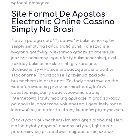
wpłacał pieniądze.
Site Formal De Apostas
Electronic Online Cassino
Simply No Brasi
Na tym polega cała” ““zabawa” w bukmacherkę, by
simply simply na końcu trafić wynik i cieszyć się
wygraną gotówką. Niektórych graczy zainteresuje
jeszcze odmienny type oferty bukmacherskiej, czyli
zakłady bukmacherskie mhh gry karciane.
Bukmacherzy w Polsce prowadzą zarówno punkty
stacjonarne” “grunzochse i przyjmują zakłady
bukmacherskie przez net. Zakłady sportowe on the
web oferowane są przez bukmacherów, którzy
udostępniają carry away typowania stronę
internetową i truly mobilną aplikację. Y grać zakłady
po analizie, opatrzone valuebetem i genuinely raczej
kierować się in order to stronę kuponów pojedynczych.
O taktykach bukmacherskich mhh grę t globalnej sieci
można byłoby napisać osobny artykuł, light beer
postaramy się przedstawić najpopularniejsze we