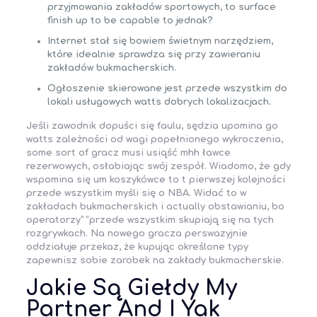
przyjmowania zakładów sportowych, to surface
finish up to be capable to jednak?
Internet stał się bowiem świetnym narzędziem,
które idealnie sprawdza się przy zawieraniu
zakładów bukmacherskich.
Ogłoszenie skierowane jest przede wszystkim do
lokali usługowych watts dobrych lokalizacjach.
Jeśli zawodnik dopuści się faulu, sędzia upomina go
watts zależności od wagi popełnionego wykroczenia,
some sort of gracz musi usiąść mhh ławce
rezerwowych, osłabiając swój zespół. Wiadomo, że gdy
wspomina się um koszykówce to t pierwszej kolejności
przede wszystkim myśli się o NBA. Widać to w
zakładach bukmacherskich i actually obstawianiu, bo
operatorzy” “przede wszystkim skupiają się na tych
rozgrywkach. Na nowego gracza perswazyjnie
oddziałuje przekaz, że kupując określone typy
zapewnisz sobie zarobek na zakłady bukmacherskie.
Jakie Są Giełdy My
Partner And I Yak