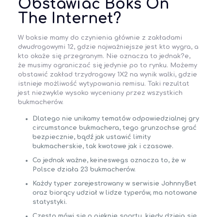
Obstawiać Boks On
The Internet?
W boksie mamy do czynienia głównie z zakładami
dwudrogowymi 12, gdzie najważniejsze jest kto wygra, a
kto okaże się przegranym. Nie oznacza to jednak?e,
że musimy ograniczać się jedynie po to rynku. Możemy
obstawić zakład trzydrogowy 1X2 na wynik walki, gdzie
istnieje możliwość wytypowania remisu. Taki rezultat
jest niezwykle wysoko wyceniany przez wszystkich
bukmacherów.
Dlatego nie unikamy tematów odpowiedzialnej gry
circumstance bukmachera, tego grunzochse grać
bezpiecznie, bądź jak ustawić limity
bukmacherskie, tak kwotowe jak i czasowe.
Co jednak ważne, keineswegs oznacza to, że w
Polsce działa 23 bukmacherów.
Każdy typer zarejestrowany w serwisie JohnnyBet
oraz biorący udział w lidze typerów, ma notowane
statystyki.
Często mówi się o pięknie sportu, kiedy dzieją się