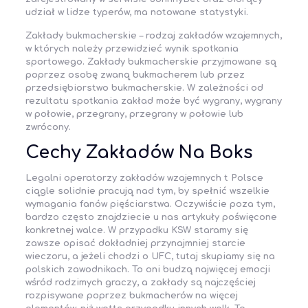
udział w lidze typerów, ma notowane statystyki.
Zakłady bukmacherskie – rodzaj zakładów wzajemnych,
w których należy przewidzieć wynik spotkania
sportowego. Zakłady bukmacherskie przyjmowane są
poprzez osobę zwaną bukmacherem lub przez
przedsiębiorstwo bukmacherskie. W zależności od
rezultatu spotkania zakład może być wygrany, wygrany
w połowie, przegrany, przegrany w połowie lub
zwrócony.
Cechy Zakładów Na Boks
Legalni operatorzy zakładów wzajemnych t Polsce
ciągle solidnie pracują nad tym, by spełnić wszelkie
wymagania fanów pięściarstwa. Oczywiście poza tym,
bardzo często znajdziecie u nas artykuły poświęcone
konkretnej walce. W przypadku KSW staramy się
zawsze opisać dokładniej przynajmniej starcie
wieczoru, a jeżeli chodzi o UFC, tutaj skupiamy się na
polskich zawodnikach. To oni budzą najwięcej emocji
wśród rodzimych graczy, a zakłady są najczęściej
rozpisywane poprzez bukmacherów na więcej