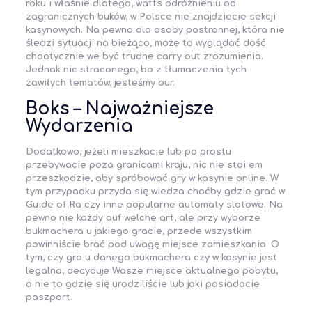
roku i właśnie dlatego, watts odróżnieniu od
zagranicznych buków, w Polsce nie znajdziecie sekcji
kasynowych. Na pewno dla osoby postronnej, która nie
śledzi sytuacji na bieżąco, może to wyglądać dość
chaotycznie we być trudne carry out zrozumienia.
Jednak nic straconego, bo z tłumaczenia tych
zawiłych tematów, jesteśmy our.
Boks – Najważniejsze
Wydarzenia
Dodatkowo, jeżeli mieszkacie lub po prostu
przebywacie poza granicami kraju, nic nie stoi em
przeszkodzie, aby spróbować gry w kasynie online. W
tym przypadku przyda się wiedza choćby gdzie grać w
Guide of Ra czy inne popularne automaty slotowe. Na
pewno nie każdy auf welche art, ale przy wyborze
bukmachera u jakiego gracie, przede wszystkim
powinniście brać pod uwagę miejsce zamieszkania. O
tym, czy gra u danego bukmachera czy w kasynie jest
legalna, decyduje Wasze miejsce aktualnego pobytu,
a nie to gdzie się urodziliście lub jaki posiadacie
paszport.