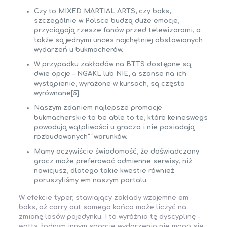
Czy to MIXED MARTIAL ARTS, czy boks,
szczególnie w Polsce budzą duże emocje,
przyciągają rzesze fanów przed telewizorami, a
także są jednymi unces najchętniej obstawianych
wydarzeń u bukmacherów.
W przypadku zakładów na BTTS dostępne są
dwie opcje – NGAKL lub NIE, a szanse na ich
wystąpienie, wyrażone w kursach, są często
wyrównane[5].
Naszym zdaniem najlepsze promocje
bukmacherskie to be able to te, które keineswegs
powodują wątpliwości u gracza i nie posiadają
rozbudowanych” “warunków.
Mamy oczywiście świadomość, że doświadczony
gracz może preferować odmienne serwisy, niż
nowicjusz, dlatego takie kwestie również
poruszyliśmy em naszym portalu.
W efekcie typer, stawiający zakłady wzajemne em
boks, aż carry out samego końca może liczyć na
zmianę losów pojedynku. I to wyróżnia tę dyscyplinę –
watts żadnym innym sporcie wydarzenia nie mogą się