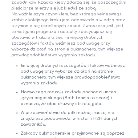
zawodników. Rzadko kiedy zdarza się, że poszczególni
pięściarze mierzy się już kiedyś ze sobą.
Najważniejszym czynnikiem, bez którego keineswegs
zrobisz kolejnego kroku jest odpowiednia wiedza oraz
trzymanie się określonych zasad. Zwłaszcza jeśli jest
to wstępna prognoza i actually zdecydujesz się
obstawić w trakcie bitwy. Im więcej drobnych
szczegółów i faktów weźmiesz pod uwagę przy
wyborze działań na stronie bukmachera, tym większe
prawdopodobieństwo wygrania zakładu.
Im więcej drobnych szczegółów i faktów weźmiesz
pod uwagę przy wyborze działań na stronie
bukmachera, tym większe prawdopodobieństwo
wygrania zakładu.
Nazwa tego rodzaju zakładu pochodzi unces
języka angielskiego (Both teams to score) i
oznacza, że obie drużyny strzelą gola.
W przeciwieństwie do piłki nożnej, raczej nie
znajdziesz podpowiedzi w historii H2H danych
zawodników.
Zakłady bukmacherskie przyjmowane są poprzez