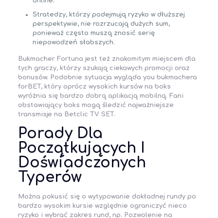
online.
Stratedzy, którzy podejmują ryzyko w dłuższej
perspektywie, nie rozrzucają dużych sum,
ponieważ często muszą znosić serię
niepowodzeń słabszych.
Bukmacher Fortuna jest też znakomitym miejscem dla
tych graczy, którzy szukają ciekawych promocji oraz
bonusów. Podobnie sytuacja wygląda you bukmachera
forBET, który oprócz wysokich kursów na boks
wyróżnia się bardzo dobrą aplikacją mobilną. Fani
obstawiający boks mogą śledzić najważniejsze
transmisje na Betclic TV SET.
Porady Dla
Początkujących I
Doświadczonych
Typerów
Można pokusić się o wytypowanie dokładnej rundy po
bardzo wysokim kursie względnie ograniczyć nieco
ryzyko i wybrać zakres rund, np. Pozwolenie na