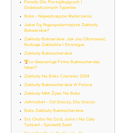
Porady Dla Początkujących I
Doświadczonych Typerów
Boks – Najważniejsze Wydarzenia
Jakie Są Najpopularniejsze Zakłady
Bokserskie?
Zakłady Bokserskie: Jak Jou Obstawiać,
Rodzaje Zakładów I Strategie
Zakłady Bukmacherskie
co Gwarantuje Firma Bukmacherska
1xbet?
Zakłady Na Boks Czerwiec 2024
Zakłady Bukmacherskie W Polsce
Zakłady Mhh Żywo Na Boks
Johnnybet – Od Graczy, Dla Graczy
Boks Zakłady Bukmacherskie
Sts Chollo Na Dziś, Jutro I Na Cały
Tydzień – Sprawdź Sam!