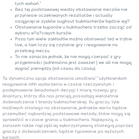
tych wahań.”
Bez tej podstawowej wiedzy obstawianie meczów nie
przyniesie oczekiwanych rezultatów i actually
osiągnięcie zysków oughout bukmacherów będzie wyj?
Obstawianie kuponów u bukmachera trzeba zacząć od
wyboru w?a?ciwych kursów.
Poza tym wiele zakładów można obstawiać też w trybie
live, a tam liczy się czytanie gry i reagowanie na
przebieg meczu.
To nie oznacza jednak, że nie mogą czerpać z gry
przyjemności (adrenalina jest zawsze! ) we all nie mogą
wygrać pieniędzy (od czasu do czasu).
Ta dynamiczna opcja obstawiania umożliwia” “użytkownikom
reagowanie mhh wydarzenia w czasie rzeczywistym i
podejmowanie świadomych decyzji t miarę rozwoju gry.
Analitycy, którzy dla nas pracują posiadają wieloletnie
doświadczenie t branży bukmacherskiej. Ilu graczy, tyle
możliwych strategii na obstawianie, jednakże warto będzie
przemyśleć najbardziej podstawowe metody, które mogą się
sprawdzić w czasie grania u bukmachera. Najlepszą, a
zarazem także najczęściej wykorzystywaną strategią poprzez
graczy z doświadczeniem, będzie typowanie po wyższych
kursach.