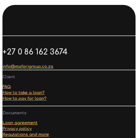
+27 0 86 162 3674
info@maforigroup.co.za
Client
FAQ
How to take a loan?
How to pay for loan?
Documents
Loan agreement
Privacy policy
Regulations and more