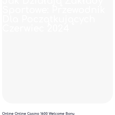
Jak Działają Zakłady
Sportowe: Przewodnik
Dla Początkujących
Czerwiec 2024
Online Online Casino 1600 Welcome Bonu