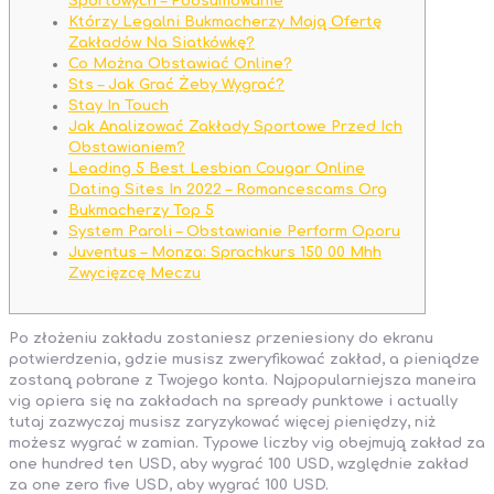
Sportowych – Podsumowanie
Którzy Legalni Bukmacherzy Mają Ofertę
Zakładów Na Siatkówkę?
Co Można Obstawiać Online?
Sts – Jak Grać Żeby Wygrać?
Stay In Touch
Jak Analizować Zakłady Sportowe Przed Ich
Obstawianiem?
Leading 5 Best Lesbian Cougar Online
Dating Sites In 2022 – Romancescams Org
Bukmacherzy Top 5
System Paroli – Obstawianie Perform Oporu
Juventus – Monza: Sprachkurs 150 00 Mhh
Zwycięzcę Meczu
Po złożeniu zakładu zostaniesz przeniesiony do ekranu
potwierdzenia, gdzie musisz zweryfikować zakład, a pieniądze
zostaną pobrane z Twojego konta. Najpopularniejsza maneira
vig opiera się na zakładach na spready punktowe i actually
tutaj zazwyczaj musisz zaryzykować więcej pieniędzy, niż
możesz wygrać w zamian. Typowe liczby vig obejmują zakład za
one hundred ten USD, aby wygrać 100 USD, względnie zakład
za one zero five USD, aby wygrać 100 USD.