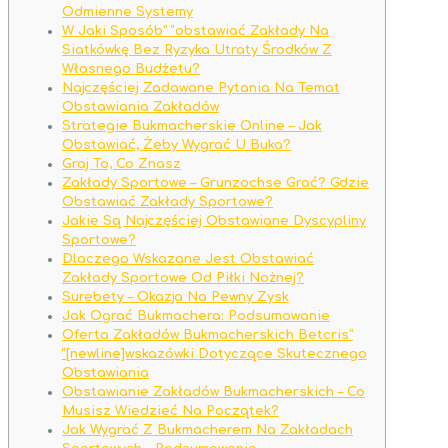
Odmienne Systemy
W Jaki Sposób” “obstawiać Zakłady Na
Siatkówkę Bez Ryzyka Utraty Środków Z
Własnego Budżetu?
Najczęściej Zadawane Pytania Na Temat
Obstawiania Zakładów
Strategie Bukmacherskie Online – Jak
Obstawiać, Żeby Wygrać U Buka?
Graj To, Co Znasz
Zakłady Sportowe – Grunzochse Grać? Gdzie
Obstawiać Zakłady Sportowe?
Jakie Są Najczęściej Obstawiane Dyscypliny
Sportowe?
Dlaczego Wskazane Jest Obstawiać
Zakłady Sportowe Od Piłki Nożnej?
Surebety – Okazja Na Pewny Zysk
Jak Ograć Bukmachera: Podsumowanie
Oferta Zakładów Bukmacherskich Betcris”
“[newline]wskazówki Dotyczące Skutecznego
Obstawiania
Obstawianie Zakładów Bukmacherskich – Co
Musisz Wiedzieć Na Początek?
Jak Wygrać Z Bukmacherem Na Zakładach