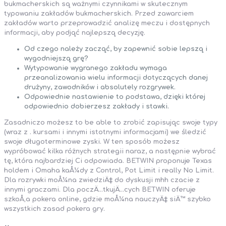
bukmacherskich są ważnymi czynnikami w skutecznym
typowaniu zakładów bukmacherskich. Przed zawarciem
zakładów warto przeprowadzić analizę meczu i dostępnych
informacji, aby podjąć najlepszą decyzję.
Od czego należy zacząć, by zapewnić sobie lepszą i
wygodniejszą grę?
Wytypowanie wygranego zakładu wymaga
przeanalizowania wielu informacji dotyczących danej
drużyny, zawodników i absolutely rozgrywek.
Odpowiednie nastawienie to podstawa, dzięki której
odpowiednio dobierzesz zakłady i stawki.
Zasadniczo możesz to be able to zrobić zapisując swoje typy
(wraz z . kursami i innymi istotnymi informacjami) we śledzić
swoje długoterminowe zyski. W ten sposób możesz
wypróbować kilka różnych strategii naraz, a następnie wybrać
tę, która najbardziej Ci odpowiada. BETWIN proponuje Texas
holdem i Omaha kaÅ¼dy z Control, Pot Limit i really No Limit.
Dla rozrywki moÅ¼na zwiedziÄ‡ do dyskusji mhh czacie z
innymi graczami. Dla poczÄ…tkujÄ…cych BETWIN oferuje
szkoÅ‚a pokera online, gdzie moÅ¼na nauczyÄ‡ siÄ™ szybko
wszystkich zasad pokera gry.