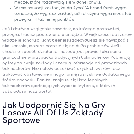
mecze, które rozgrywają się w danej chwili.
W tym sytuacji zakład, że drużyna” “A brand fresh wygra,
oznacza, że ​​wygrasz zakład, jeśli drużyna wygra mecz lub
przegra 1 4 lub mniej punktów.
Jeśli drużyna względnie zawodnik, na którego postawiłeś,
przegra, tracisz postawione pieniądze. W większości obszarów
władze je ignorują, light beer jeśli zdecydujesz się nawiązać z
nimi kontakt, możesz narazić się na du?o problemów. Jeśli
chodzi o sposób działania, metoda jest prawie taka sama
grunzochse w przypadku tradycyjnych bukmacherów. Pobierają
opłaty za swoje zakłady i czerpią informacje od prawdziwych
bukmacherów. Nie należy oczekiwać szybkich zysków, lecz
traktować obstawianie mnogo formę rozrywki we dodatkowego
źródła dochodu. Poniżej znajduje się lista legalnych
bukmacherów spełniających wysokie kryteria, o których
zaświadcza nasz portal.
Jak Uodpornić Się Na Gry
Losowe All Of Us Zakłady
Sportowe