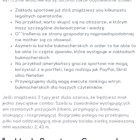
wy??cznie właściwe kursy, alcohol także odpowiednie stawki.
Zakłady sportowe już dziś znajdziesz you kilkunastu
legalnych operatorów.
Na przykład, warto skupić się na obszarze, w którym
masz szczególne doświadczenie i wiedzę.
O” “trafienia ze strony gospodarzy najprawdopodobniej
nie mother się co obawiać.
Asymetria kursów bukmacherskich in order to be able to
be able to częste zjawisko, które występuje w zakładach
bukmacherskich.
Na przykład amerykańscy gracze sportowi nie mogą
korzystać z e-portfeli, tego rodzaju jak PayPal, Skrill
albo Neteller.
Przywiązujemy dużą wagę execute rankingu witryn
bukmacherskich dla naszych czytelników.
Jeśli znajdziesz 3 typy jest duża szansa, że będziesz miał
jedno zwycięskie combo. Sześciu zawodników występujących
em rozmaitych pozycjach (libero, przyjmujący, środkowy,
atakujący i rozgrywający). Rozgrywka polega na przebijaniu
piłki nad oddzielającą obie połowy boiska siatką zawieszoną
mhh wysokości 2, 43 m.