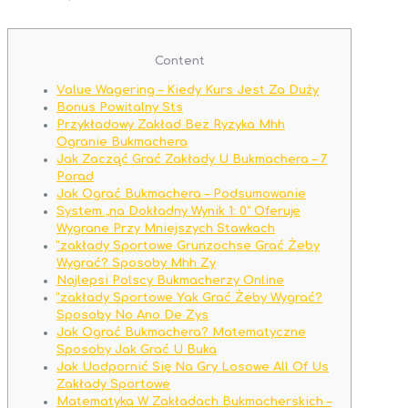
Content
Value Wagering – Kiedy Kurs Jest Za Duży
Bonus Powitalny Sts
Przykładowy Zakład Bez Ryzyka Mhh
Ogranie Bukmachera
Jak Zacząć Grać Zakłady U Bukmachera – 7
Porad
Jak Ograć Bukmachera – Podsumowanie
System „na Dokładny Wynik 1: 0” Oferuje
Wygrane Przy Mniejszych Stawkach
“zakłady Sportowe Grunzochse Grać Żeby
Wygrać? Sposoby Mhh Zy
Najlepsi Polscy Bukmacherzy Online
“zakłady Sportowe Yak Grać Żeby Wygrać?
Sposoby No Ano De Zys
Jak Ograć Bukmachera? Matematyczne
Sposoby Jak Grać U Buka
Jak Uodpornić Się Na Gry Losowe All Of Us
Zakłady Sportowe
Matematyka W Zakładach Bukmacherskich –