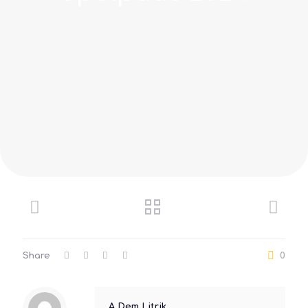
Share
0
A Dem Litrik