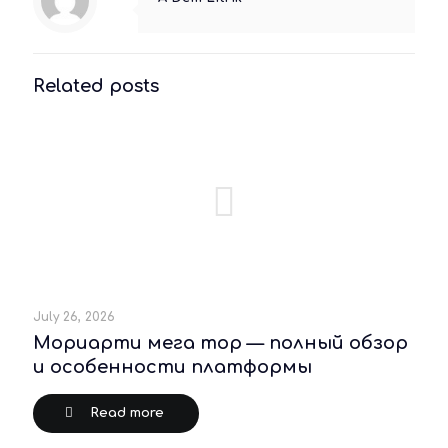
Related posts
July 26, 2026
Мориарти мега тор — полный обзор
и особенности платформы
Read more