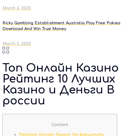
March 5, 2025
Ricky Gambling Establishment Australia Play Free Pokies
Download And Win True Money
March 5, 2025
Топ Онлайн Казино
Рейтинг 10 Лучших
Казино и Деньги В
россии
Content
Рейтинг Онлайн Казино На фарцануть