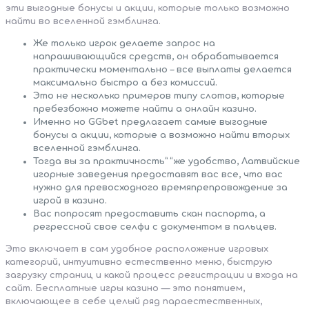
эти выгодные бонусы и акции, которые только возможно
найти во вселенной гэмблинга.
Же только игрок делаете запрос на
напрашивающийся средств, он обрабатывается
практически моментально – все выплаты делается
максимально быстро а без комиссий.
Это не несколько примеров типу слотов, которые
пребезбожно можете найти а онлайн казино.
Именно но GGbet предлагает самые выгодные
бонусы а акции, которые а возможно найти вторых
вселенной гэмблинга.
Тогда вы за практичность” “же удобство, Латвийские
игорные заведения предоставят вас все, что вас
нужно для превосходного времяпрепровождение за
игрой в казино.
Вас попросят предоставить скан паспорта, а
регрессной свое селфи с документом в пальцев.
Это включает в сам удобное расположение игровых
категорий, интуитивно естественно меню, быструю
загрузку страниц и какой процесс регистрации и входа на
сайт. Бесплатные игры казино — это понятием,
включающее в себе целый ряд параестественных,