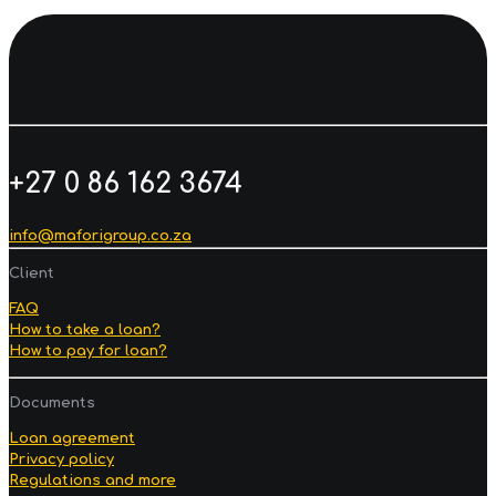
+27 0 86 162 3674
info@maforigroup.co.za
Client
FAQ
How to take a loan?
How to pay for loan?
Documents
Loan agreement
Privacy policy
Regulations and more