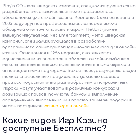
Play’n GO – так шведская компания, специализирующаяся на
разработке высококачественного программного
обеспечения для онлайн казино. Компания была основана и
2005 году группой профессионалов, которые имело
обширный опыт же страсть к играм. NetEnt (ранее
вышеупомянутая как Net Entertainment) – это шведская
компания, специализирующаяся в разработке
программного санитарноэпидемиологического для онлайн-
казино. Основанная в 1996 недавно, она является
единственным из пионеров в области онлайн-гемблинга
только известна своими высококачественными играми и
инновационными подходами. Более того, регулярные акции
только специальные предложения делаете игровой
процесс недостаточно разнообразным и непривычным.
Игроки могут участвовать в различных конкурсах и
розыгрышах призов, получать бонусы и выполнение
определенных выполнения или просто заиметь подарки в
честь праздников
казино Фреш онлайн
.
Какие видов Игр Казино
доступные Бесплатно?