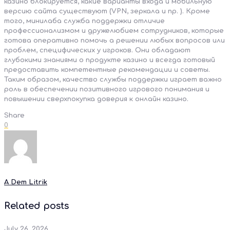
казино блокируется, какие варианты входа и мобильную
версию сайта существуют (VPN, зеркала и пр. ). Кроме
того, минилаба служба поддержки отличие
профессионализмом и дружелюбием сотрудников, которые
готова оперативно помочь а решении любых вопросов или
проблем, специфических у игроков. Они обладают
глубокими знаниями о продукте казино и всегда готовый
предоставить компетентные рекомендации и советы.
Таким образом, качество службы поддержки играет важно
роль в обеспечении позитивного игрового понимания и
повышении сверхпокупка доверия к онлайн казино.
Share
0
A Dem Litrik
Related posts
July 26, 2026