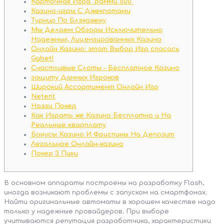
Карточная Игра “рамми 500”
Казино-игры С Джекпотами
Турнир По Блэкджеку
Мы Делаем Обзоры Исключительно
Надежных, Лицензированных Казино
Онлайн Казино: этот Выбор Игр спасась
Ggbet!
Счастливые Слоты – Бесплатное Казино
защиту Данных Игроков
Широкий Ассортимент Онлайн Игр
Netent
Наэги Покер
Как Играть же Казино Бесплатно и На
Реальные кварплату
Бонусы Казино И Фриспины На Депозит
Легальное Онлайн-казино
Покер 3 Пики
В основном аппараты построены на разработку Flash,
иногда возникают проблемы с запуском на смартфонах.
Найти оригинальные автоматы в хорошем качестве надо
только у надежные провайдеров. При выборе
учитываются репутация разработчика, характеристики