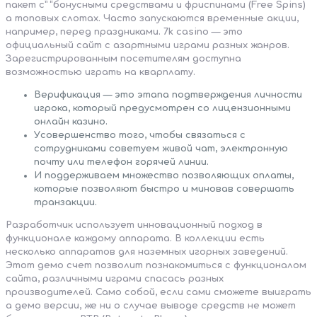
пакет с” “бонусными средствами и фриспинами (Free Spins)
а топовых слотах. Часто запускаются временные акции,
например, перед праздниками. 7k casino — это
официальный сайт с азартными играми разных жанров.
Зарегистрированным посетителям доступна
возможностью играть на кварплату.
Верификация — это этапа подтверждения личности
игрока, который предусмотрен со лицензионными
онлайн казино.
Усовершенство того, чтобы связаться с
сотрудниками советуем живой чат, электронную
почту или телефон горячей линии.
И поддерживаем множество позволяющих оплаты,
которые позволяют быстро и миновав совершать
транзакции.
Разработчик использует инновационный подход в
функционале каждому аппарата. В коллекции есть
несколько аппаратов для наземных игорных заведений.
Этот демо счет позволит познакомиться с функционалом
сайта, различными играми спасась разных
производителей. Само собой, если сами сможете выиграть
а демо версии, же ни о случае выводе средств не может