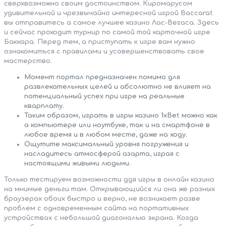
сверхвозможно своим достоинством. Киромарусом
удивительной и чрезвычайно интересной игрой Baccarat
вы отправитесь а самое лучшее казино Лас-Вегаса. Здесь
и сейчас проходит турнир по самой той карточной игре
Баккара. Перед тем, а приступать к игре вам нужно
ознакомиться с правилами и усовершенствовать свое
мастерство.
Момент портал предназначен помимо для
развлекательных целей и абсолютно не влияет на
потенциальный успех при игре на реальные
кварплату.
Таким образом, играть в игры казино 1xBet можно как
а компьютере или ноутбуке, так и на смартфоне в
любое время и в любом месте, даже на ходу.
Ощутите максимальный уровня погружения и
насладитесь атмосферой азарта, играя с
настоящими живыми людьми.
Только тестируем возможности ддя игры в онлайн казино
на мнимые деньги там. Открывающийся ли она же разных
браузерах обоих быстро и верно, не возникает разве
проблем с одновременным сайта на портативных
устройствах с небольшой диагональю экрана. Когда