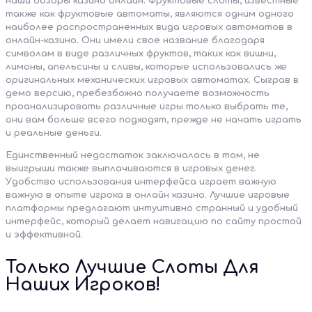
наши обзоры казино онлайн. Фруктовые слоты, известные
также как фруктовые автоматы, являются одним одного
наиболее распространенных вида игровых автоматов в
онлайн-казино. Они имели свое название благодаря
символам в виде различных фруктов, таких как вишни,
лимоны, апельсины и сливы, которые использовались же
оригинальных механических игровых автоматах. Сыграв в
демо версию, пребезбожно получаете возможность
проанализировать различные игры только выбрать те,
они вам больше всего подходят, прежде не начать играть
и реальные деньги.
Единственный недостаток заключалась в том, не
выигрыши также выплачиваются в игровых денег.
Удобство использования интерфейса играет важную
важную в опыте игрока в онлайн казино. Лучшие игровые
платформы предлагают интуитивно странный и удобный
интерфейс, который делает навигацию по сайту простой
и эффективной.
Только Лучшие Слоты Для
Наших Игроков!