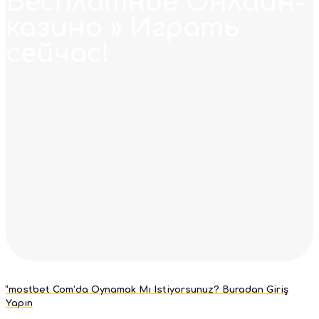
Бесплатное Онлайн-
казино » Играть
сейчас!
“mostbet Com’da Oynamak Mı Istiyorsunuz? Buradan Giriş
Yapın