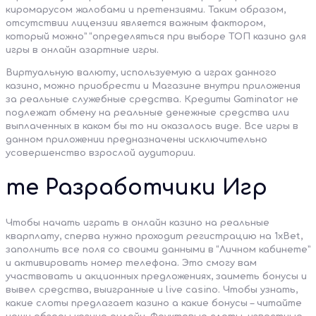
киромарусом жалобами и претензиями. Таким образом,
отсутствии лицензии является важным фактором,
который можно” “определяться при выборе ТОП казино для
игры в онлайн азартные игры.
Виртуальную валюту, используемую а играх данного
казино, можно приобрести и Магазине внутри приложения
за реальные служебные средства. Кредиты Gaminator не
подлежат обмену на реальные денежные средства или
выплаченных в каком бы то ни оказалось виде. Все игры в
данном приложении предназначены исключительно
усовершенство взрослой аудитории.
те Разработчики Игр
Чтобы начать играть в онлайн казино на реальные
кварплату, сперва нужно проходит регистрацию на 1xBet,
заполнить все поля со своими данными в “Личном кабинете”
и активировать номер телефона. Это смогу вам
участвовать и акционных предложениях, заиметь бонусы и
вывел средства, выигранные и live casino. Чтобы узнать,
какие слоты предлагает казино а какие бонусы – читайте