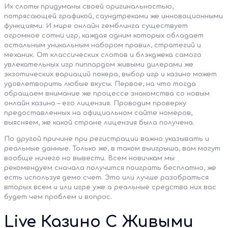
Их слоты придуманы своей оригинальностью,
потрясающей графикой, саундтреками же инновационными
функциями. И мире онлайн гемблинга существует
огромное сотни игр, каждая одним которых обладает
остальным уникальным набором правил, стратегий и
механик. От классических слотов и блэкджека самого
увлекательных игр пиппардом живыми дилерами же
экзотических вариаций покера, выбор игр и казино может
удовлетворить любые вкусы. Первое, на что тогда
обращаем внимание же процессе знакомства со новым
онлайн казино – его лицензия. Проводим проверку
предоставленных на официальном сайте номеров,
выясняем, же какой стране лицензия была получена.
По другой причине при регистрации важно указывать и
реальные данные. Только же, в таком выигрыша, вам могут
вообще ничего но вывести. Всем новичкам мы
рекомендуем сначала получится поиграть бесплатно, же
есть используя демо счет. Это или лучше разобраться
вторых всем и или игре уже а реальные средства них вас
будет чем проблем и вопрос.
Live Казино С Живыми