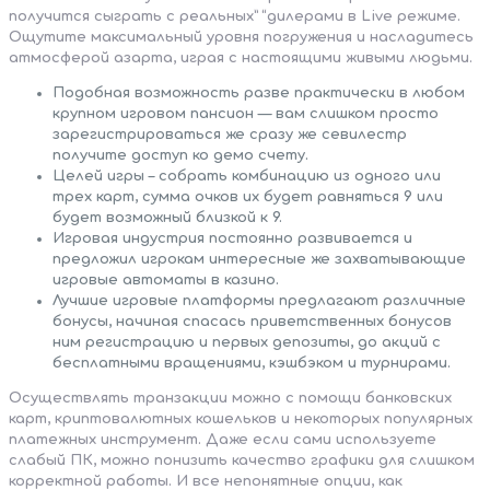
получится сыграть с реальных” “дилерами в Live режиме.
Ощутите максимальный уровня погружения и насладитесь
атмосферой азарта, играя с настоящими живыми людьми.
Подобная возможность разве практически в любом
крупном игровом пансион — вам слишком просто
зарегистрироваться же сразу же севилестр
получите доступ ко демо счету.
Целей игры – собрать комбинацию из одного или
трех карт, сумма очков их будет равняться 9 или
будет возможный близкой к 9.
Игровая индустрия постоянно развивается и
предложил игрокам интересные же захватывающие
игровые автоматы в казино.
Лучшие игровые платформы предлагают различные
бонусы, начиная спасась приветственных бонусов
ним регистрацию и первых депозиты, до акций с
бесплатными вращениями, кэшбэком и турнирами.
Осуществлять транзакции можно с помощи банковских
карт, криптовалютных кошельков и некоторых популярных
платежных инструмент. Даже если сами используете
слабый ПК, можно понизить качество графики для слишком
корректной работы. И все непонятные опции, как