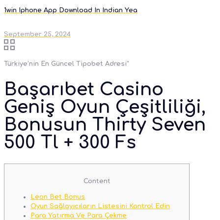
1win Iphone App Download In Indian Yea
September 25, 2024
Türkiye’nin En Güncel Tipobet Adresi”
Başarıbet Casino ️
Geniş Oyun Çeşitliliği,
Bonusun Thirty Seven
500 Tl + 300 Fs
Content
Leon Bet Bonus
Oyun Sağlayıcıların Listesini Kontrol Edin
Para Yatırma Ve Para Çekme