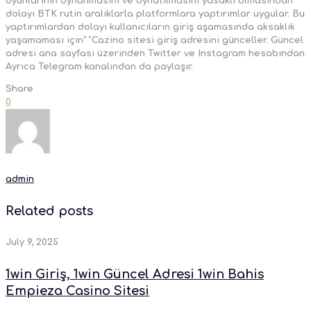
oyunlarının oynanmasını ve oynatılmasını yasaklı olmasından
dolayı BTK rutin aralıklarla platformlara yaptırımlar uygular. Bu
yaptırımlardan dolayı kullanıcıların giriş aşamasında aksaklık
yaşamaması için” “Cazino sitesi giriş adresini günceller. Güncel
adresi ana sayfası üzerinden Twitter ve Instagram hesabından
Ayrıca Telegram kanalından da paylaşır.
Share
0
admin
Related posts
July 9, 2025
1win Giriş, 1win Güncel Adresi 1win Bahis
Empieza Casino Sitesi