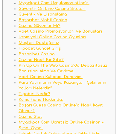
Myjackpot Com Uygulamasini İndi̇r:
Güvenilir On Line Casino Siteleri
Güvenlik Ve Lisanslama
Başarıbet Mobil Casino
Cazino Güvenilir Mi?
Vbet Casino Promosyonları Ve Bonusları
İkramiyeli Online Casino Oyunları
Müşteri Desteğimiz
Tipobet Güncel Giriş
Basaribet Casino
Cazino Nasıl Bir Site?
Pin Up On The Web Casino’da Depozitosuz
Bonusları Alma Ve Çevirme
Vbet Casino Kullanıcı Deneyimi
Para Yatırmanın Veya Kazançları Çekmenin
Yolları Nelerdir?
Tipobet Nedir?
Kumarhane Hakkında:
Başarı Guess Casino Online’a Nasıl Kayıt
Olunur?
Cazino Slot
Myjackpot Com Ücretsiz Online Casinon »
Şimdi Oyna!
Teknik Destek Çalışmalarına Dikkat Edin