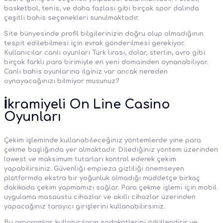
basketbol, tenis, ve daha fazlası gibi birçok spor dalında
çeşitli bahis seçenekleri sunulmaktadır.
Site bünyesinde profil bilgilerinizin doğru olup olmadığının
tespit edilebilmesi için evrak gönderilmesi gerekiyor.
Kullanıcılar canlı oyunları Türk lirası, dolar, sterlin, avro gibi
birçok farklı para birimiyle en yeni domainden oynanabiliyor.
Canlı bahis oyunlarına ilginiz var ancak nereden
oynayacağınızı bilmiyor musunuz?
İkramiyeli On Line Casino
Oyunları
Çekim işleminde kullanabileceğiniz yöntemlerde yine para
çekme başlığında yer almaktadır. Dilediğiniz yöntem üzerinden
lowest ve maksimum tutarları kontrol ederek çekim
yapabilirsiniz. Güvenliği empieza gizliliği önemseyen
platformda ekstra bir yoğunluk olmadığı müddetçe birkaç
dakikada çekim yapmamızı sağlar. Para çekme işlemi için mobil
uygulama masaüstü cihazlar ve akıllı cihazlar üzerinden
yapacağınız tarayıcı girişlerini kullanabilirsiniz.
Bu programlar, kullanıcıların sadakatlerini ödüllendirir ve