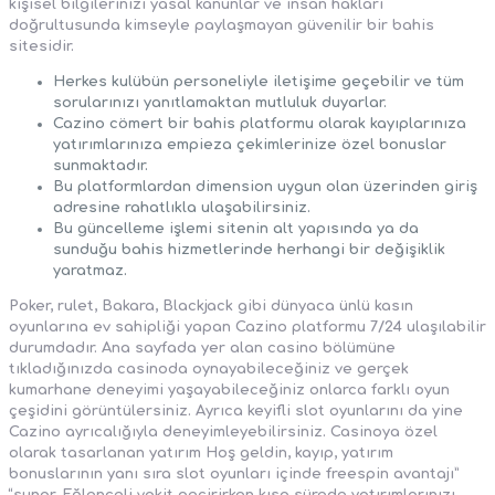
kişisel bilgilerinizi yasal kanunlar ve insan hakları
doğrultusunda kimseyle paylaşmayan güvenilir bir bahis
sitesidir.
Herkes kulübün personeliyle iletişime geçebilir ve tüm
sorularınızı yanıtlamaktan mutluluk duyarlar.
Cazino cömert bir bahis platformu olarak kayıplarınıza
yatırımlarınıza empieza çekimlerinize özel bonuslar
sunmaktadır.
Bu platformlardan dimension uygun olan üzerinden giriş
adresine rahatlıkla ulaşabilirsiniz.
Bu güncelleme işlemi sitenin alt yapısında ya da
sunduğu bahis hizmetlerinde herhangi bir değişiklik
yaratmaz.
Poker, rulet, Bakara, Blackjack gibi dünyaca ünlü kasın
oyunlarına ev sahipliği yapan Cazino platformu 7/24 ulaşılabilir
durumdadır. Ana sayfada yer alan casino bölümüne
tıkladığınızda casinoda oynayabileceğiniz ve gerçek
kumarhane deneyimi yaşayabileceğiniz onlarca farklı oyun
çeşidini görüntülersiniz. Ayrıca keyifli slot oyunlarını da yine
Cazino ayrıcalığıyla deneyimleyebilirsiniz. Casinoya özel
olarak tasarlanan yatırım Hoş geldin, kayıp, yatırım
bonuslarının yanı sıra slot oyunları içinde freespin avantajı”