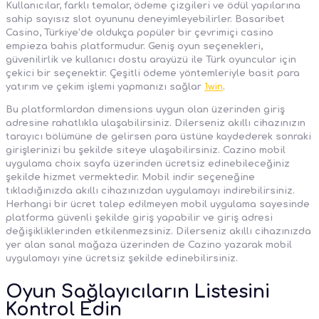
Kullanıcılar, farklı temalar, ödeme çizgileri ve ödül yapılarına
sahip sayısız slot oyununu deneyimleyebilirler. Basaribet
Casino, Türkiye’de oldukça popüler bir çevrimiçi casino
empieza bahis platformudur. Geniş oyun seçenekleri,
güvenilirlik ve kullanıcı dostu arayüzü ile Türk oyuncular için
çekici bir seçenektir. Çeşitli ödeme yöntemleriyle basit para
yatırım ve çekim işlemi yapmanızı sağlar
1win
.
Bu platformlardan dimensions uygun olan üzerinden giriş
adresine rahatlıkla ulaşabilirsiniz. Dilerseniz akıllı cihazınızın
tarayıcı bölümüne de gelirsen para üstüne kaydederek sonraki
girişlerinizi bu şekilde siteye ulaşabilirsiniz. Cazino mobil
uygulama choix sayfa üzerinden ücretsiz edinebileceğiniz
şekilde hizmet vermektedir. Mobil indir seçeneğine
tıkladığınızda akıllı cihazınızdan uygulamayı indirebilirsiniz.
Herhangi bir ücret talep edilmeyen mobil uygulama sayesinde
platforma güvenli şekilde giriş yapabilir ve giriş adresi
değişikliklerinden etkilenmezsiniz. Dilerseniz akıllı cihazınızda
yer alan sanal mağaza üzerinden de Cazino yazarak mobil
uygulamayı yine ücretsiz şekilde edinebilirsiniz.
Oyun Sağlayıcıların Listesini
Kontrol Edin