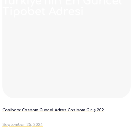
Türkiye’nin En Güncel
Tipobet Adresi
Casibom: Casbom Güncel Adres Casibom Giriş 202
September 25, 2024