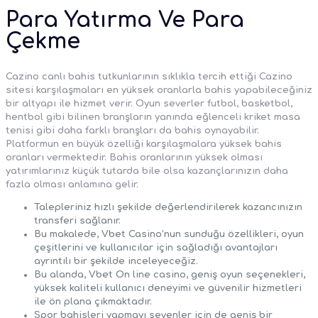
Para Yatırma Ve Para
Çekme
Cazino canlı bahis tutkunlarının sıklıkla tercih ettiği Cazino
sitesi karşılaşmaları en yüksek oranlarla bahis yapabileceğiniz
bir altyapı ile hizmet verir. Oyun severler futbol, basketbol,
hentbol gibi bilinen branşların yanında eğlenceli kriket masa
tenisi gibi daha farklı branşları da bahis oynayabilir.
Platformun en büyük özelliği karşılaşmalara yüksek bahis
oranları vermektedir. Bahis oranlarının yüksek olması
yatırımlarınız küçük tutarda bile olsa kazançlarınızın daha
fazla olması anlamına gelir.
Talepleriniz hızlı şekilde değerlendirilerek kazancınızın
transferi sağlanır.
Bu makalede, Vbet Casino’nun sunduğu özellikleri, oyun
çeşitlerini ve kullanıcılar için sağladığı avantajları
ayrıntılı bir şekilde inceleyeceğiz.
Bu alanda, Vbet On line casino, geniş oyun seçenekleri,
yüksek kaliteli kullanıcı deneyimi ve güvenilir hizmetleri
ile ön plana çıkmaktadır.
Spor bahisleri yapmayı sevenler için de geniş bir