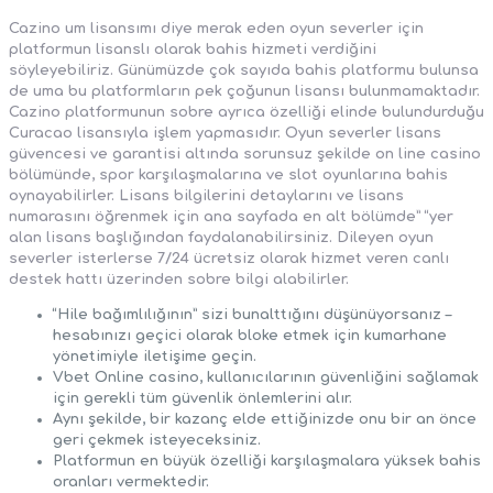
Cazino um lisansımı diye merak eden oyun severler için
platformun lisanslı olarak bahis hizmeti verdiğini
söyleyebiliriz. Günümüzde çok sayıda bahis platformu bulunsa
de uma bu platformların pek çoğunun lisansı bulunmamaktadır.
Cazino platformunun sobre ayrıca özelliği elinde bulundurduğu
Curacao lisansıyla işlem yapmasıdır. Oyun severler lisans
güvencesi ve garantisi altında sorunsuz şekilde on line casino
bölümünde, spor karşılaşmalarına ve slot oyunlarına bahis
oynayabilirler. Lisans bilgilerini detaylarını ve lisans
numarasını öğrenmek için ana sayfada en alt bölümde” “yer
alan lisans başlığından faydalanabilirsiniz. Dileyen oyun
severler isterlerse 7/24 ücretsiz olarak hizmet veren canlı
destek hattı üzerinden sobre bilgi alabilirler.
“Hile bağımlılığının” sizi bunalttığını düşünüyorsanız –
hesabınızı geçici olarak bloke etmek için kumarhane
yönetimiyle iletişime geçin.
Vbet Online casino, kullanıcılarının güvenliğini sağlamak
için gerekli tüm güvenlik önlemlerini alır.
Aynı şekilde, bir kazanç elde ettiğinizde onu bir an önce
geri çekmek isteyeceksiniz.
Platformun en büyük özelliği karşılaşmalara yüksek bahis
oranları vermektedir.