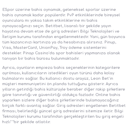
ESpor üzerine bahis oynamak, geleneksel sporlar üzerine
bahis oynamak kadar popülerdir. PvP etkinliklerinde bireysel
oyunculara mı yoksa takım etkinliklerine mi bahis
oynayacağınızı seçin. Betitbet, lisanslı bir şekilde yayın
hayatına devam etse de giriş adresleri Bilgi Teknolojileri ve
İletişim kurumu tarafından engellenmektedir. Yani, gün boyunca
tüm kazancınızı kartınıza ya da hesabınıza alırsınız. Pinup,
Visa, MasterCard, UnionPay, Troy ödeme sistemlerini
destekler. Pinap Casino’da spor bahisleri yapmanıza olanak
tanıyan bir bahis bürosu bulunmaktadır.
Ayrıca, oyunların empieza bahis seçeneklerinin kategorilere
ayrılması, kullanıcıların istedikleri oyun türünü daha kolay
bulmalarını sağlar. Bu kullanıcı dostu arayüz, Leon Bet’in
müşteri memnuniyetini ön planda tuttuğunu gösterir. Ayrıca
yılların getirdiği bahis kültürüyle beraber diğer rakip şirketlere
göre tanınırlığı ve güvenilirliği oldukça fazladır. Online bahis
yaparken sizlere diğer bahis şirketlerinde bulamayacağınız
birçok farklı avantaj sağlar. Giriş adresleri engellenen Betitbet
firması, belirlediği güncel giriş adreslerini sitemize iletir. Bilgi
Teknolojileri kurumu tarafından gerçekleştirilen bu giriş engeli
hızlı” “bir şekilde atlatılır.