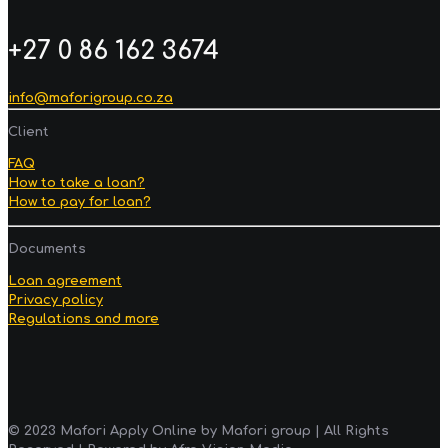
+27 0 86 162 3674
info@maforigroup.co.za
Client
FAQ
How to take a loan?
How to pay for loan?
Documents
Loan agreement
Privacy policy
Regulations and more
© 2023 Mafori Apply Online by Mafori group | All Rights