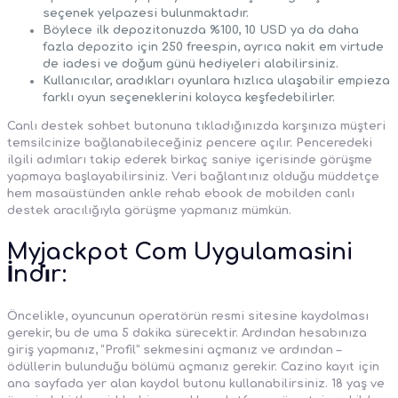
seçenek yelpazesi bulunmaktadır.
Böylece ilk depozitonuzda %100, 10 USD ya da daha
fazla depozito için 250 freespin, ayrıca nakit em virtude
de iadesi ve doğum günü hediyeleri alabilirsiniz.
Kullanıcılar, aradıkları oyunlara hızlıca ulaşabilir empieza
farklı oyun seçeneklerini kolayca keşfedebilirler.
Canlı destek sohbet butonuna tıkladığınızda karşınıza müşteri
temsilcinize bağlanabileceğiniz pencere açılır. Penceredeki
ilgili adımları takip ederek birkaç saniye içerisinde görüşme
yapmaya başlayabilirsiniz. Veri bağlantınız olduğu müddetçe
hem masaüstünden ankle rehab ebook de mobilden canlı
destek aracılığıyla görüşme yapmanız mümkün.
Myjackpot Com Uygulamasini
İndi̇r:
Öncelikle, oyuncunun operatörün resmi sitesine kaydolması
gerekir, bu de uma 5 dakika sürecektir. Ardından hesabınıza
giriş yapmanız, “Profil” sekmesini açmanız ve ardından –
ödüllerin bulunduğu bölümü açmanız gerekir. Cazino kayıt için
ana sayfada yer alan kaydol butonu kullanabilirsiniz. 18 yaş ve