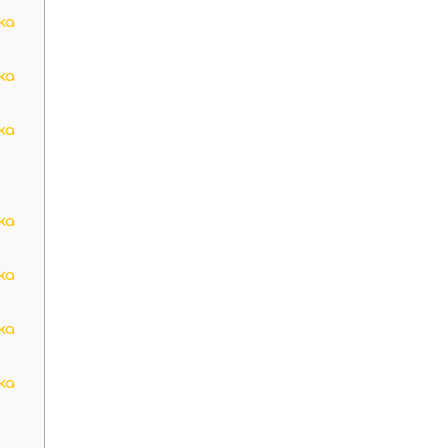
ка
ка
ка
ка
ка
ка
ка