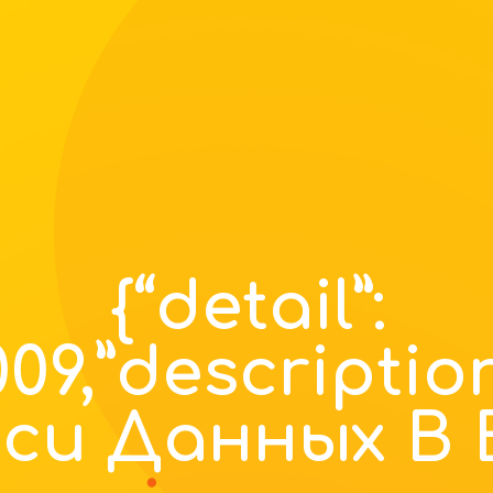
{“detail”:
1009,”descripti
си Данных В Б