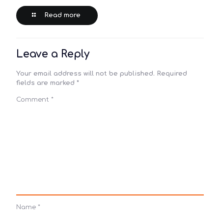
Read more
Leave a Reply
Your email address will not be published.
Required
fields are marked
*
Comment
*
Name
*