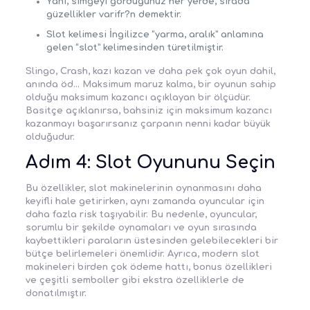
Yani, simgeyi gördüğünüz her yerde, sırada
güzellikler varifr?n demektir.
Slot kelimesi İngilizce “yarma, aralık” anlamına
gelen “slot” kelimesinden türetilmiştir.
Slingo, Crash, kazı kazan ve daha pek çok oyun dahil,
anında öd… Maksimum maruz kalma, bir oyunun sahip
olduğu maksimum kazancı açıklayan bir ölçüdür.
Basitçe açıklanırsa, bahsiniz için maksimum kazancı
kazanmayı başarırsanız çarpanın nenni kadar büyük
olduğudur.
Adım 4: Slot Oyununu Seçin
Bu özellikler, slot makinelerinin oynanmasını daha
keyifli hale getirirken, aynı zamanda oyuncular için
daha fazla risk taşıyabilir. Bu nedenle, oyuncular,
sorumlu bir şekilde oynamaları ve oyun sırasında
kaybettikleri paraların üstesinden gelebilecekleri bir
bütçe belirlemeleri önemlidir. Ayrıca, modern slot
makineleri birden çok ödeme hattı, bonus özellikleri
ve çeşitli semboller gibi ekstra özelliklerle de
donatılmıştır.