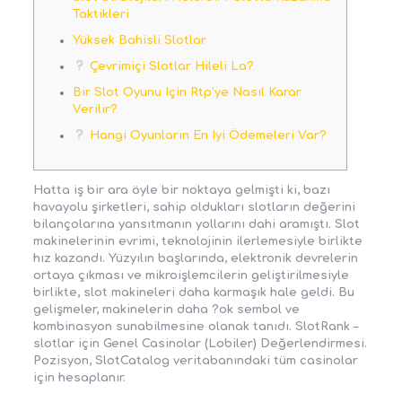
Taktikleri
Yüksek Bahisli Slotlar
Çevrimiçi Slotlar Hileli La?
Bir Slot Oyunu Için Rtp’ye Nasıl Karar
Verilir?
Hangi Oyunların En Iyi Ödemeleri Var?
Hatta iş bir ara öyle bir noktaya gelmişti ki, bazı
havayolu şirketleri, sahip oldukları slotların değerini
bilançolarına yansıtmanın yollarını dahi aramıştı. Slot
makinelerinin evrimi, teknolojinin ilerlemesiyle birlikte
hız kazandı. Yüzyılın başlarında, elektronik devrelerin
ortaya çıkması ve mikroişlemcilerin geliştirilmesiyle
birlikte, slot makineleri daha karmaşık hale geldi. Bu
gelişmeler, makinelerin daha ?ok sembol ve
kombinasyon sunabilmesine olanak tanıdı. SlotRank –
slotlar için Genel Casinolar (Lobiler) Değerlendirmesi.
Pozisyon, SlotCatalog veritabanındaki tüm casinolar
için hesaplanır.