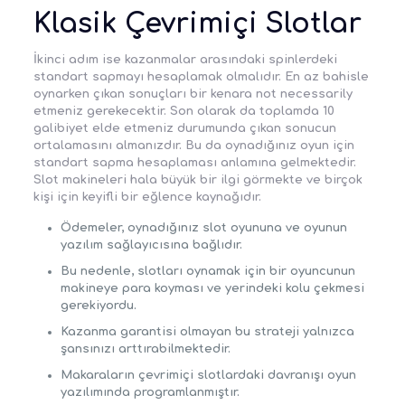
Klasik Çevrimiçi Slotlar
İkinci adım ise kazanmalar arasındaki spinlerdeki
standart sapmayı hesaplamak olmalıdır. En az bahisle
oynarken çıkan sonuçları bir kenara not necessarily
etmeniz gerekecektir. Son olarak da toplamda 10
galibiyet elde etmeniz durumunda çıkan sonucun
ortalamasını almanızdır. Bu da oynadığınız oyun için
standart sapma hesaplaması anlamına gelmektedir.
Slot makineleri hala büyük bir ilgi görmekte ve birçok
kişi için keyifli bir eğlence kaynağıdır.
Ödemeler, oynadığınız slot oyununa ve oyunun
yazılım sağlayıcısına bağlıdır.
Bu nedenle, slotları oynamak için bir oyuncunun
makineye para koyması ve yerindeki kolu çekmesi
gerekiyordu.
Kazanma garantisi olmayan bu strateji yalnızca
şansınızı arttırabilmektedir.
Makaraların çevrimiçi slotlardaki davranışı oyun
yazılımında programlanmıştır.