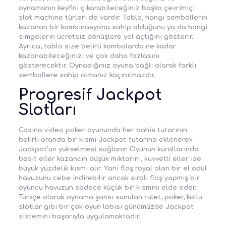
oynamanın keyfini çıkarabileceğiniz başka çevrimiçi
slot machine türleri de vardır. Tablo, hangi sembollerin
kazanan bir kombinasyona sahip olduğunu ya da hangi
simgelerin ücretsiz dönüşlere yol açtığını gösterir.
Ayrıca, tablo size belirli kombolarda ne kadar
kazanabileceğinizi ve çok daha fazlasını
gösterecektir. Oynadığınız oyuna bağlı olarak farklı
sembollere sahip olmanız kaçınılmazdır.
Progresif Jackpot
Slotları
Casino video poker oyununda her bahis tutarının
belirli oranda bir kısmı Jackpot tutarına eklenerek
Jackpot’un yükselmesi sağlanır. Oyunun kurallarında
basit eller kazancın düşük miktarını, kuvvetli eller ise
büyük yüzdelik kısmı alır. Yani floş royal olan bir el ödül
havuzunu cebe indirebilir ancak sıralı floş yapmış bir
oyuncu havuzun sadece küçük bir kısmını elde eder.
Türkçe olarak oynama şansı sunulan rulet, poker, kollu
slotlar gibi bir çok oyun lobisi günümüzde Jackpot
sistemini başarıyla uygulamaktadır.