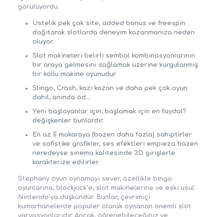
görülüyordu.
Üstelik pek çok site, added bonus ve freespin
dağıtarak slotlarda deneyim kazanmanıza neden
oluyor.
Slot makineleri belirli sembol kombinasyonlarının
bir araya gelmesini sağlamak üzerine kurgulanmış
bir kollu makine oyunudur.
Slingo, Crash, kazı kazan ve daha pek çok oyun
dahil, anında öd…
Yeni başlayanlar için, başlamak için en faydal?
değişkenler bunlardır.
En az 5 makaraya (bazen daha fazla) sahiptirler
ve sofistike grafikler, ses efektleri empieza bazen
neredeyse sinema kalitesinde 3D girişlerle
karakterize edilirler.
Stephany oyun oynamayı sever, özellikle bingo
oyunlarına, blackjack’e, slot makinelerine ve eski usul
Nintendo’ya düşkündür. Bunlar, çevrimiçi
kumarhanelerde popüler olarak oynanan önemli slot
varyasyonlarıdır. Ancak, öğrenebileceğiniz ve