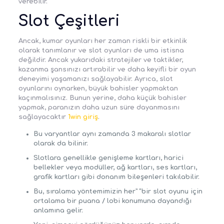
verebilir.
Slot Çeşitleri
Ancak, kumar oyunları her zaman riskli bir etkinlik
olarak tanımlanır ve slot oyunları de uma istisna
değildir. Ancak yukarıdaki stratejiler ve taktikler,
kazanma şansınızı artırabilir ve daha keyifli bir oyun
deneyimi yaşamanızı sağlayabilir. Ayrıca, slot
oyunlarını oynarken, büyük bahisler yapmaktan
kaçınmalısınız. Bunun yerine, daha küçük bahisler
yapmak, paranızın daha uzun süre dayanmasını
sağlayacaktır
1win giriş
.
Bu varyantlar aynı zamanda 3 makaralı slotlar
olarak da bilinir.
Slotlara genellikle genişleme kartları, harici
bellekler veya modüller, ağ kartları, ses kartları,
grafik kartları gibi donanım bileşenleri takılabilir.
Bu, sıralama yöntemimizin her” “bir slot oyunu için
ortalama bir puana / lobi konumuna dayandığı
anlamına gelir.