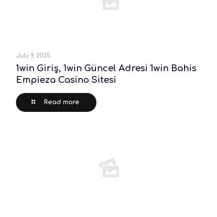
July 9, 2025
1win Giriş, 1win Güncel Adresi 1win Bahis
Empieza Casino Sitesi
Read more