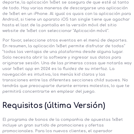
deporte, la aplicación 1xBet se asegura de que esté al tanto
de todo. Hay varias maneras de descargarse una aplicación
de 1xBet en un iPhone. Al igual os quais con la aplicación para
Android, si tiene un aparato iOS tan single tiene que agachar
hasta el last de la pantalla en la versión móvil del sitio
website de 1xBet con seleccionar “Aplicación móvil”.
Por favor, seleccione otros eventos en el menú de deportes.
En resumen, la aplicación 1xBet permite disfrutar de todas”
“todas las ventajas de una plataforma desde alguna lugar.
Solo necesita abrir la software y ingresar sus datos para
originarse sesión. Una de las primeras cosas que notarás way
usar 1xBet app en 2024 es la fluidez de su interfaz. La
navegación es intuitiva, los menús kid claros y las
transiciones entre las diferentes secciones child suaves. No
tendrás que preocuparte durante errores molestos, lo que te
permitirá concentrarte en emplear del juego.
Requisitos (última Versión)
El programa de bonos de la companhia de apuestas 1xBet
incluye un gran surtido de promociones y ofertas
promocionales. Para los nuevos clientes, el operador