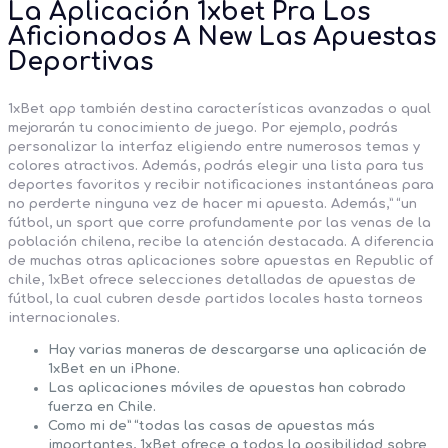
La Aplicación 1xbet Pra Los
Aficionados A New Las Apuestas
Deportivas
1xBet app también destina características avanzadas o qual
mejorarán tu conocimiento de juego. Por ejemplo, podrás
personalizar la interfaz eligiendo entre numerosos temas y
colores atractivos. Además, podrás elegir una lista para tus
deportes favoritos y recibir notificaciones instantáneas para
no perderte ninguna vez de hacer mi apuesta. Además,” “un
fútbol, un sport que corre profundamente por las venas de la
población chilena, recibe la atención destacada. A diferencia
de muchas otras aplicaciones sobre apuestas en Republic of
chile, 1xBet ofrece selecciones detalladas de apuestas de
fútbol, la cual cubren desde partidos locales hasta torneos
internacionales.
Hay varias maneras de descargarse una aplicación de
1xBet en un iPhone.
Las aplicaciones móviles de apuestas han cobrado
fuerza en Chile.
Como mi de” “todas las casas de apuestas más
importantes, 1xBet ofrece a todos la posibilidad sobre