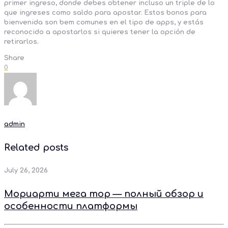
primer ingreso, donde debes obtener incluso un triple de lo
que ingreses como saldo para apostar. Estos bonos para
bienvenida son bem comunes en el tipo de apps, y estás
reconocido a apostarlos si quieres tener la opción de
retirarlos.
Share
0
admin
Related posts
July 26, 2026
Мориарти мега тор — полный обзор и
особенности платформы