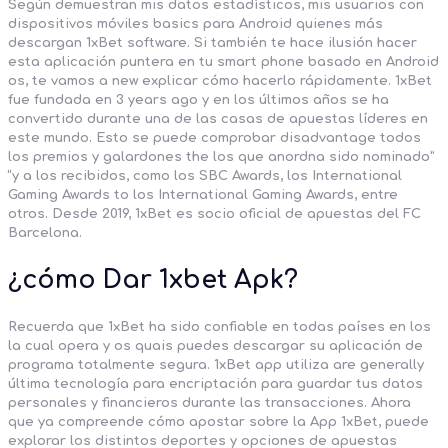
Según demuestran mis datos estadísticos, mis usuarios con
dispositivos móviles basics para Android quienes más
descargan 1xBet software. Si también te hace ilusión hacer
esta aplicación puntera en tu smart phone basado en Android
os, te vamos a new explicar cómo hacerlo rápidamente. 1xBet
fue fundada en 3 years ago y en los últimos años se ha
convertido durante una de las casas de apuestas líderes en
este mundo. Esto se puede comprobar disadvantage todos
los premios y galardones the los que anordna sido nominado”
“y a los recibidos, como los SBC Awards, los International
Gaming Awards to los International Gaming Awards, entre
otros. Desde 2019, 1xBet es socio oficial de apuestas del FC
Barcelona.
¿cómo Dar 1xbet Apk?
Recuerda que 1xBet ha sido confiable en todas países en los
la cual opera y os quais puedes descargar su aplicación de
programa totalmente segura. 1xBet app utiliza are generally
última tecnología para encriptación para guardar tus datos
personales y financieros durante las transacciones. Ahora
que ya compreende cómo apostar sobre la App 1xBet, puede
explorar los distintos deportes y opciones de apuestas