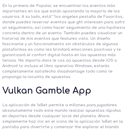
En la primera de Popular, se encuentran los eventos más
importantes en los que están apostando la mayoría de los
usuarios. A su lado, está” “los angeles pestaña de Favoritos,
donde puedes reservar eventos que ght interesen para sufrir
un seguimiento, así como hacer seguimiento de una hipótesis
concreta dentro de un evento. También puedes visualizar un
historial de mis eventos que features visto. Un diseño
fascinante y un funcionamiento sin obstáculos de algunas
plataformas es como les brindará emociones positivas y te
garantizará el confort digital hasta en las apuestas más
tensas. No importa dans le cas où apuestas desde iOS o
Android to incluso el libro operativo Windows, estarás
completamente satisfecho disadvantage todo como te
proponga la locuinta de apuestas.
Vulkan Gamble App
La aplicación de 1xBet permite a millones para jugadores
absolutamente todo este mundo realizar apuestas rápidas
en deportes desde cualquier local del planeta. Ahora
simplemente haz clic en el icono de la aplicación 1xBet en la
pantalla para divertirte y comenzar the explorar el blando