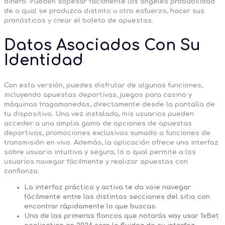
dinero. Pueden sopesar fácilmente los angeles probabilidad
de o qual se produzca distinto u otro esfuerzo, hacer sus
pronósticos y crear el boleto de apuestas.
Datos Asociados Con Su
Identidad
Con esta versión, puedes disfrutar de algunas funciones,
incluyendo apuestas deportivas, juegos para casino y
máquinas tragamonedas, directamente desde la pantalla de
tu dispositivo. Una vez instalada, mis usuarios pueden
acceder a una amplia gama de opciones de apuestas
deportivas, promociones exclusivas sumado a funciones de
transmisión en vivo. Además, la aplicación ofrece una interfaz
sobre usuario intuitiva y segura, lo o qual permite a los
usuarios navegar fácilmente y realizar apuestas con
confianza.
La interfaz práctica y activa te da voie navegar
fácilmente entre las distintas secciones del sitio con
encontrar rápidamente lo que buscas.
Una de las primeras flancos que notarás way usar 1xBet