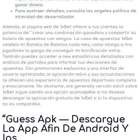
ganar dinero.
Para sustraer detalles, consulta los angeles política de
intimidad del desarrollador.
Además, el pagina web de 1xBet ofrece a tus clientes la
potencia de” “crear una combinación ganadora y compartir su
boleto de apuestas con amigos. La casa de apuestas 1xBet
celebra mi Batalla de Boletos cada mes, como otorga a mis
jugadores la ganga de conseguir mi bonificación extra.
También puedes acceder a new estadísticas detalladas con
análisis de partidos para informar tus decisiones de
apuestas. Con promociones exclusivas y una interfaz de
usuario optimizada, la aplicación móvil y sus actualizaciones
te ofrecen una experiencia de apuestas deportivas completa
y emocionante. No obstante, are generally versión móvil sobre
1xBet sigue siendo una opción aconsejable si no deseas
descargar la aplicación gratuita de 1xBet o si tu dispositivo
no es compatible.
“Guess Apk — Descargue
La App Afin De Android Y
Ios