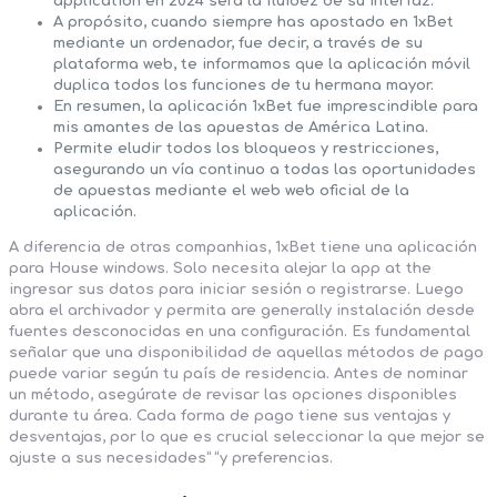
application en 2024 sera la fluidez de su interfaz.
A propósito, cuando siempre has apostado en 1xBet
mediante un ordenador, fue decir, a través de su
plataforma web, te informamos que la aplicación móvil
duplica todos los funciones de tu hermana mayor.
En resumen, la aplicación 1xBet fue imprescindible para
mis amantes de las apuestas de América Latina.
Permite eludir todos los bloqueos y restricciones,
asegurando un vía continuo a todas las oportunidades
de apuestas mediante el web web oficial de la
aplicación.
A diferencia de otras companhias, 1xBet tiene una aplicación
para House windows. Solo necesita alejar la app at the
ingresar sus datos para iniciar sesión o registrarse. Luego
abra el archivador y permita are generally instalación desde
fuentes desconocidas en una configuración. Es fundamental
señalar que una disponibilidad de aquellas métodos de pago
puede variar según tu país de residencia. Antes de nominar
un método, asegúrate de revisar las opciones disponibles
durante tu área. Cada forma de pago tiene sus ventajas y
desventajas, por lo que es crucial seleccionar la que mejor se
ajuste a sus necesidades” “y preferencias.