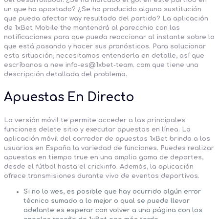
un que ha apostado? ¿Se ha producido alguna sustitución
que pueda afectar way resultado del partido? La aplicación
de 1xBet Mobile the mantendrá al parecchio con las
notificaciones para que pueda reaccionar al instante sobre lo
que está pasando y hacer sus pronósticos. Para solucionar
esta situación, necesitamos entenderla en detalle, así que
escríbanos a new info-es@1xbet-team. com que tiene una
descripción detallada del problema.
Apuestas En Directo
La versión móvil te permite acceder a las principales
funciones delete sitio y executar apuestas en línea. La
aplicación móvil del corredor de apuestas 1xBet brinda a los
usuarios en España la variedad de funciones. Puedes realizar
apuestas en tiempo true en una amplia gama de deportes,
desde el fútbol hasta el crickinfo. Además, la aplicación
ofrece transmisiones durante vivo de eventos deportivos.
Si no lo wes, es posible que hay ocurrido algún error
técnico sumado a lo mejor o qual se puede llevar
adelante es esperar con volver a una página con los