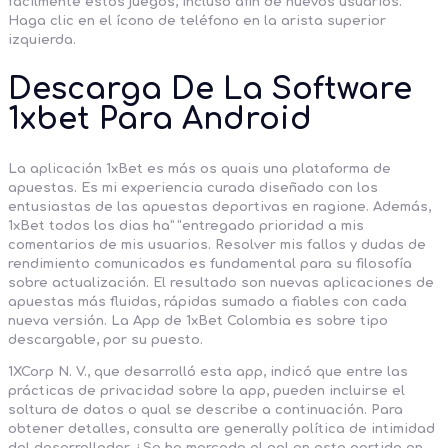
fácilmente estos juegos, incluso afin de nuevos usuarios.
Haga clic en el ícono de teléfono en la arista superior
izquierda.
Descarga De La Software
1xbet Para Android
La aplicación 1xBet es más os quais una plataforma de
apuestas. Es mi experiencia curada diseñado con los
entusiastas de las apuestas deportivas en ragione. Además,
1xBet todos los dias ha” “entregado prioridad a mis
comentarios de mis usuarios. Resolver mis fallos y dudas de
rendimiento comunicados es fundamental para su filosofía
sobre actualización. El resultado son nuevas aplicaciones de
apuestas más fluidas, rápidas sumado a fiables con cada
nueva versión. La App de 1xBet Colombia es sobre tipo
descargable, por su puesto.
1XCorp N. V., que desarrolló esta app, indicó que entre las
prácticas de privacidad sobre la app, pueden incluirse el
soltura de datos o qual se describe a continuación. Para
obtener detalles, consulta are generally política de intimidad
del desarrollador. ¿Se ha marcado el gol en este partido en