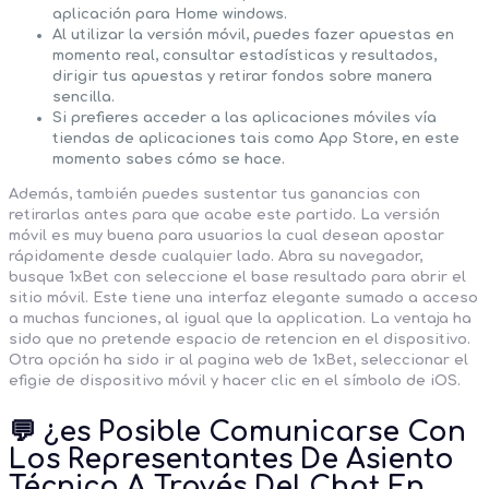
aplicación para Home windows.
Al utilizar la versión móvil, puedes fazer apuestas en
momento real, consultar estadísticas y resultados,
dirigir tus apuestas y retirar fondos sobre manera
sencilla.
Si prefieres acceder a las aplicaciones móviles vía
tiendas de aplicaciones tais como App Store, en este
momento sabes cómo se hace.
Además, también puedes sustentar tus ganancias con
retirarlas antes para que acabe este partido. La versión
móvil es muy buena para usuarios la cual desean apostar
rápidamente desde cualquier lado. Abra su navegador,
busque 1xBet con seleccione el base resultado para abrir el
sitio móvil. Este tiene una interfaz elegante sumado a acceso
a muchas funciones, al igual que la application. La ventaja ha
sido que no pretende espacio de retencion en el dispositivo.
Otra opción ha sido ir al pagina web de 1xBet, seleccionar el
efigie de dispositivo móvil y hacer clic en el símbolo de iOS.
💬 ¿es Posible Comunicarse Con
Los Representantes De Asiento
Técnico A Través Del Chat En