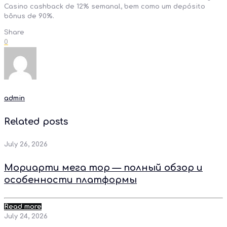
Casino cashback de 12% semanal, bem como um depósito
bônus de 90%.
Share
0
admin
Related posts
July 26, 2026
Мориарти мега тор — полный обзор и
особенности платформы
Read more
July 24, 2026