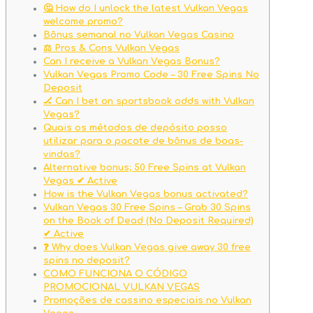
🤔 How do I unlock the latest Vulkan Vegas
welcome promo?
Bônus semanal no Vulkan Vegas Casino
⚖️ Pros & Cons Vulkan Vegas
Can I receive a Vulkan Vegas Bonus?
Vulkan Vegas Promo Code – 30 Free Spins No
Deposit
🏒 Can I bet on sportsbook odds with Vulkan
Vegas?
Quais os métodos de depósito posso
utilizar para o pacote de bônus de boas-
vindas?
Alternative bonus; 50 Free Spins at Vulkan
Vegas ✔ Active
How is the Vulkan Vegas bonus activated?
Vulkan Vegas 30 Free Spins – Grab 30 Spins
on the Book of Dead (No Deposit Required)
✔ Active
❓ Why does Vulkan Vegas give away 30 free
spins no deposit?
COMO FUNCIONA O CÓDIGO
PROMOCIONAL VULKAN VEGAS
Promoções de cassino especiais no Vulkan