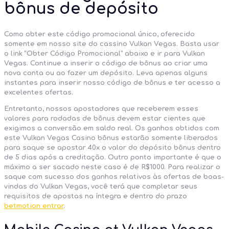
bônus de depósito
Como obter este código promocional único, oferecido
somente em nosso site do cassino Vulkan Vegas. Basta usar
o link “Obter Código Promocional” abaixo e ir para Vulkan
Vegas. Continue a inserir o código de bônus ao criar uma
nova conta ou ao fazer um depósito. Leva apenas alguns
instantes para inserir nosso código de bônus e ter acesso a
excelentes ofertas.
Entretanto, nossos apostadores que receberem esses
valores para rodadas de bônus devem estar cientes que
exigimos a conversão em saldo real. Os ganhos obtidos com
este Vulkan Vegas Casino bônus estarão somente liberados
para saque se apostar 40x o valor do depósito bônus dentro
de 5 dias após a creditação. Outro ponto importante é que o
máximo a ser sacado neste caso é de R$1000. Para realizar o
saque com sucesso dos ganhos relativos às ofertas de boas-
vindas do Vulkan Vegas, você terá que completar seus
requisitos de apostas na íntegra e dentro do prazo
betmotion entrar
.