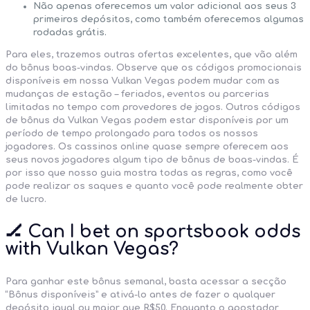
Não apenas oferecemos um valor adicional aos seus 3
primeiros depósitos, como também oferecemos algumas
rodadas grátis.
Para eles, trazemos outras ofertas excelentes, que vão além
do bônus boas-vindas. Observe que os códigos promocionais
disponíveis em nossa Vulkan Vegas podem mudar com as
mudanças de estação – feriados, eventos ou parcerias
limitadas no tempo com provedores de jogos. Outros códigos
de bônus da Vulkan Vegas podem estar disponíveis por um
período de tempo prolongado para todos os nossos
jogadores. Os cassinos online quase sempre oferecem aos
seus novos jogadores algum tipo de bônus de boas-vindas. É
por isso que nosso guia mostra todas as regras, como você
pode realizar os saques e quanto você pode realmente obter
de lucro.
🏒 Can I bet on sportsbook odds
with Vulkan Vegas?
Para ganhar este bônus semanal, basta acessar a secção
“Bônus disponíveis” e ativá-lo antes de fazer o qualquer
depósito igual ou maior que R$50. Enquanto o apostador