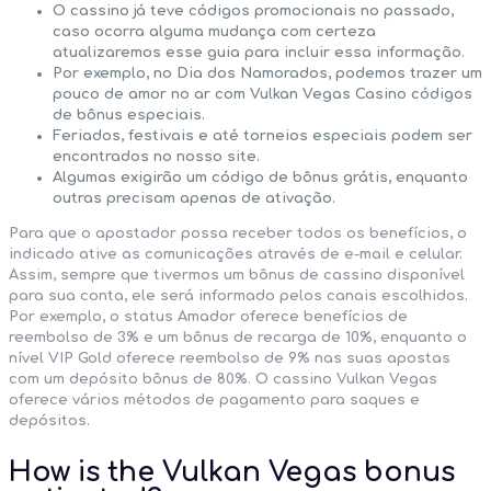
O cassino já teve códigos promocionais no passado,
caso ocorra alguma mudança com certeza
atualizaremos esse guia para incluir essa informação.
Por exemplo, no Dia dos Namorados, podemos trazer um
pouco de amor no ar com Vulkan Vegas Casino códigos
de bônus especiais.
Feriados, festivais e até torneios especiais podem ser
encontrados no nosso site.
Algumas exigirão um código de bônus grátis, enquanto
outras precisam apenas de ativação.
Para que o apostador possa receber todos os benefícios, o
indicado ative as comunicações através de e-mail e celular.
Assim, sempre que tivermos um bônus de cassino disponível
para sua conta, ele será informado pelos canais escolhidos.
Por exemplo, o status Amador oferece benefícios de
reembolso de 3% e um bônus de recarga de 10%, enquanto o
nível VIP Gold oferece reembolso de 9% nas suas apostas
com um depósito bônus de 80%. O cassino Vulkan Vegas
oferece vários métodos de pagamento para saques e
depósitos.
How is the Vulkan Vegas bonus