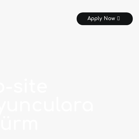
Apply Now
-site
Oyunculara
dürm