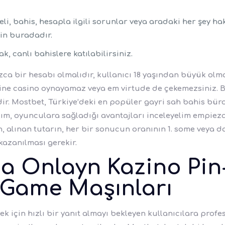
i, bahis, hesapla ilgili sorunlar veya aradaki her şey ha
in buradadır.
ak, canlı bahislere katılabilirsiniz.
a bir hesabı olmalıdır, kullanıcı 18 yaşından büyük olm
line casino oynayamaz veya em virtude de çekemezsiniz.
ir. Mostbet, Türkiye’deki en popüler gayri sah bahis büro
ım, oyunculara sağladığı avantajları inceleyelim empieza b
, alınan tutarın, her bir sonucun oranının 1. some veya 
kazanılması gerekir.
a Onlayn Kazino Pin
 Game Maşınları
ek için hızlı bir yanıt almayı bekleyen kullanıcılara profe