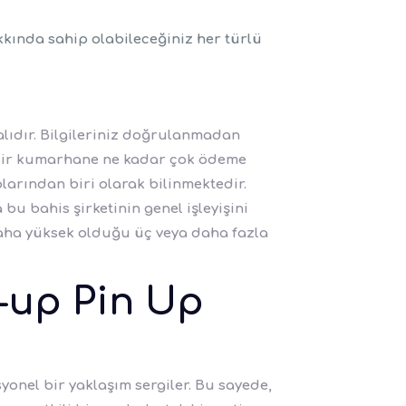
kkında sahip olabileceğiniz her türlü
alıdır. Bilgileriniz doğrulanmadan
 Bir kumarhane ne kadar çok ödeme
larından biri olarak bilinmektedir.
u bahis şirketinin genel işleyişini
daha yüksek olduğu üç veya daha fazla
-up Pin Up
syonel bir yaklaşım sergiler. Bu sayede,