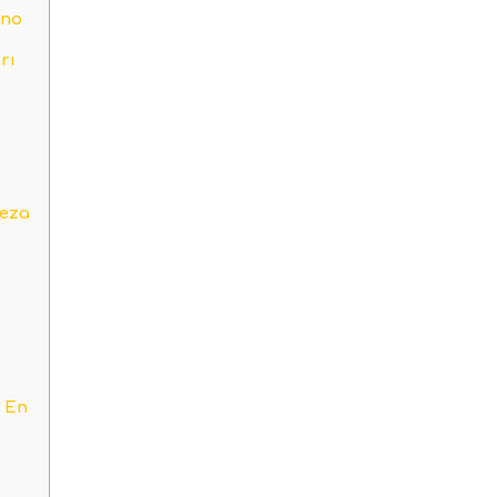
ino
rı
ieza
n En