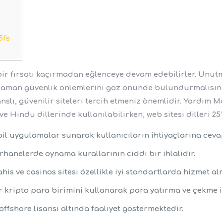
5fs
ir fırsatı kaçırmadan eğlenceye devam edebilirler. Unutm
aman güvenlik önlemlerini göz önünde bulundurmalısınız. 
nslı, güvenilir siteleri tercih etmeniz önemlidir. Yardım M
 Hindu dillerinde kullanılabilirken, web sitesi dilleri 25
il uygulamalar sunarak kullanıcıların ihtiyaçlarına cevap
hanelerde oynama kurallarının ciddi bir ihlalidir.
his ve casinos sitesi özellikle iyi standartlarda hizmet al
 kripto para birimini kullanarak para yatırma ve çekme iş
offshore lisansı altında faaliyet göstermektedir.