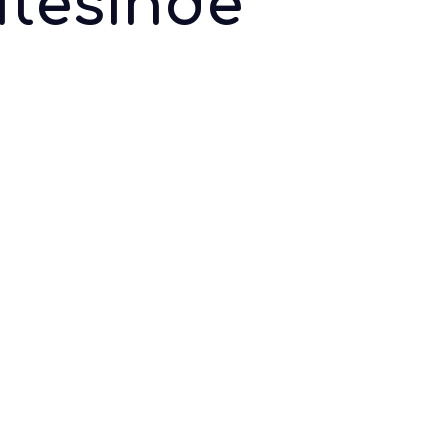
itesinde