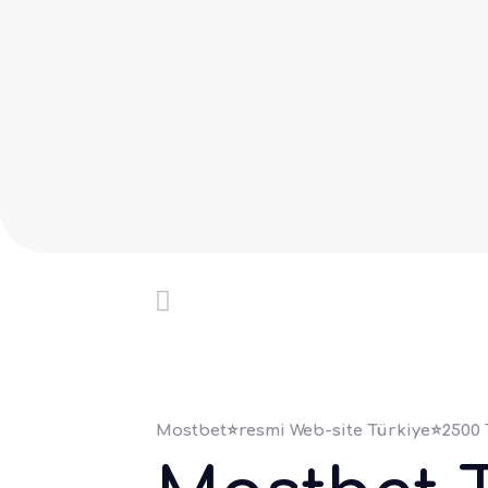
Mostbet⭐️resmi Web-site Türkiye⭐️2500