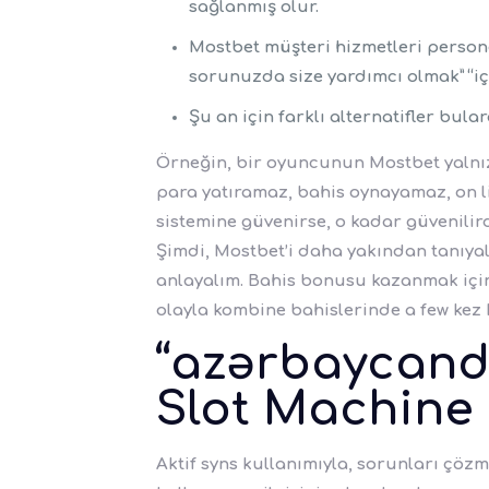
sağlanmış olur.
Mostbet müşteri hizmetleri personel
sorunuzda size yardımcı olmak” “iç
Şu an için farklı alternatifler bular
Örneğin, bir oyuncunun Mostbet yalnızc
para yatıramaz, bahis oynayamaz, on 
sistemine güvenirse, o kadar güvenilird
Şimdi, Mostbet’i daha yakından tanıyal
anlayalım. Bahis bonusu kazanmak için
olayla kombine bahislerinde a few kez 
“azərbaycand
Slot Machine
Aktif syns kullanımıyla, sorunları çözm