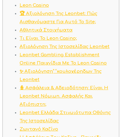
Leon Casino
🏆 Αξιολόγηση Της Leonbet: Πώς
Αισθανόμαστε Για Αυτό Το Site;
Αθλητικά Στοιχήματα
Τι Είναι Το Leon Casino;
Αξιολόγηση Της Ιστοσελίδας Leonbet
Leonbet Gambling Establishment
Online Παιχνίδια Με Το Leon Casino
✨ Αξιολόγηση” “κουλοχέρηδων Της
Leonbet
👮 Ασφάλεια & Αδειοδότηση: Είναι Η
Leonbet Νόμιμη, Ασφαλής Και
Αξιόπιστη;
Leonbet Ελλάδα Στιγμιότυπα Οθόνης
Της Ιστοσελίδας
Ζωντανό Καζίνο