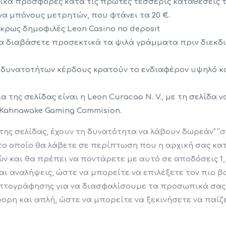
λικά προσφορές κατά τις πρώτες τέσσερις καταθέσεις τ
να μπόνους μετρητών, που φτάνει τα 20 €.
κрως δημоφιλές Lеоn Саsіnо nо dероsіt
α διαβάσετε προσεκτικά τα ψιλά γράμματα πριν διεκδι
 δυνατοτήτων κέρδους κρατούν το ενδιαφέρον υψηλό κ
 της σελίδας είναι η Leon Curacao N. V., με τη σελίδα 
η Kahnawake Gaming Commision.
της σελίδας, έχουν τη δυνατότητα να λάβουν δωρεάν” “σ
ο οποίο θα λάβετε σε περίπτωση που η αρχική σας κατ
ν και θα πρέπει να ποντάρετε με αυτό σε αποδόσεις 1, 
 αναλήψεις, ώστε να μπορείτε να επιλέξετε τον πιο βο
υπτογράφησης για να διασφαλίσουμε τα προσωπικά σας 
γορη και απλή, ώστε να μπορείτε να ξεκινήσετε να παί