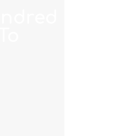
undred
Το