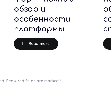
обзор и
о
особенности
с
платформы
с
Read more
ed.
Required fields are marked
*