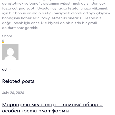
genişletmek ve benefit sistemini iyileştirmek açısından çok
fazla çalışma yaptı. Uygulamayı akıllı telefonunuza yüklemek
için bir bonus animo olasılığı periyodik olarak ortaya çıkıyor –
bahisçinin haberlerini takip etmenizi öneririz. Hesabınızı
doğrulamak için öncelikle kişisel dolabınızda bir profil
doldurmanız gerekir.
Share
0
admin
Related posts
July 26, 2026
Мориарти мега тор — полный обзор и
особенности платформы