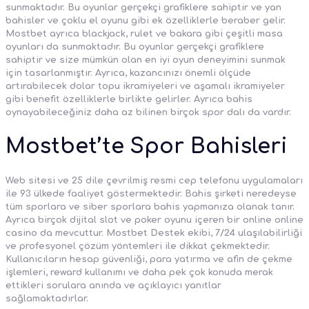
sunmaktadır. Bu oyunlar gerçekçi grafiklere sahiptir ve yan
bahisler ve çoklu el oyunu gibi ek özelliklerle beraber gelir.
Mostbet ayrıca blackjack, rulet ve bakara gibi çeşitli masa
oyunları da sunmaktadır. Bu oyunlar gerçekçi grafiklere
sahiptir ve size mümkün olan en iyi oyun deneyimini sunmak
için tasarlanmıştır. Ayrıca, kazancınızı önemli ölçüde
artırabilecek dolar topu ikramiyeleri ve aşamalı ikramiyeler
gibi benefit özelliklerle birlikte gelirler. Ayrıca bahis
oynayabileceğiniz daha az bilinen birçok spor dalı da vardır.
Mostbet’te Spor Bahisleri
Web sitesi ve 25 dile çevrilmiş resmi cep telefonu uygulamaları
ile 93 ülkede faaliyet göstermektedir. Bahis şirketi neredeyse
tüm sporlara ve siber sporlara bahis yapmanıza olanak tanır.
Ayrıca birçok dijital slot ve poker oyunu içeren bir online online
casino da mevcuttur. Mostbet Destek ekibi, 7/24 ulaşılabilirliği
ve profesyonel çözüm yöntemleri ile dikkat çekmektedir.
Kullanıcıların hesap güvenliği, para yatırma ve afin de çekme
işlemleri, reward kullanımı ve daha pek çok konuda merak
ettikleri sorulara anında ve açıklayıcı yanıtlar
sağlamaktadırlar.