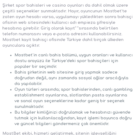
Şirket spor bahisleri ve casino oyunları da dahil olmak üzere
çeşitli seçenekler sunmaktadır. Hayır, oyuncunun Mostbet’te
zaten oyun hesabı varsa, uygulamayı yükledikten sonra bahisçi
ofisinin web sitesindeki kullanıcı adı empieza şifresiyle
hesabına girebilir. Giriş olarak kayıt” “sırasında belirtilen
telefon numarasını veya e-posta adresini kullanabilirsiniz.
Mostbet kayit bahisçi ofisinde Türkiye dahil birçok ülkeden
oyunculara açıktır.
Mostbet’in canlı bahis bölümü, uygun oranları ve kullanıcı
dostu arayüzü ile Türkiye’deki spor bahisçileri için
popüler bir seçimdir.
Bahis şirketinin web sitesine giriş yapmak sadece
doğrudan değil, aynı zamanda sosyal ağlar aracılığıyla
da yapılabilir.
Oyun türleri arasında; spor bahislerinden, canlı gambling
establishment oyunlarına, slotlardan pasta oyunlarına
ve sanal oyun seçeneklerine kadar geniş bir seçenek
sunulmaktadır.
Bu bilgiler kimliğinizi doğrulamak ve hesabınızı güvende
tutmak için kullanılacağından, kayıt işlemi boyunca doğru
ve güncel bilgileri göndermeniz çok önemlidir.
MostBet ekibi, hizmeti geliştirmek, sitenin işlevselliğini