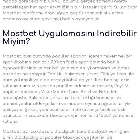
modda göreceksiniz. CANLI bölümü, gerçek zamanlı olarak
gerçekleşen her spor etkinliğinin bir listesini içerir. Kullanıcılar
Mostbet platformu aracılığıyla çeşitli spor etkinliklerine
empieza oyunlara çevrimiçi bahis oynayabilir.
Mostbet Uygulamasını Indirebilir
Miyim?
Mostbet, tüm dünyada popüler sporları içeren mükemmel bir
spor kitabına sahiptir. 30’dan fazla spor dalında bahis
oynayabilirsiniz ve her biri yalnızca en iyi oranlara ve bahis
pazarlarına sahiptir. Tabii ki, bukmeker şirketi Türkiye lirası ile
para yatırmak ve elde etmeyi kabul ediyor. Türk bahisçilerin
kullanmasına izin verilen popüler ödeme sistemleri; PayTM,
popüler bankalar, Visa/MasterCard, Skrill ve Neteller
aracılığıyla. Bukmeker şirkətinin teklif ettiği bonuslar və
promosyonlar oldukça karlı ve modern oyuncu öğrencileriyle
buluşuyor. Şirket, yeni oyuncuların dikkatini çekmek ve eski
oyuncuların sadakatini korumak için her türlü “ödül” yöntemini
kullanır.
Mostbet ayrıca Classic Blackjack, Euro Blackjack ve Higher
Limit Blackjack gibi popüler blackjack çeşitlerini de