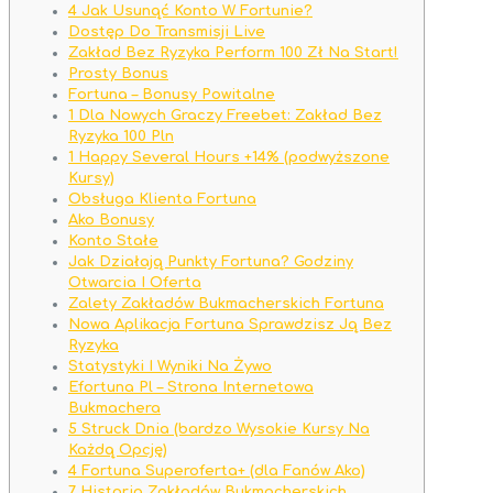
4 Jak Usunąć Konto W Fortunie?
Dostęp Do Transmisji Live
Zakład Bez Ryzyka Perform 100 Zł Na Start!
Prosty Bonus
Fortuna – Bonusy Powitalne
1 Dla Nowych Graczy Freebet: Zakład Bez
Ryzyka 100 Pln
1 Happy Several Hours +14% (podwyższone
Kursy)
Obsługa Klienta Fortuna
Ako Bonusy
Konto Stałe
Jak Działają Punkty Fortuna? Godziny
Otwarcia I Oferta
Zalety Zakładów Bukmacherskich Fortuna
Nowa Aplikacja Fortuna Sprawdzisz Ją Bez
Ryzyka
Statystyki I Wyniki Na Żywo
Efortuna Pl – Strona Internetowa
Bukmachera
5 Struck Dnia (bardzo Wysokie Kursy Na
Każdą Opcję)
4 Fortuna Superoferta+ (dla Fanów Ako)
7 Historia Zakładów Bukmacherskich