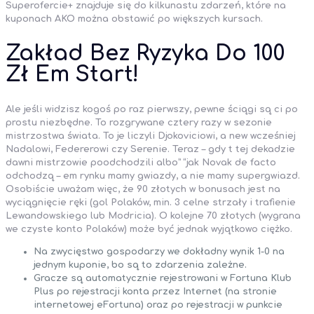
Superofercie+ znajduje się do kilkunastu zdarzeń, które na
kuponach AKO można obstawić po większych kursach.
Zakład Bez Ryzyka Do 100
Zł Em Start!
Ale jeśli widzisz kogoś po raz pierwszy, pewne ściągi są ci po
prostu niezbędne. To rozgrywane cztery razy w sezonie
mistrzostwa świata. To je liczyli Djokoviciowi, a new wcześniej
Nadalowi, Federerowi czy Serenie. Teraz – gdy t tej dekadzie
dawni mistrzowie poodchodzili albo” “jak Novak de facto
odchodzą – em rynku mamy gwiazdy, a nie mamy supergwiazd.
Osobiście uważam więc, że 90 złotych w bonusach jest na
wyciągnięcie ręki (gol Polaków, min. 3 celne strzały i trafienie
Lewandowskiego lub Modricia). O kolejne 70 złotych (wygrana
we czyste konto Polaków) może być jednak wyjątkowo ciężko.
Na zwycięstwo gospodarzy we dokładny wynik 1-0 na
jednym kuponie, bo są to zdarzenia zależne.
Gracze są automatycznie rejestrowani w Fortuna Klub
Plus po rejestracji konta przez Internet (na stronie
internetowej eFortuna) oraz po rejestracji w punkcie