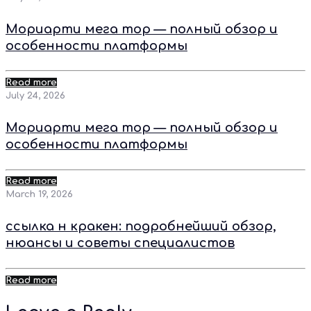
Мориарти мега тор — полный обзор и
особенности платформы
Read more
July 24, 2026
Мориарти мега тор — полный обзор и
особенности платформы
Read more
March 19, 2026
ссылка н кракен: подробнейший обзор,
нюансы и советы специалистов
Read more