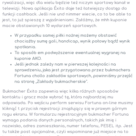
rywalizacji, więc dla wielu będzie też niczym sportowy kanał w
telewizji. Nowa aplikacja Éxito daje też łatwiejszy dostęp do
funkcji cashback. Jeśli nie und nimmer wiecie, co to be able to
jest, to już spieszę z wyjaśnieniami. Załóżmy, że mhh kuponie
macie obstawionych 10 wydarzeń sportowych.
W przypadku samej piłki nożnej możemy obstawić
chociażby sumę goli, handicap, wynik połowy bądź wynik
spotkania.
To sposób em podwyższenie ewentualnej wygranej na
kuponie AKO.
Jeśli jednak zależy nam w pierwszej kolejności na
sprawdzeniu, jaka jest przygotowana przez bukmachera
Fortuna chollo zakładów sportowych, powinniśmy przejść
na stronę „Zakłady bukmacherskie”.
Bukmacher Éxito zapewnia więc kilka różnych sposobów
kontaktu i gracz może wybrać tę, która najbardziej mu
odpowiada. Po wejściu perform serwisu Fortuna on-line musimy
kliknąć t przycisk rejestracji znajdujący się w prawym górnym
rogu ekranu. W formularzu rejestracyjnym bukmacher Fortuna
wymaga podania danych personalnych, takich jak imię i
nazwisko, adres zamieszkania, numer telefonu, PESEL itp. Jest
tu także post opcjonalne, czyli wspominane już miejsce na to