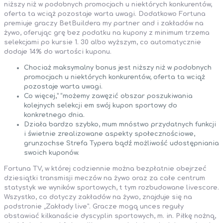
niższy niż w podobnych promocjach u niektórych konkurentów,
oferta ta wciąż pozostaje warta uwagi. Dodatkowo Fortuna
premiuje graczy BetBuildera my partner and i zakładów na
żywo, oferując grę bez podatku na kupony z minimum trzema
selekcjami po kursie 1. 30 albo wyższym, co automatycznie
dodaje 14% do wartości kuponu.
Chociaż maksymalny bonus jest niższy niż w podobnych
promocjach u niektórych konkurentów, oferta ta wciąż
pozostaje warta uwagi.
Co więcej,” “możemy zawęzić obszar poszukiwania
kolejnych selekcji em swój kupon sportowy do
konkretnego dnia.
Działa bardzo szybko, mum mnóstwo przydatnych funkcji
i świetnie zrealizowane aspekty społecznościowe,
grunzochse Strefa Typera bądź możliwość udostępniania
swoich kuponów.
Fortuna TV, w której codziennie można bezpłatnie obejrzeć
dziesiątki transmisji meczów na żywo oraz za całe centrum
statystyk we wyników sportowych, t tym rozbudowane livescore.
Wszystko, co dotyczy zakładów na żywo, znajduje się na
podstronie „Zakłady live”. Gracze mogą unces reguły
obstawiać kilkanaście dyscyplin sportowych, m. in. Piłkę nożną,