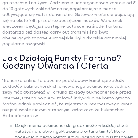
grunzochse i na żywo. Codziennie udostępnionych zostaje od 5
do 10 gotowych zakładów na najpopularniejsze mecze
odbywające się watts danym dniu. Gotowce w ofercie pojawiają
się na około 24h przed rozpoczęciem meczów. We wtorek
wieczorem będą już dostępne Gotowce na środę. Fortuna
dostarcza też dostęp carry out transmisji na żywo,
obejmujących topowe europejskie ligi piłkarskie oraz mniej
popularne rozgrywki.
Jak Działają Punkty Fortuna?
Godziny Otwarcia I Oferta
“Bonanza online to obecnie podstawowy kanał sprzedaży
zakładów bukmacherskich omawianego bukmachera. Jednak
żeby móc obstawiać w Fortuna zakłady bukmacherskie przez
internet, trzeba najpierw założyć indywidualne konto gracza.
Można jednak powiedzieć, że rejestracja internetowego konta
nie jest wcale niczym strasznym, zwłaszcza że bukmacher
Éxito oferuje tzw.
Dzięki niemu bukmacherski gracz może w każdej chwili
nałożyć na siebie ngakl zwane „Fortuna limity”, które
zapewniają pełną kontrolę typującego nad puszczaniem