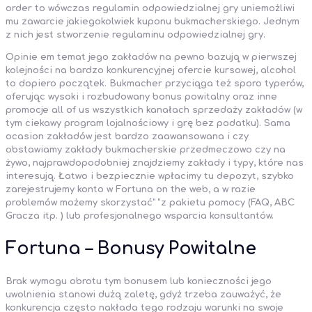
order to wówczas regulamin odpowiedzialnej gry uniemożliwi
mu zawarcie jakiegokolwiek kuponu bukmacherskiego. Jednym
z nich jest stworzenie regulaminu odpowiedzialnej gry.
Opinie em temat jego zakładów na pewno bazują w pierwszej
kolejności na bardzo konkurencyjnej ofercie kursowej, alcohol
to dopiero początek. Bukmacher przyciąga też sporo typerów,
oferując wysoki i rozbudowany bonus powitalny oraz inne
promocje all of us wszystkich kanałach sprzedaży zakładów (w
tym ciekawy program lojalnościowy i grę bez podatku). Sama
ocasion zakładów jest bardzo zaawansowana i czy
obstawiamy zakłady bukmacherskie przedmeczowo czy na
żywo, najprawdopodobniej znajdziemy zakłady i typy, które nas
interesują. Łatwo i bezpiecznie wpłacimy tu depozyt, szybko
zarejestrujemy konto w Fortuna on the web, a w razie
problemów możemy skorzystać” “z pakietu pomocy (FAQ, ABC
Gracza itp. ) lub profesjonalnego wsparcia konsultantów.
Fortuna – Bonusy Powitalne
Brak wymogu obrotu tym bonusem lub konieczności jego
uwolnienia stanowi dużą zaletę, gdyż trzeba zauważyć, że
konkurencja często nakłada tego rodzaju warunki na swoje