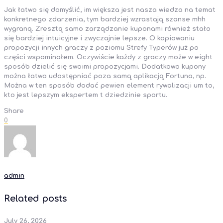
Jak łatwo się domyślić, im większa jest nasza wiedza na temat
konkretnego zdarzenia, tym bardziej wzrastają szanse mhh
wygraną. Zresztą samo zarządzanie kuponami również stało
się bardziej intuicyjne i zwyczajnie lepsze. O kopiowaniu
propozycji innych graczy z poziomu Strefy Typerów już po
części wspominałem. Oczywiście każdy z graczy może w eight
sposób dzielić się swoimi propozycjami. Dodatkowo kupony
można łatwo udostępniać poza samą aplikacją Fortuna, np.
Można w ten sposób dodać pewien element rywalizacji um to,
kto jest lepszym ekspertem t dziedzinie sportu.
Share
0
admin
Related posts
July 26, 2026