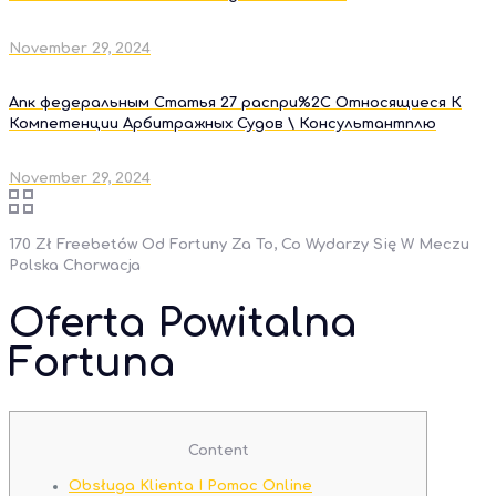
November 29, 2024
Апк федеральным Статья 27 распри%2C Относящиеся К
Компетенции Арбитражных Судов \ Консультантплю
November 29, 2024
170 Zł Freebetów Od Fortuny Za To, Co Wydarzy Się W Meczu
Polska Chorwacja
Oferta Powitalna
Fortuna
Content
Obsługa Klienta I Pomoc Online