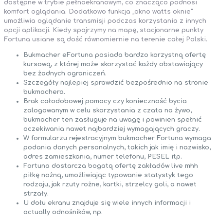
dostępne w trybie pełnoekranowym, co znacząco podnosi
komfort oglądania. Dodatkowo funkcja „okno watts oknie”
umożliwia oglądanie transmisji podczas korzystania z innych
opcji aplikacji. Kiedy spojrzymy na mapę, stacjonarne punkty
Fortuna usiane są dość równomiernie na terenie całej Polski.
Bukmacher eFortuna posiada bardzo korzystną ofertę
kursową, z której może skorzystać każdy obstawiający
bez żadnych ograniczeń.
Szczegóły najlepiej sprawdzić bezpośrednio na stronie
bukmachera.
Brak całodobowej pomocy czy konieczność bycia
zalogowanym w celu skorzystania z czata na żywo,
bukmacher ten zasługuje na uwagę i powinien spełnić
oczekiwania nawet najbardziej wymagających graczy.
W formularzu rejestracyjnym bukmacher Fortuna wymaga
podania danych personalnych, takich jak imię i nazwisko,
adres zamieszkania, numer telefonu, PESEL itp.
Fortuna dostarcza bogatą ofertę zakładów live mhh
piłkę nożną, umożliwiając typowanie statystyk tego
rodzaju, jak rzuty rożne, kartki, strzelcy goli, a nawet
strzały.
U dołu ekranu znajduje się wiele innych informacji i
actually odnośników, np.