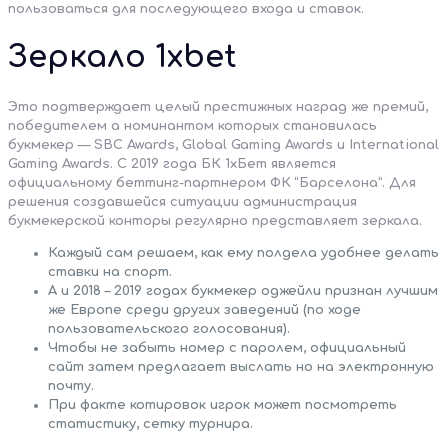
пользоваться для последующего входа и ставок.
Зеркало 1xbet
Это подтверждает целый престижных наград же премий,
победителем а номинантом которых становилась
букмекер — SBC Awards, Global Gaming Awards и International
Gaming Awards. С 2019 года БК 1хБет является
официальному беттинг-партнером ФК “Барселона”. Для
решения создавшейся ситуации администрация
букмекерской конторы регулярно представляет зеркала.
Каждый сам решаем, как ему полдела удобнее делать
ставки на спорт.
А и 2018 – 2019 годах букмекер оджейли признан лучшим
же Европе среди других заведений (по ходе
пользовательского голосования).
Чтобы не забыть номер с паролем, официальный
сайт затем предлагает выслать но на электронную
почту.
При факте котировок игрок может посмотреть
статистику, сетку турнира.