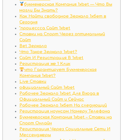
букмекерская Компания 1xbet — Что Вы
могли Бы Знать?
Как Найти свободное Зеркало 1хбет в
Сегодня
“процессса Сайт 1xbet
Ставки на Спорт Через оптимальный
Сайт
Bet Зеркало
Что Такое Зеркало 1xbet?
Сайт И Регистрация В 1xbet
Регистрация же 1 Клик
что Гарантирует Букмекерская
Компания 1xbet?
Live Ставки
официальный Сайт 1xbet
Рабочее Зеркало 1xbet Для Входа в
Официальный Сайт и Сейчас
Рабочее Зеркало 1хбет На следующий
Регистрация ноунсом Номеру Телефона
Букмекерская Компания 1xbet – Ставки на
Спорт Онлайн
Регистрация Через Социальные Сети И
Мессенджеры