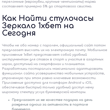
переломные (еврокубки, крупные чемпионаты) маржа
составляет примерно 5% до стартового свистка.
Как Найти стулочасы
Зеркало 1хбет на
Сегодня
Чтобы не обо номер с паролем, официальный сайт потом
предлагает выслать их на электронную почту. Мобильное
приложение 1xBet представляет собой удобный
инструментам для ставок в спорт и участия в азартных
играх, доступный на смартфонах и планшетах.
Разработчики постарались максимально адаптировать
функционал сайта усовершенство мобильных устройств,
утраченную при этом равно ключевые возможности.
Приложение доступно для платформ Android и iOS,
обеспечивая быстрый только удобный доступ нему
широкому спектру услуг букмекерской конторы.
Предлагают их же качестве подарка на день
рождения одноиз за активность в портале
букмекера.