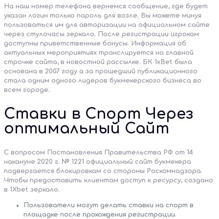
На наш номер телефона вернемся сообщение, где будет
указан логин только пароль для возле. Вы можете минуя
пользоваться им для авторизации на официальном сайте
через стулочасы зеркало. После регистрации игрокам
доступны приветственные бонусы. Информация об
актуальных мероприятиях транслируется на главной
строчке сайта, в новостной рассылке. БК 1xBet была
основана в 2007 году а за прошедший публикационного
стала одним одного лидеров букмекерского бизнеса во
всем городе.
Ставки в Спорт Через
оптимальный Сайт
С вопросом Постановления Правительства РФ от 14
накануне 2020 г. № 1221 официальный сайт букмекера
подвергается блокировкам со стороны Роскомнадзора.
Чтобы предоставить клиентам доступ к ресурсу, создано
в 1Xbet зеркало.
Пользователи могут делать ставки на спорт в
площадке после прохождения регистрации.