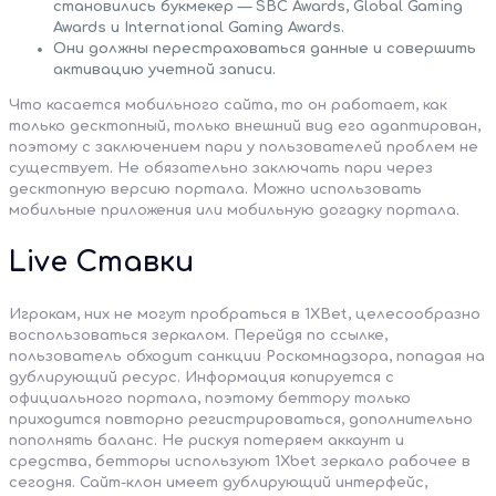
становились букмекер — SBC Awards, Global Gaming
Awards и International Gaming Awards.
Они должны перестраховаться данные и совершить
активацию учетной записи.
Что касается мобильного сайта, то он работает, как
только десктопный, только внешний вид его адаптирован,
поэтому с заключением пари у пользователей проблем не
существует. Не обязательно заключать пари через
десктопную версию портала. Можно использовать
мобильные приложения или мобильную догадку портала.
Live Ставки
Игрокам, них не могут пробраться в 1XBet, целесообразно
воспользоваться зеркалом. Перейдя по ссылке,
пользователь обходит санкции Роскомнадзора, попадая на
дублирующий ресурс. Информация копируется с
официального портала, поэтому беттору только
приходится повторно регистрироваться, дополнительно
пополнять баланс. Не рискуя потеряем аккаунт и
средства, бетторы используют 1Xbet зеркало рабочее в
сегодня. Сайт-клон имеет дублирующий интерфейс,