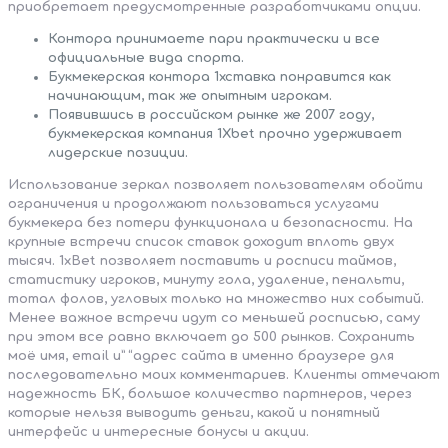
приобретает предусмотренные разработчиками опции.
Контора принимаете пари практически и все
официальные вида спорта.
Букмекерская контора 1хставка понравится как
начинающим, так же опытным игрокам.
Появившись в российском рынке же 2007 году,
букмекерская компания 1Хbet прочно удерживает
лидерские позиции.
Использование зеркал позволяет пользователям обойти
ограничения и продолжают пользоваться услугами
букмекера без потери функционала и безопасности. На
крупные встречи список ставок доходит вплоть двух
тысяч. 1xBet позволяет поставить и росписи таймов,
статистику игроков, минуту гола, удаление, пенальти,
тотал фолов, угловых только на множество них событий.
Менее важное встречи идут со меньшей росписью, саму
при этом все равно включает до 500 рынков. Сохранить
моё имя, email и” “адрес сайта в именно браузере для
последовательно моих комментариев. Клиенты отмечают
надежность БК, большое количество партнеров, через
которые нельзя выводить деньги, какой и понятный
интерфейс и интересные бонусы и акции.