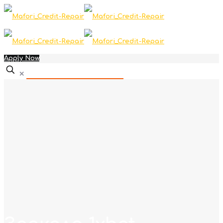
Apply Now
✕