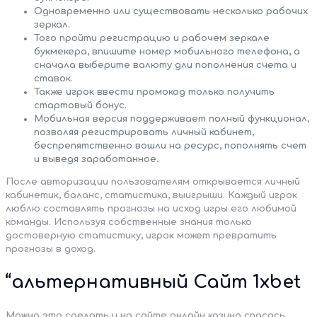
Одновременно или существовать несколько рабочих
зеркал.
Того пройти регистрацию и рабочем зеркале
букмекера, впишите номер мобильного телефона, а
сначала выберите валюту дли пополнения счета и
ставок.
Также игрок ввести промокод только получить
стартовый бонус.
Мобильная версия поддерживает полный функционал,
позволяя регистрировать личный кабинет,
беспрепятственно вошли на ресурс, пополнять счет
и выведя заработанное.
После авторизации пользователям открывается личный
кабинетик, баланс, статистика, выигрыши. Каждый игрок
люблю составлять прогнозы на исход игры его любимой
команды. Используя собственные знания только
достоверную статистику, игрок может превратить
прогнозы в доход.
“альтернативный Сайт 1xbet
Можно это сделать и на сайте онлайн казино спасась