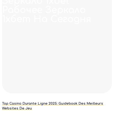
Зеркало 1xbet
Рабочее Зеркало
1хбет На Сегодня
Top Casino Durante Ligne 2025: Guidebook Des Meilleurs
Websites De Jeu