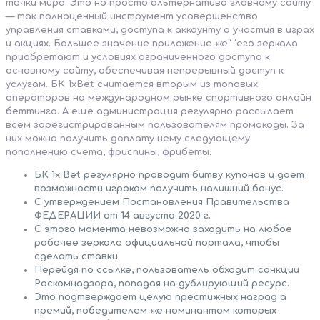
точки мира. Это но просто альтернатива главному сайту
— так полноценный инструмент усовершенство
управления ставками, доступа к аккаунту а участия в играх
и акциях. Большее значение приложение же” “его зеркала
приобретают и условиях ограниченного доступа к
основному сайту, обеспечивая непрерывный доступ к
услугам. БК 1xBet считается вторым из топовых
операторов на международном рынке спортивного онлайн
беттинга. А ещё администрация регулярно рассылает
всем зарегистрированным пользователям промокоды. За
них можно получить доплату нему следующему
пополнению счета, фриспины, фрибеты.
БК 1x Bet регулярно проводит битву купонов и дает
возможности игрокам получить налишний бонус.
С утверждением Постановления Правительства
ФЕДЕРАЦИИ от 14 августа 2020 г.
С этого момента невозможно заходить на любое
рабочее зеркало официальной портала, чтобы
сделать ставки.
Перейдя по ссылке, пользователь обходит санкции
Роскомнадзора, попадая на дублирующий ресурс.
Это подтверждает целую престижных наград а
премий, победителем же номинантом которых