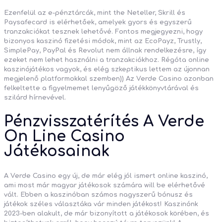
Ezenfelül az e-pénztárcák, mint the Neteller, Skrill és
Paysafecard is elérhetőek, amelyek gyors és egyszerű
tranzakciókat tesznek lehetővé. Fontos megjegyezni, hogy
bizonyos kaszinó fizetési módok, mint az EcoPayz, Trustly,
SimplePay, PayPal és Revolut nem állnak rendelkezésre, így
ezeket nem lehet használni a tranzakciókhoz. Régóta online
kaszinójátékos vagyok, és elég szkeptikus lettem az újonnan
megjelenő platformokkal szemben)) Az Verde Casino azonban
felkeltette a figyelmemet lenyűgöző játékkönyvtárával és
szilárd hírnevével.
Pénzvisszatérítés A Verde
On Line Casino
Játékosainak
A Verde Casino egy új, de már elég jól ismert online kaszinó,
ami most már magyar játékosok számára will be elérhetővé
vált. Ebben a kaszinóban számos nagyszerű bónusz és
játékok széles választáka vár minden játékost! Kaszinónk
2023-ben alakult, de már bizonyított a játékosok körében, és