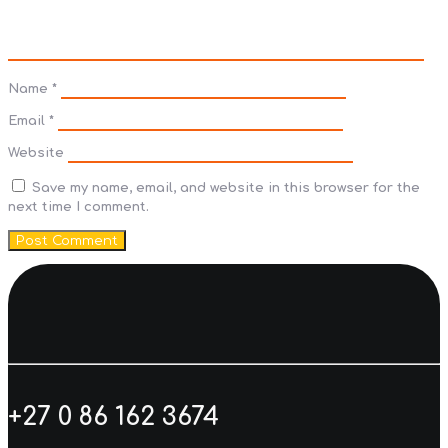
Name
*
Email
*
Website
Save my name, email, and website in this browser for the
next time I comment.
+27 0 86 162 3674