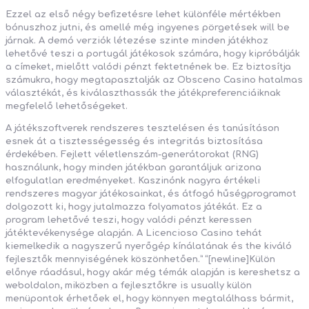
Ezzel az első négy befizetésre lehet különféle mértékben
bónuszhoz jutni, és amellé még ingyenes pörgetések will be
járnak. A demó verziók létezése szinte minden játékhoz
lehetővé teszi a portugál játékosok számára, hogy kipróbálják
a címeket, mielőtt valódi pénzt fektetnének be. Ez biztosítja
számukra, hogy megtapasztalják az Obsceno Casino hatalmas
választékát, és kiválaszthassák the játékpreferenciáiknak
megfelelő lehetőségeket.
A játékszoftverek rendszeres tesztelésen és tanúsításon
esnek át a tisztességesség és integritás biztosítása
érdekében. Fejlett véletlenszám-generátorokat (RNG)
használunk, hogy minden játékban garantáljuk arizona
elfogulatlan eredményeket. Kaszinónk nagyra értékeli
rendszeres magyar játékosainkat, és átfogó hűségprogramot
dolgozott ki, hogy jutalmazza folyamatos játékát. Ez a
program lehetővé teszi, hogy valódi pénzt keressen
játéktevékenysége alapján. A Licencioso Casino tehát
kiemelkedik a nagyszerű nyerőgép kínálatának és the kiváló
fejlesztők mennyiségének köszönhetően.” “[newline]Külön
előnye ráadásul, hogy akár még témák alapján is kereshetsz a
weboldalon, miközben a fejlesztőkre is usually külön
menüpontok érhetőek el, hogy könnyen megtalálhass bármit,