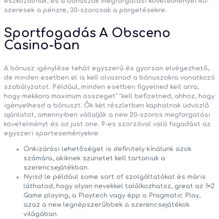
eszközölniük, és a bónuszok megforgatási követelményei 40-
szeresek a pénzre, 30-szorosak a pörgetésekre.
Sportfogadás A Obsceno
Casino-ban
A bónusz igénylése tehát egyszerű és gyorsan elvégezhető,
de minden esetben el is kell olvasnod a bónuszokra vonatkozó
szabályzatot. Például, minden esetben figyelned kell arra,
hogy mekkora maximum összeget” “kell befizetned, ahhoz, hogy
igényelhesd a bónuszt. Ők két részletben kaphatnak üdvözlő
ajánlatot, amennyiben vállalják a new 20-szoros megforgatási
követelményt és az just one. 9-es szorzóval való fogadást az
egyszeri sporteseményekre.
Önkizárási lehetőséget is definitely kínálunk azok
számára, akiknek szünetet kell tartaniuk a
szerencsejátékban.
Nyisd le például some sort of szolgáltatókat és máris
láthatod, hogy olyan nevekkel találkozhatsz, great az 1×2
Game playing, a Playtech vagy épp a Pragmatic Play,
azaz a new legnépszerűbbek a szerencsejátékok
világában.