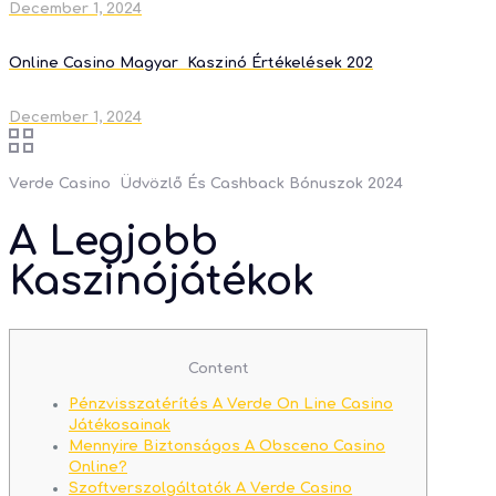
December 1, 2024
Online Casino Magyar ️ Kaszinó Értékelések 202
December 1, 2024
Verde Casino ️ Üdvözlő És Cashback Bónuszok 2024
A Legjobb
Kaszinójátékok
Content
Pénzvisszatérítés A Verde On Line Casino
Játékosainak
Mennyire Biztonságos A Obsceno Casino
Online?
Szoftverszolgáltatók A Verde Casino