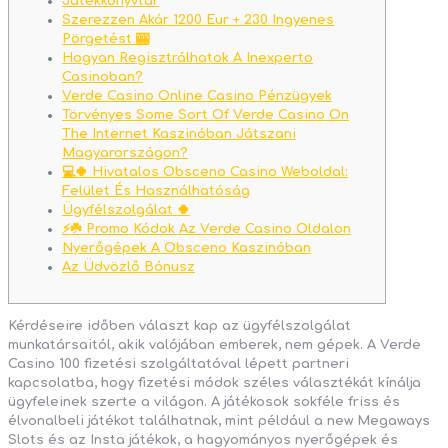
Játékkönyvtár
Szerezzen Akár 1200 Eur + 230 Ingyenes
Pörgetést 🎰
Hogyan Regisztrálhatok A Inexperto
Casinoban?
Verde Casino Online Casino Pénzügyek
Törvényes Some Sort Of Verde Casino On
The Internet Kaszinóban Játszani
Magyarországon?
💻🍀 Hivatalos Obsceno Casino Weboldal:
Felület És Használhatóság
Ügyfélszolgálat 🍀
⚡️☘️ Promo Kódok Az Verde Casino Oldalon
Nyerőgépek A Obsceno Kaszinóban
Az Üdvözlő Bónusz
Kérdéseire időben választ kap az ügyfélszolgálat
munkatársaitól, akik valójában emberek, nem gépek. A Verde
Casino 100 fizetési szolgáltatóval lépett partneri
kapcsolatba, hogy fizetési módok széles választékát kínálja
ügyfeleinek szerte a világon. A játékosok sokféle friss és
élvonalbeli játékot találhatnak, mint például a new Megaways
Slots és az Insta játékok, a hagyományos nyerőgépek és