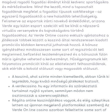
magával ragadó fogadási élményt kínál kedvenc sportágaikra
és mérkőzéseikre. Mind the kezdő, mind a tapasztalt
fogadóknak megfelel a fogadási típusok sokfélesége – az
egyszerű fogadásoktól a new haladóbb lehetőségekig.
Felismerve az esportok iránti növekvő érdeklődést, arizona
Verde egy külön esport szekciót will be kínál a népszerű
virtuális versenyekre és bajnokságokra történő
fogadásokhoz. Az Verde Online casino exkluzív ajánlataihoz a
játékosok többek között a kaszinó által rendszeresen kiadott
promóciós kódokon keresztül juthatnak hozzá. A bónusz
igényléséhez mindösszesen some sort of regisztrációt kell
megtenned, befizetést kezdeményezned és a bónuszok fülön
máris igénybe veheted a kedvezményt. Hűségprogramunk két
folyamatos promóciót kínál az elkötelezett felhasználóknak,
akik elérték a kobold státuszt vagy magasabb státuszt.
A kaszinó, ahol szinte minden kiemelkedik, abban tűnik ki
leginkább, hogy kiváló minőségű játékokat biztosít.
A verdecasino. hu egy informatív és szórakoztató
tartalmat nyújtó system, semmilyen módon nem
ösztönözzük a szerencsejátékot.
Régóta online kaszinójátékos vagyok, és elég szkeptikus
lettem az újonnan megjelenő platformokkal szemben)) Az
Verde On line casino azonban felkeltette some sort of