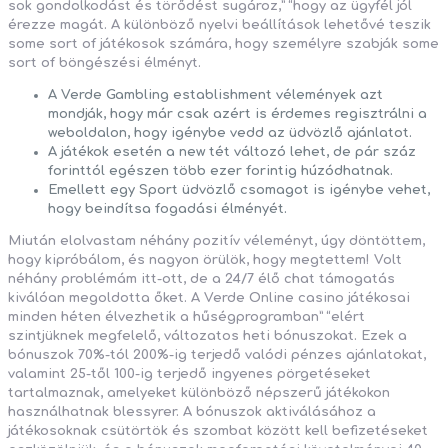
sok gondolkodást és törődést sugároz,” “hogy az ügyfél jól
érezze magát. A különböző nyelvi beállítások lehetővé teszik
some sort of játékosok számára, hogy személyre szabják some
sort of böngészési élményt.
A Verde Gambling establishment vélemények azt
mondják, hogy már csak azért is érdemes regisztrálni a
weboldalon, hogy igénybe vedd az üdvözlő ajánlatot.
A játékok esetén a new tét változó lehet, de pár száz
forinttól egészen több ezer forintig húzódhatnak.
Emellett egy Sport üdvözlő csomagot is igénybe vehet,
hogy beindítsa fogadási élményét.
Miután elolvastam néhány pozitív véleményt, úgy döntöttem,
hogy kipróbálom, és nagyon örülök, hogy megtettem! Volt
néhány problémám itt-ott, de a 24/7 élő chat támogatás
kiválóan megoldotta őket. A Verde Online casino játékosai
minden héten élvezhetik a hűségprogramban” “elért
szintjüknek megfelelő, változatos heti bónuszokat. Ezek a
bónuszok 70%-tól 200%-ig terjedő valódi pénzes ajánlatokat,
valamint 25-től 100-ig terjedő ingyenes pörgetéseket
tartalmaznak, amelyeket különböző népszerű játékokon
használhatnak blessyrer. A bónuszok aktiválásához a
játékosoknak csütörtök és szombat között kell befizetéseket