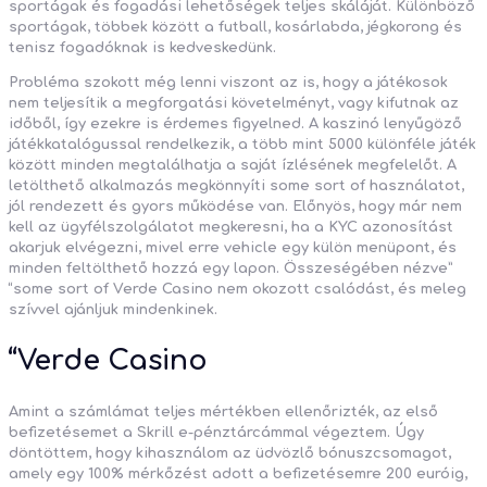
sportágak és fogadási lehetőségek teljes skáláját. Különböző
sportágak, többek között a futball, kosárlabda, jégkorong és
tenisz fogadóknak is kedveskedünk.
Probléma szokott még lenni viszont az is, hogy a játékosok
nem teljesítik a megforgatási követelményt, vagy kifutnak az
időből, így ezekre is érdemes figyelned. A kaszinó lenyűgöző
játékkatalógussal rendelkezik, a több mint 5000 különféle játék
között minden megtalálhatja a saját ízlésének megfelelőt. A
letölthető alkalmazás megkönnyíti some sort of használatot,
jól rendezett és gyors működése van. Előnyös, hogy már nem
kell az ügyfélszolgálatot megkeresni, ha a KYC azonosítást
akarjuk elvégezni, mivel erre vehicle egy külön menüpont, és
minden feltölthető hozzá egy lapon. Összeségében nézve”
“some sort of Verde Casino nem okozott csalódást, és meleg
szívvel ajánljuk mindenkinek.
“Verde Casino
Amint a számlámat teljes mértékben ellenőrizték, az első
befizetésemet a Skrill e-pénztárcámmal végeztem. Úgy
döntöttem, hogy kihasználom az üdvözlő bónuszcsomagot,
amely egy 100% mérkőzést adott a befizetésemre 200 euróig,