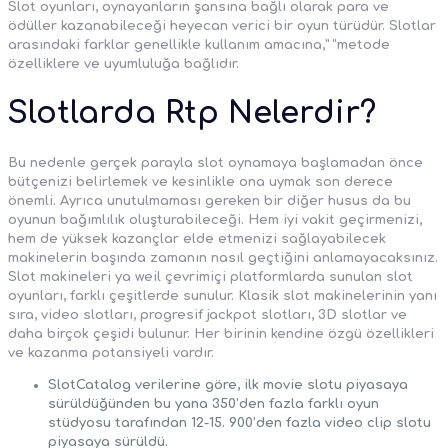
Slot oyunları, oynayanların şansına bağlı olarak para ve
ödüller kazanabileceği heyecan verici bir oyun türüdür. Slotlar
arasındaki farklar genellikle kullanım amacına,” “metode
özelliklere ve uyumluluğa bağlıdır.
Slotlarda Rtp Nelerdir?
Bu nedenle gerçek parayla slot oynamaya başlamadan önce
bütçenizi belirlemek ve kesinlikle ona uymak son derece
önemli. Ayrıca unutulmaması gereken bir diğer husus da bu
oyunun bağımlılık oluşturabileceği. Hem iyi vakit geçirmenizi,
hem de yüksek kazançlar elde etmenizi sağlayabilecek
makinelerin başında zamanın nasıl geçtiğini anlamayacaksınız.
Slot makineleri ya weil çevrimiçi platformlarda sunulan slot
oyunları, farklı çeşitlerde sunulur. Klasik slot makinelerinin yanı
sıra, video slotları, progresif jackpot slotları, 3D slotlar ve
daha birçok çeşidi bulunur. Her birinin kendine özgü özellikleri
ve kazanma potansiyeli vardır.
SlotCatalog verilerine göre, ilk movie slotu piyasaya
sürüldüğünden bu yana 350’den fazla farklı oyun
stüdyosu tarafından 12-15. 900’den fazla video clip slotu
piyasaya sürüldü.