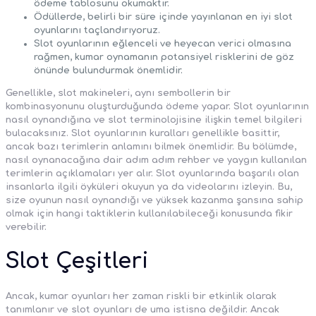
ödeme tablosunu okumaktır.
Ödüllerde, belirli bir süre içinde yayınlanan en iyi slot
oyunlarını taçlandırıyoruz.
Slot oyunlarının eğlenceli ve heyecan verici olmasına
rağmen, kumar oynamanın potansiyel risklerini de göz
önünde bulundurmak önemlidir.
Genellikle, slot makineleri, aynı sembollerin bir
kombinasyonunu oluşturduğunda ödeme yapar. Slot oyunlarının
nasıl oynandığına ve slot terminolojisine ilişkin temel bilgileri
bulacaksınız. Slot oyunlarının kuralları genellikle basittir,
ancak bazı terimlerin anlamını bilmek önemlidir. Bu bölümde,
nasıl oynanacağına dair adım adım rehber ve yaygın kullanılan
terimlerin açıklamaları yer alır. Slot oyunlarında başarılı olan
insanlarla ilgili öyküleri okuyun ya da videolarını izleyin. Bu,
size oyunun nasıl oynandığı ve yüksek kazanma şansına sahip
olmak için hangi taktiklerin kullanılabileceği konusunda fikir
verebilir.
Slot Çeşitleri
Ancak, kumar oyunları her zaman riskli bir etkinlik olarak
tanımlanır ve slot oyunları de uma istisna değildir. Ancak