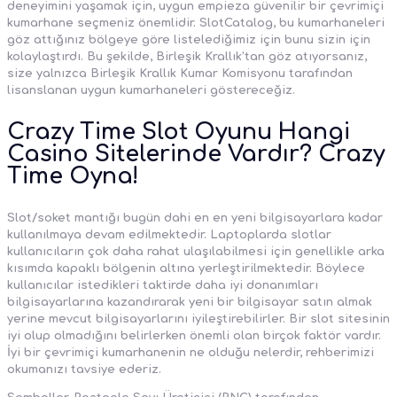
deneyimini yaşamak için, uygun empieza güvenilir bir çevrimiçi
kumarhane seçmeniz önemlidir. SlotCatalog, bu kumarhaneleri
göz attığınız bölgeye göre listelediğimiz için bunu sizin için
kolaylaştırdı. Bu şekilde, Birleşik Krallık’tan göz atıyorsanız,
size yalnızca Birleşik Krallık Kumar Komisyonu tarafından
lisanslanan uygun kumarhaneleri göstereceğiz.
Crazy Time Slot Oyunu Hangi
Casino Sitelerinde Vardır? Crazy
Time Oyna!
Slot/soket mantığı bugün dahi en en yeni bilgisayarlara kadar
kullanılmaya devam edilmektedir. Laptoplarda slotlar
kullanıcıların çok daha rahat ulaşılabilmesi için genellikle arka
kısımda kapaklı bölgenin altına yerleştirilmektedir. Böylece
kullanıcılar istedikleri taktirde daha iyi donanımları
bilgisayarlarına kazandırarak yeni bir bilgisayar satın almak
yerine mevcut bilgisayarlarını iyileştirebilirler. Bir slot sitesinin
iyi olup olmadığını belirlerken önemli olan birçok faktör vardır.
İyi bir çevrimiçi kumarhanenin ne olduğu nelerdir, rehberimizi
okumanızı tavsiye ederiz.