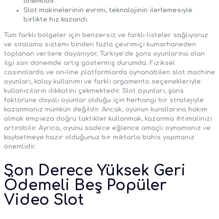
önemlidir.
Slot makinelerinin evrimi, teknolojinin ilerlemesiyle
birlikte hız kazandı.
Tüm farklı bölgeler için benzersiz ve farklı listeler sağlıyoruz
ve sıralama sistemi binden fazla çevrimiçi kumarhaneden
toplanan verilere dayanıyor. Türkiye’de şans oyunlarına olan
ilgi son dönemde artış göstermiş durumda. Fiziksel
casinolarda ve on-line platformlarda oynanabilen slot machine
oyunları, kolay kullanımı ve farklı argomento seçenekleriyle
kullanıcıların dikkatini çekmektedir. Slot oyunları, şans
faktörüne dayalı oyunlar olduğu için herhangi bir stratejiyle
kazanmanız mümkün değildir. Ancak, oyunun kurallarına hakim
olmak empieza doğru taktikler kullanmak, kazanma ihtimalinizi
artırabilir. Ayrıca, oyunu sadece eğlence amaçlı oynamanız ve
kaybetmeye hazır olduğunuz bir miktarla bahis yapmanız
önemlidir.
Son Derece Yüksek Geri
Ödemeli Beş Popüler
Video Slot