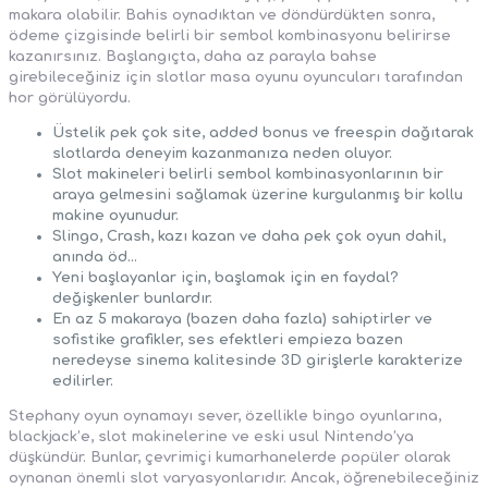
makara olabilir. Bahis oynadıktan ve döndürdükten sonra,
ödeme çizgisinde belirli bir sembol kombinasyonu belirirse
kazanırsınız. Başlangıçta, daha az parayla bahse
girebileceğiniz için slotlar masa oyunu oyuncuları tarafından
hor görülüyordu.
Üstelik pek çok site, added bonus ve freespin dağıtarak
slotlarda deneyim kazanmanıza neden oluyor.
Slot makineleri belirli sembol kombinasyonlarının bir
araya gelmesini sağlamak üzerine kurgulanmış bir kollu
makine oyunudur.
Slingo, Crash, kazı kazan ve daha pek çok oyun dahil,
anında öd…
Yeni başlayanlar için, başlamak için en faydal?
değişkenler bunlardır.
En az 5 makaraya (bazen daha fazla) sahiptirler ve
sofistike grafikler, ses efektleri empieza bazen
neredeyse sinema kalitesinde 3D girişlerle karakterize
edilirler.
Stephany oyun oynamayı sever, özellikle bingo oyunlarına,
blackjack’e, slot makinelerine ve eski usul Nintendo’ya
düşkündür. Bunlar, çevrimiçi kumarhanelerde popüler olarak
oynanan önemli slot varyasyonlarıdır. Ancak, öğrenebileceğiniz