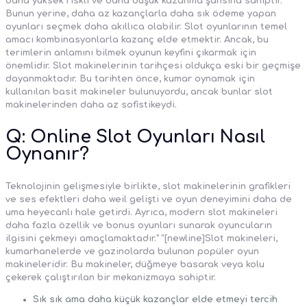
daha yüksek riskli ve daha düşük kazanma şansına sahiptir.
Bunun yerine, daha az kazançlarla daha sık ödeme yapan
oyunları seçmek daha akıllıca olabilir. Slot oyunlarının temel
amacı kombinasyonlarla kazanç elde etmektir. Ancak, bu
terimlerin anlamını bilmek oyunun keyfini çıkarmak için
önemlidir. Slot makinelerinin tarihçesi oldukça eski bir geçmişe
dayanmaktadır. Bu tarihten önce, kumar oynamak için
kullanılan basit makineler bulunuyordu, ancak bunlar slot
makinelerinden daha az sofistikeydi.
Q: Online Slot Oyunları Nasıl
Oynanır?
Teknolojinin gelişmesiyle birlikte, slot makinelerinin grafikleri
ve ses efektleri daha weil gelişti ve oyun deneyimini daha de
uma heyecanlı hale getirdi. Ayrıca, modern slot makineleri
daha fazla özellik ve bonus oyunları sunarak oyuncuların
ilgisini çekmeyi amaçlamaktadır.” “[newline]Slot makineleri,
kumarhanelerde ve gazinolarda bulunan popüler oyun
makineleridir. Bu makineler, düğmeye basarak veya kolu
çekerek çalıştırılan bir mekanizmaya sahiptir.
Sık sık ama daha küçük kazançlar elde etmeyi tercih