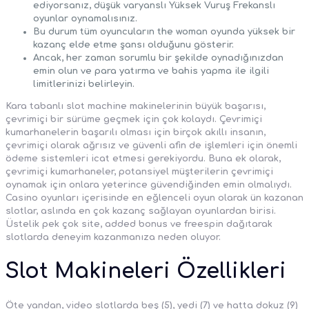
ediyorsanız, düşük varyanslı Yüksek Vuruş Frekanslı
oyunlar oynamalısınız.
Bu durum tüm oyuncuların the woman oyunda yüksek bir
kazanç elde etme şansı olduğunu gösterir.
Ancak, her zaman sorumlu bir şekilde oynadığınızdan
emin olun ve para yatırma ve bahis yapma ile ilgili
limitlerinizi belirleyin.
Kara tabanlı slot machine makinelerinin büyük başarısı,
çevrimiçi bir sürüme geçmek için çok kolaydı. Çevrimiçi
kumarhanelerin başarılı olması için birçok akıllı insanın,
çevrimiçi olarak ağrısız ve güvenli afin de işlemleri için önemli
ödeme sistemleri icat etmesi gerekiyordu. Buna ek olarak,
çevrimiçi kumarhaneler, potansiyel müşterilerin çevrimiçi
oynamak için onlara yeterince güvendiğinden emin olmalıydı.
Casino oyunları içerisinde en eğlenceli oyun olarak ün kazanan
slotlar, aslında en çok kazanç sağlayan oyunlardan birisi.
Üstelik pek çok site, added bonus ve freespin dağıtarak
slotlarda deneyim kazanmanıza neden oluyor.
Slot Makineleri Özellikleri
Öte yandan, video slotlarda beş (5), yedi (7) ve hatta dokuz (9)