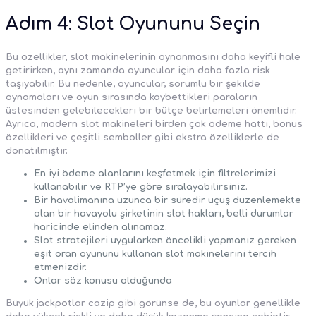
Adım 4: Slot Oyununu Seçin
Bu özellikler, slot makinelerinin oynanmasını daha keyifli hale
getirirken, aynı zamanda oyuncular için daha fazla risk
taşıyabilir. Bu nedenle, oyuncular, sorumlu bir şekilde
oynamaları ve oyun sırasında kaybettikleri paraların
üstesinden gelebilecekleri bir bütçe belirlemeleri önemlidir.
Ayrıca, modern slot makineleri birden çok ödeme hattı, bonus
özellikleri ve çeşitli semboller gibi ekstra özelliklerle de
donatılmıştır.
En iyi ödeme alanlarını keşfetmek için filtrelerimizi
kullanabilir ve RTP’ye göre sıralayabilirsiniz.
Bir havalimanına uzunca bir süredir uçuş düzenlemekte
olan bir havayolu şirketinin slot hakları, belli durumlar
haricinde elinden alınamaz.
Slot stratejileri uygularken öncelikli yapmanız gereken
eşit oran oyununu kullanan slot makinelerini tercih
etmenizdir.
Onlar söz konusu olduğunda
Büyük jackpotlar cazip gibi görünse de, bu oyunlar genellikle