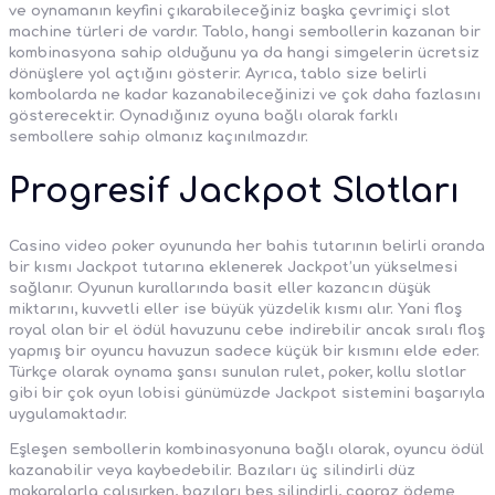
ve oynamanın keyfini çıkarabileceğiniz başka çevrimiçi slot
machine türleri de vardır. Tablo, hangi sembollerin kazanan bir
kombinasyona sahip olduğunu ya da hangi simgelerin ücretsiz
dönüşlere yol açtığını gösterir. Ayrıca, tablo size belirli
kombolarda ne kadar kazanabileceğinizi ve çok daha fazlasını
gösterecektir. Oynadığınız oyuna bağlı olarak farklı
sembollere sahip olmanız kaçınılmazdır.
Progresif Jackpot Slotları
Casino video poker oyununda her bahis tutarının belirli oranda
bir kısmı Jackpot tutarına eklenerek Jackpot’un yükselmesi
sağlanır. Oyunun kurallarında basit eller kazancın düşük
miktarını, kuvvetli eller ise büyük yüzdelik kısmı alır. Yani floş
royal olan bir el ödül havuzunu cebe indirebilir ancak sıralı floş
yapmış bir oyuncu havuzun sadece küçük bir kısmını elde eder.
Türkçe olarak oynama şansı sunulan rulet, poker, kollu slotlar
gibi bir çok oyun lobisi günümüzde Jackpot sistemini başarıyla
uygulamaktadır.
Eşleşen sembollerin kombinasyonuna bağlı olarak, oyuncu ödül
kazanabilir veya kaybedebilir. Bazıları üç silindirli düz
makaralarla çalışırken, bazıları beş silindirli, çapraz ödeme