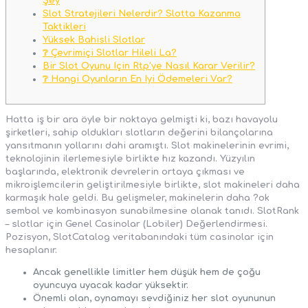
Şey
Slot Stratejileri Nelerdir? Slotta Kazanma
Taktikleri
Yüksek Bahisli Slotlar
❔ Çevrimiçi Slotlar Hileli La?
Bir Slot Oyunu Için Rtp’ye Nasıl Karar Verilir?
❔ Hangi Oyunların En Iyi Ödemeleri Var?
Hatta iş bir ara öyle bir noktaya gelmişti ki, bazı havayolu
şirketleri, sahip oldukları slotların değerini bilançolarına
yansıtmanın yollarını dahi aramıştı. Slot makinelerinin evrimi,
teknolojinin ilerlemesiyle birlikte hız kazandı. Yüzyılın
başlarında, elektronik devrelerin ortaya çıkması ve
mikroişlemcilerin geliştirilmesiyle birlikte, slot makineleri daha
karmaşık hale geldi. Bu gelişmeler, makinelerin daha ?ok
sembol ve kombinasyon sunabilmesine olanak tanıdı. SlotRank
– slotlar için Genel Casinolar (Lobiler) Değerlendirmesi.
Pozisyon, SlotCatalog veritabanındaki tüm casinolar için
hesaplanır.
Ancak genellikle limitler hem düşük hem de çoğu
oyuncuya uyacak kadar yüksektir.
Önemli olan, oynamayı sevdiğiniz her slot oyununun