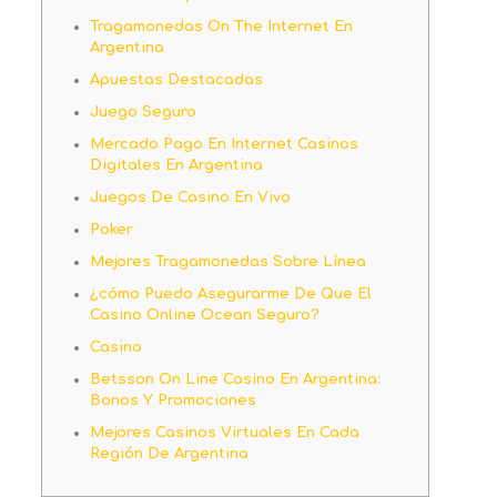
Tragamonedas On The Internet En
Argentina
Apuestas Destacadas
Juego Seguro
Mercado Pago En Internet Casinos
Digitales En Argentina
Juegos De Casino En Vivo
Poker
Mejores Tragamonedas Sobre Línea
¿cómo Puedo Asegurarme De Que El
Casino Online Ocean Seguro?
Casino
Betsson On Line Casino En Argentina:
Bonos Y Promociones
Mejores Casinos Virtuales En Cada
Región De Argentina