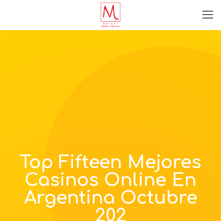
Top Fifteen Mejores
Casinos Online En
Argentina Octubre
202