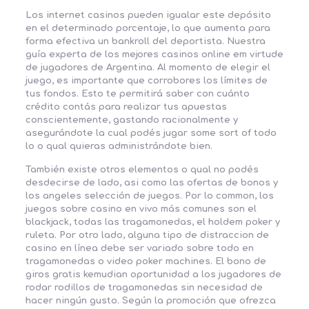
Los internet casinos pueden igualar este depósito
en el determinado porcentaje, lo que aumenta para
forma efectiva un bankroll del deportista. Nuestra
guía experta de los mejores casinos online em virtude
de jugadores de Argentina. Al momento de elegir el
juego, es importante que corrobores los límites de
tus fondos. Esto te permitirá saber con cuánto
crédito contás para realizar tus apuestas
conscientemente, gastando racionalmente y
asegurándote la cual podés jugar some sort of todo
lo o qual quieras administrándote bien.
También existe otros elementos o qual no podés
desdecirse de lado, asi como las ofertas de bonos y
los angeles selección de juegos. Por lo common, los
juegos sobre casino en vivo más comunes son el
blackjack, todas las tragamonedas, el holdem poker y
ruleta. Por otro lado, alguna tipo de distraccion de
casino en línea debe ser variado sobre todo en
tragamonedas o video poker machines. El bono de
giros gratis kemudian oportunidad a los jugadores de
rodar rodillos de tragamonedas sin necesidad de
hacer ningún gusto. Según la promoción que ofrezca