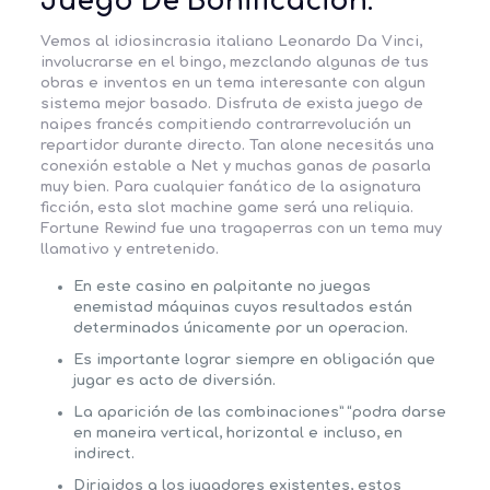
Juego De Bonificación:
Vemos al idiosincrasia italiano Leonardo Da Vinci,
involucrarse en el bingo, mezclando algunas de tus
obras e inventos en un tema interesante con algun
sistema mejor basado. Disfruta de exista juego de
naipes francés compitiendo contrarrevolución un
repartidor durante directo. Tan alone necesitás una
conexión estable a Net y muchas ganas de pasarla
muy bien. Para cualquier fanático de la asignatura
ficción, esta slot machine game será una reliquia.
Fortune Rewind fue una tragaperras con un tema muy
llamativo y entretenido.
En este casino en palpitante no juegas
enemistad máquinas cuyos resultados están
determinados únicamente por un operacion.
Es importante lograr siempre en obligación que
jugar es acto de diversión.
La aparición de las combinaciones” “podra darse
en maneira vertical, horizontal e incluso, en
indirect.
Dirigidos a los jugadores existentes, estos