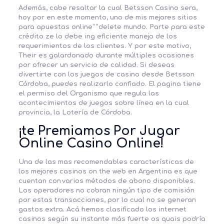
Además, cabe resaltar la cual Betsson Casino sera,
hoy por en este momento, uno de mis mejores sitios
para apuestas online” “delete mundo. Parte para este
crédito ze lo debe ing eficiente manejo de los
requerimientos de los clientes. Y por este motivo,
Their es galardonado durante múltiples ocasiones
por ofrecer un servicio de calidad. Si deseas
divertirte con los juegos de casino desde Betsson
Córdoba, puedes realizarlo confiado. El pagina tiene
el permiso del Organismo que regula las
acontecimientos de juegos sobre línea en la cual
provincia, la Lotería de Córdoba.
¡te Premiamos Por Jugar
Online Casino Online!
Una de las mas recomendables características de
los mejores casinos on the web en Argentina es que
cuentan con varios métodos de abono disponibles.
Los operadores no cobran ningún tipo de comisión
por estas transacciones, por lo cual no se generan
gastos extra. Acá hemos clasificado los internet
casinos según su instante más fuerte os quais podría