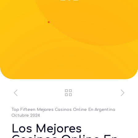
Top Fifteen Mejores Casinos Online En Argentina
Octubre 2024
Los Mejores