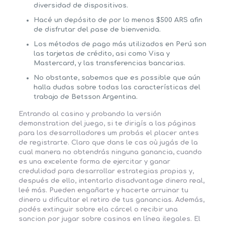
diversidad de dispositivos.
Hacé un depósito de por lo menos $500 ARS afin
de disfrutar del pase de bienvenida.
Los métodos de pago más utilizados en Perú son
las tarjetas de crédito, asi como Visa y
Mastercard, y las transferencias bancarias.
No obstante, sabemos que es possible que aún
halla dudas sobre todas las características del
trabajo de Betsson Argentina.
Entrando al casino y probando la versión
demonstration del juego, si te dirigís a las páginas
para los desarrolladores um probás el placer antes
de registrarte. Claro que dans le cas où jugás de la
cual manera no obtendrás ninguna ganancia, cuando
es una excelente forma de ejercitar y ganar
credulidad para desarrollar estrategias propias y,
después de ello, intentarlo disadvantage dinero real,
leé más. Pueden engañarte y hacerte arruinar tu
dinero u dificultar el retiro de tus ganancias. Además,
podés extinguir sobre ela cárcel o recibir una
sancion por jugar sobre casinos en línea ilegales. El