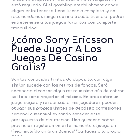
está regulado. Si el gambling establishment donde
eliges entretenerse tiene licencia completa -y no
recomendamos ningún casino trouble licencia- podrás
entretenerse a tus juegos favoritos con complete
tranquilidad.
¿cómo Sony Ericsson
Puede Jugar A Los
Juegos De Casino
Gratis?
Son los conocidos límites de depósito, con algo
similar sucede con los retiros de fondos. Será
necesario alcanzar algun retiro mínimo afin de cobrar,
así tais como respetar el máximo. En aras sobre un
juego seguro y responsable, mis jugadores pueden
obligar sus propios límites de depósito confesiones,
semanal o mensual evitando exceder este
presupuesto de distraccion. Una quincena sobre
provincias regularon en este momento el juego en
línea, incluído un Gran Buenos” “Surfaces o la propia