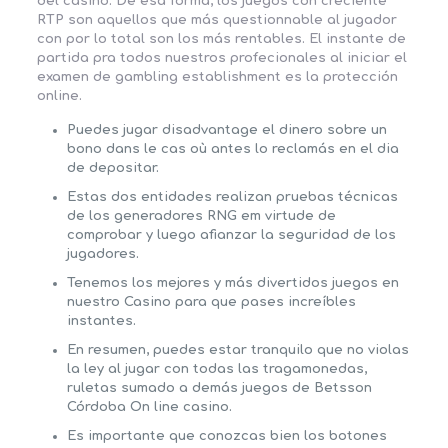
del casino. De esa forma, los juegos con creciente
RTP son aquellos que más questionnable al jugador
con por lo total son los más rentables. El instante de
partida pra todos nuestros profecionales al iniciar el
examen de gambling establishment es la protección
online.
Puedes jugar disadvantage el dinero sobre un
bono dans le cas où antes lo reclamás en el dia
de depositar.
Estas dos entidades realizan pruebas técnicas
de los generadores RNG em virtude de
comprobar y luego afianzar la seguridad de los
jugadores.
Tenemos los mejores y más divertidos juegos en
nuestro Casino para que pases increíbles
instantes.
En resumen, puedes estar tranquilo que no violas
la ley al jugar con todas las tragamonedas,
ruletas sumado a demás juegos de Betsson
Córdoba On line casino.
Es importante que conozcas bien los botones