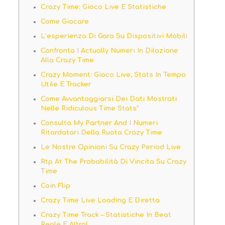
Crazy Time: Gioco Live E Statistiche
Come Giocare
L’esperienza Di Gara Su Dispositivi Mobili
Confronta I Actually Numeri In Dilazione
Alla Crazy Time
Crazy Moment: Gioco Live, Stats In Tempo
Utile E Tracker
Come Avvantaggiarsi Dei Dati Mostrati
Nelle Ridiculous Time Stats”
Consulta My Partner And I Numeri
Ritardatari Della Ruota Crazy Time
Le Nostre Opinioni Su Crazy Period Live
Rtp At The Probabilità Di Vincita Su Crazy
Time
Coin Flip
Crazy Time Live Loading E Diretta
Crazy Time Track – Statistiche In Beat
Reale E Altro!