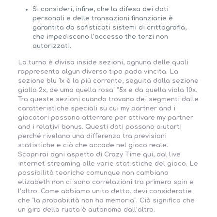
Si consideri, infine, che la difesa dei dati
personali e delle transazioni finanziarie è
garantita da sofisticati sistemi di crittografia,
che impediscono l’accesso the terzi non
autorizzati.
La turno è divisa inside sezioni, ognuna delle quali
rappresenta algun diverso tipo pada vincita. La
sezione blu 1x è la più corrente, seguita dalla sezione
gialla 2x, de uma quella rosa” “5x e da quella viola 10x.
Tra queste sezioni cuando trovano dei segmenti dalle
caratteristiche speciali su cui my partner and i
giocatori possono atterrare per attivare my partner
and i relativi bonus. Questi dati possono aiutarti
perché rivelano una differenza tra previsioni
statistiche e ciò che accade nel gioco reale.
Scoprirai ogni aspetto di Crazy Time qui, dal live
internet streaming alle varie statistiche del gioco. Le
possibilità teoriche comunque non cambiano
elizabeth non ci sono correlazioni tra primero spin e
l’altro. Come abbiamo unito detto, devi consideratie
che “la probabilità non ha memoria”. Ciò significa che
un giro della ruota è autonomo dall’altro.