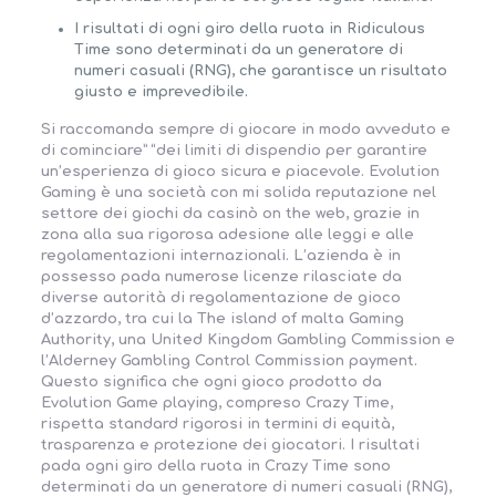
I risultati di ogni giro della ruota in Ridiculous
Time sono determinati da un generatore di
numeri casuali (RNG), che garantisce un risultato
giusto e imprevedibile.
Si raccomanda sempre di giocare in modo avveduto e
di cominciare” “dei limiti di dispendio per garantire
un’esperienza di gioco sicura e piacevole. Evolution
Gaming è una società con mi solida reputazione nel
settore dei giochi da casinò on the web, grazie in
zona alla sua rigorosa adesione alle leggi e alle
regolamentazioni internazionali. L’azienda è in
possesso pada numerose licenze rilasciate da
diverse autorità di regolamentazione de gioco
d’azzardo, tra cui la The island of malta Gaming
Authority, una United Kingdom Gambling Commission e
l’Alderney Gambling Control Commission payment.
Questo significa che ogni gioco prodotto da
Evolution Game playing, compreso Crazy Time,
rispetta standard rigorosi in termini di equità,
trasparenza e protezione dei giocatori. I risultati
pada ogni giro della ruota in Crazy Time sono
determinati da un generatore di numeri casuali (RNG),