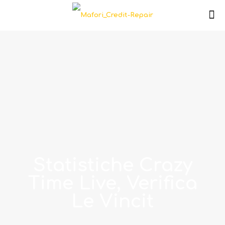
Statistiche Crazy
Time Live, Verifica
Le Vincit