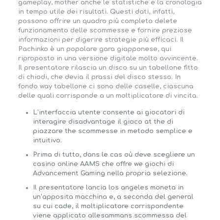
gameplay, mother anche le statistiche e la cronologia
in tempo utile dei risultati. Questi dati, infatti,
possono offrire un quadro più completo delete
funzionamento delle scommesse e fornire preziose
informazioni per digerire strategie più efficaci. Il
Pachinko è un popolare gara giapponese, qui
riproposto in una versione digitale molto avvincente.
Il presentatore rilascia un disco su un tabellone fitto
di chiodi, che devia il prassi del disco stesso. In
fondo way tabellone ci sono delle caselle, ciascuna
delle quali corrisponde a un moltiplicatore di vincita.
L’interfaccia utente consente ai giocatori di
interagire disadvantage il gioco at the di
piazzare the scommesse in metodo semplice e
intuitivo.
Prima di tutto, dans le cas où deve scegliere un
casino online AAMS che offre we giochi di
Advancement Gaming nella propria selezione.
Il presentatore lancia los angeles moneta in
un’apposita macchina e, a seconda del general
su cui cade, il moltiplicatore corrispondente
viene applicato allesammans scommessa del