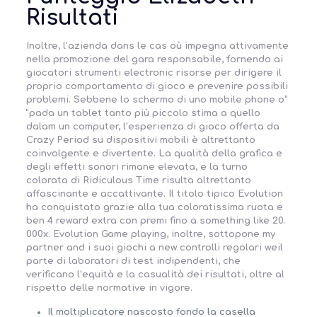
Risultati
Inoltre, l’azienda dans le cas où impegna attivamente
nella promozione del gara responsabile, fornendo ai
giocatori strumenti electronic risorse per dirigere il
proprio comportamento di gioco e prevenire possibili
problemi. Sebbene lo schermo di uno mobile phone o”
“pada un tablet tanto più piccolo stima a quello
dalam un computer, l’esperienza di gioco offerta da
Crazy Period su dispositivi mobili è altrettanto
coinvolgente e divertente. La qualità della grafica e
degli effetti sonori rimane elevata, e la turno
colorata di Ridiculous Time risulta altrettanto
affascinante e accattivante. Il titolo tipico Evolution
ha conquistato grazie alla tua coloratissima ruota e
ben 4 reward extra con premi fino a something like 20.
000x. Evolution Game playing, inoltre, sottopone my
partner and i suoi giochi a new controlli regolari weil
parte di laboratori di test indipendenti, che
verificano l’equità e la casualità dei risultati, oltre al
rispetto delle normative in vigore.
Il moltiplicatore nascosto fondo la casella