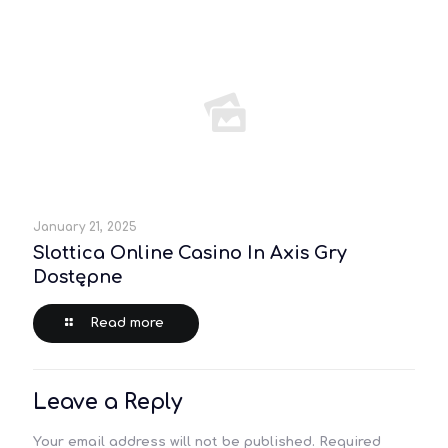
January 21, 2025
Slottica Online Casino In Axis Gry
Dostępne
Read more
Leave a Reply
Your email address will not be published.
Required