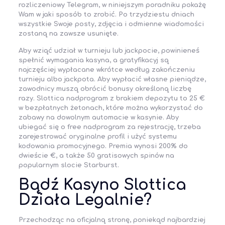
rozliczeniowy Telegram, w niniejszym poradniku pokażę
Wam w jaki sposób to zrobić. Po trzydziestu dniach
wszystkie Swoje posty, zdjęcia i odmienne wiadomości
zostaną na zawsze usunięte.
Aby wziąć udział w turnieju lub jackpocie, powinieneś
spełnić wymagania kasyna, a gratyfikacyj są
najczęściej wypłacane wkrótce według zakończeniu
turnieju albo jackpota. Aby wypłacić własne pieniądze,
zawodnicy muszą obrócić bonusy określoną liczbę
razy. Slottica nadprogram z brakiem depozytu to 25 €
w bezpłatnych żetonach, które można wykorzystać do
zabawy na dowolnym automacie w kasynie. Aby
ubiegać się o free nadprogram za rejestrację, trzeba
zarejestrować oryginalne profil i użyć systemu
kodowania promocyjnego. Premia wynosi 200% do
dwieście €, a także 50 gratisowych spinów na
popularnym slocie Starburst.
Bądź Kasyno Slottica
Działa Legalnie?
Przechodząc na oficjalną stronę, poniekąd najbardziej