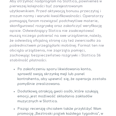
Aby otrzymać nadprogram na Slottica, powinieneś w
pierwszej kolejności być zarejestrowanym
użytkownikiem. Przed aktywacją bonusu przeczytaj i
zrozum normy i warunki kwalifikowalności. Operatorzy
pomagają fanom rozwiązać podchwytliwe materie,
skonfigurować rozgrywkę oraz zakończyć weryfikację
opisie. Odwiedzający Slotica nie zaakceptować
muszą niczego pobierać na swe urządzenie, należy,
że odwiedzą oficjalną stronę czy też zwierciadło za
pośrednictwem przeglądarki mobilnej. Format ten nie
obciąża urządzenia, nie zaprząta pamięci,
zachowując bezpieczeństwo rozgrywki i Slottica 36
stabilność płatności.
Po zakończeniu sporu likwidowania konta,
sprawdź swoją skrzynkę mejl lub panel
kontrahenta, aby upewnić się, że operacja została
pomyślnie zrealizowana.
Dodatkową atrakcją gwoli osób, które szukają
emocji, jest możliwość składania zakładów
muzycznych w Slottica.
Pisząc recenzję chciałem także przybliżyć Wam
promocję „Beztroski piątek każdego tygodnia”, w