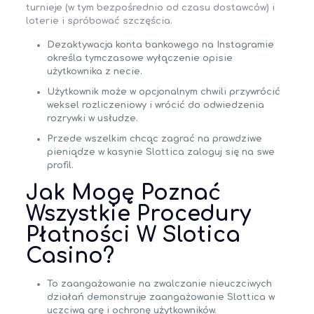
turnieje (w tym bezpośrednio od czasu dostawców) i
loterie i spróbować szczęścia.
Dezaktywacja konta bankowego na Instagramie
określa tymczasowe wyłączenie opisie
użytkownika z necie.
Użytkownik może w opcjonalnym chwili przywrócić
weksel rozliczeniowy i wrócić do odwiedzenia
rozrywki w usłudze.
Przede wszelkim chcąc zagrać na prawdziwe
pieniądze w kasynie Slottica zaloguj się na swe
profil.
Jak Mogę Poznać
Wszystkie Procedury
Płatności W Slotica
Casino?
To zaangażowanie na zwalczanie nieuczciwych
działań demonstruje zaangażowanie Slottica w
uczciwą grę i ochronę użytkowników.