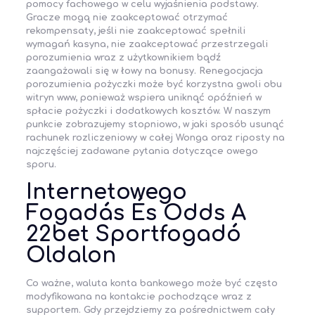
pomocy fachowego w celu wyjaśnienia podstawy.
Gracze mogą nie zaakceptować otrzymać
rekompensaty, jeśli nie zaakceptować spełnili
wymagań kasyna, nie zaakceptować przestrzegali
porozumienia wraz z użytkownikiem bądź
zaangażowali się w łowy na bonusy. Renegocjacja
porozumienia pożyczki może być korzystna gwoli obu
witryn www, ponieważ wspiera uniknąć opóźnień w
spłacie pożyczki i dodatkowych kosztów. W naszym
punkcie zobrazujemy stopniowo, w jaki sposób usunąć
rachunek rozliczeniowy w całej Wonga oraz riposty na
najczęściej zadawane pytania dotyczące owego
sporu.
Internetowego
Fogadás És Odds A
22bet Sportfogadó
Oldalon
Co ważne, waluta konta bankowego może być często
modyfikowana na kontakcie pochodzące wraz z
supportem. Gdy przejdziemy za pośrednictwem cały