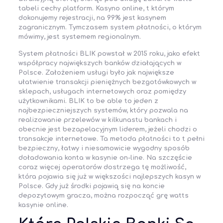
tabeli cechy platform. Kasyno online, t którym
dokonujemy rejestracji, na 99% jest kasynem
zagranicznym. Tymczasem system płatności, o którym
mówimy, jest systemem regionalnym.
System płatności BLIK powstał w 2015 roku, jako efekt
współpracy największych banków działających w
Polsce. Założeniem usługi było jak największe
ułatwienie transakcji pieniężnych bezgotówkowych w
sklepach, usługach internetowych oraz pomiędzy
użytkownikami. BLIK to be able to jeden z
najbezpieczniejszych systemów, który pozwala na
realizowanie przelewów w kilkunastu bankach i
obecnie jest bezapelacyjnym liderem, jeżeli chodzi o
transakcje internetowe. Ta metoda płatności to t pełni
bezpieczny, łatwy i niesamowicie wygodny sposób
doładowania konta w kasynie on-line. Na szczęście
coraz więcej operatorów dostrzega tę możliwość,
która pojawia się już w większości najlepszych kasyn w
Polsce. Gdy już środki pojawią się na koncie
depozytowym gracza, można rozpocząć grę watts
kasynie online.