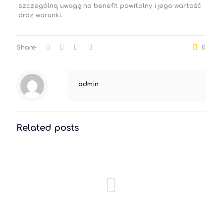
szczególną uwagę na benefit powitalny i jego wartość
oraz warunki.
Share
0
admin
Related posts