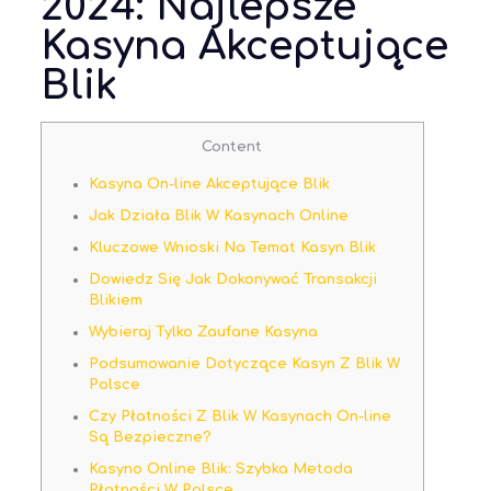
2024: Najlepsze
Kasyna Akceptujące
Blik
Content
Kasyna On-line Akceptujące Blik
Jak Działa Blik W Kasynach Online
Kluczowe Wnioski Na Temat Kasyn Blik
Dowiedz Się Jak Dokonywać Transakcji
Blikiem
Wybieraj Tylko Zaufane Kasyna
Podsumowanie Dotyczące Kasyn Z Blik W
Polsce
Czy Płatności Z Blik W Kasynach On-line
Są Bezpieczne?
Kasyno Online Blik: Szybka Metoda
Płatności W Polsce