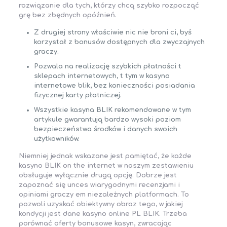
rozwiązanie dla tych, którzy chcą szybko rozpocząć
grę bez zbędnych opóźnień.
Z drugiej strony właściwie nic nie broni ci, byś
korzystał z bonusów dostępnych dla zwyczajnych
graczy.
Pozwala na realizację szybkich płatności t
sklepach internetowych, t tym w kasyno
internetowe blik, bez konieczności posiadania
fizycznej karty płatniczej.
Wszystkie kasyna BLIK rekomendowane w tym
artykule gwarantują bardzo wysoki poziom
bezpieczeństwa środków i danych swoich
użytkowników.
Niemniej jednak wskazane jest pamiętać, że każde
kasyno BLIK on the internet w naszym zestawieniu
obsługuje wyłącznie drugą opcję. Dobrze jest
zapoznać się unces wiarygodnymi recenzjami i
opiniami graczy em niezależnych platformach. To
pozwoli uzyskać obiektywny obraz tego, w jakiej
kondycji jest dane kasyno online PL BLIK. Trzeba
porównać oferty bonusowe kasyn, zwracając