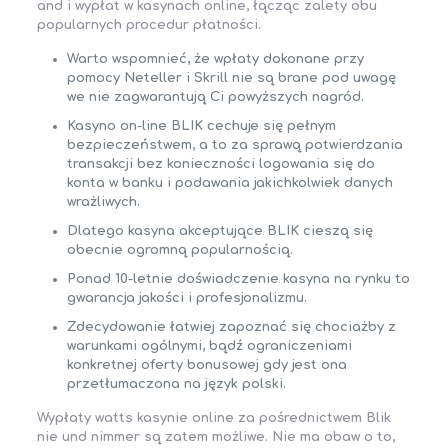
and i wypłat w kasynach online, łącząc zalety obu
popularnych procedur płatności.
Warto wspomnieć, że wpłaty dokonane przy
pomocy Neteller i Skrill nie są brane pod uwagę
we nie zagwarantują Ci powyższych nagród.
Kasyno on-line BLIK cechuje się pełnym
bezpieczeństwem, a to za sprawą potwierdzania
transakcji bez konieczności logowania się do
konta w banku i podawania jakichkolwiek danych
wrażliwych.
Dlatego kasyna akceptujące BLIK cieszą się
obecnie ogromną popularnością.
Ponad 10-letnie doświadczenie kasyna na rynku to
gwarancja jakości i profesjonalizmu.
Zdecydowanie łatwiej zapoznać się chociażby z
warunkami ogólnymi, bądź ograniczeniami
konkretnej oferty bonusowej gdy jest ona
przetłumaczona na język polski.
Wypłaty watts kasynie online za pośrednictwem Blik
nie und nimmer są zatem możliwe. Nie ma obaw o to,