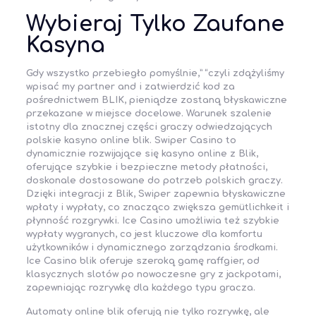
Wybieraj Tylko Zaufane
Kasyna
Gdy wszystko przebiegło pomyślnie,” “czyli zdążyliśmy
wpisać my partner and i zatwierdzić kod za
pośrednictwem BLIK, pieniądze zostaną błyskawiczne
przekazane w miejsce docelowe. Warunek szalenie
istotny dla znacznej części graczy odwiedzających
polskie kasyno online blik. Swiper Casino to
dynamicznie rozwijające się kasyno online z Blik,
oferujące szybkie i bezpieczne metody płatności,
doskonale dostosowane do potrzeb polskich graczy.
Dzięki integracji z Blik, Swiper zapewnia błyskawiczne
wpłaty i wypłaty, co znacząco zwiększa gemütlichkeit i
płynność rozgrywki. Ice Casino umożliwia też szybkie
wypłaty wygranych, co jest kluczowe dla komfortu
użytkowników i dynamicznego zarządzania środkami.
Ice Casino blik oferuje szeroką gamę raffgier, od
klasycznych slotów po nowoczesne gry z jackpotami,
zapewniając rozrywkę dla każdego typu gracza.
Automaty online blik oferują nie tylko rozrywkę, ale